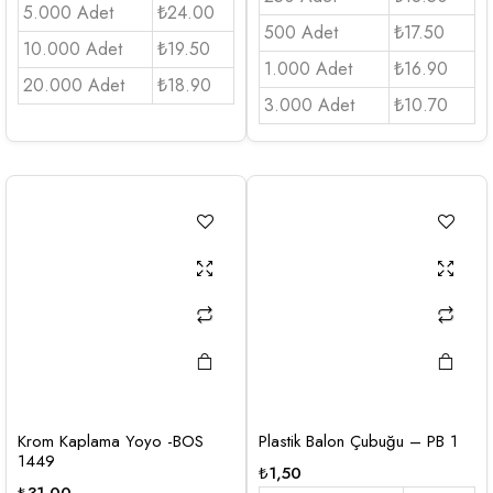
5.000 Adet
₺24.00
500 Adet
₺17.50
10.000 Adet
₺19.50
1.000 Adet
₺16.90
20.000 Adet
₺18.90
3.000 Adet
₺10.70
Krom Kaplama Yoyo -BOS
Plastik Balon Çubuğu – PB 1
1449
₺
1,50