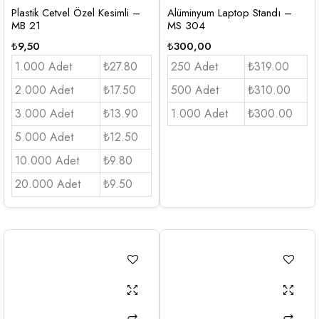
Plastik Cetvel Özel Kesimli –
Alüminyum Laptop Standı –
MB 21
MS 304
₺
9,50
₺
300,00
1.000 Adet
₺27.80
250 Adet
₺319.00
2.000 Adet
₺17.50
500 Adet
₺310.00
3.000 Adet
₺13.90
1.000 Adet
₺300.00
5.000 Adet
₺12.50
10.000 Adet
₺9.80
20.000 Adet
₺9.50