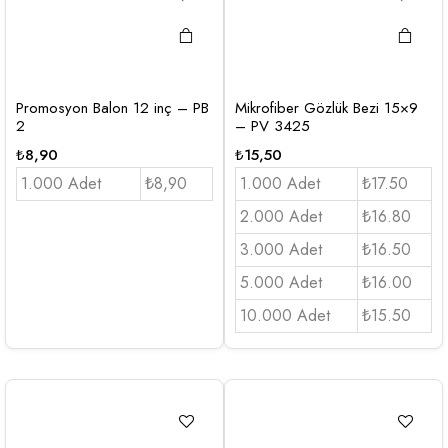
Promosyon Balon 12 inç – PB
Mikrofiber Gözlük Bezi 15×9
2
– PV 3425
₺
8,90
₺
15,50
1.000 Adet
₺8,90
1.000 Adet
₺17.50
2.000 Adet
₺16.80
3.000 Adet
₺16.50
5.000 Adet
₺16.00
10.000 Adet
₺15.50