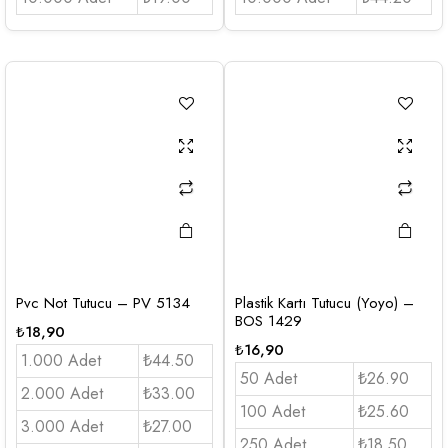
Pvc Not Tutucu – PV 5134
Plastik Kartı Tutucu (Yoyo) –
BOS 1429
₺
18,90
₺
16,90
1.000 Adet
₺44.50
50 Adet
₺26.90
2.000 Adet
₺33.00
100 Adet
₺25.60
3.000 Adet
₺27.00
250 Adet
₺18.50