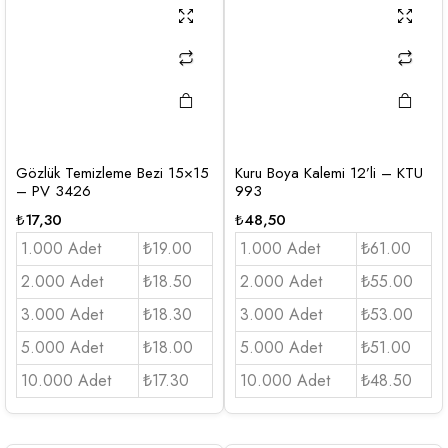
Gözlük Temizleme Bezi 15×15
Kuru Boya Kalemi 12’li – KTU
– PV 3426
993
₺
17,30
₺
48,50
1.000 Adet
₺19.00
1.000 Adet
₺61.00
2.000 Adet
₺18.50
2.000 Adet
₺55.00
3.000 Adet
₺18.30
3.000 Adet
₺53.00
5.000 Adet
₺18.00
5.000 Adet
₺51.00
10.000 Adet
₺17.30
10.000 Adet
₺48.50