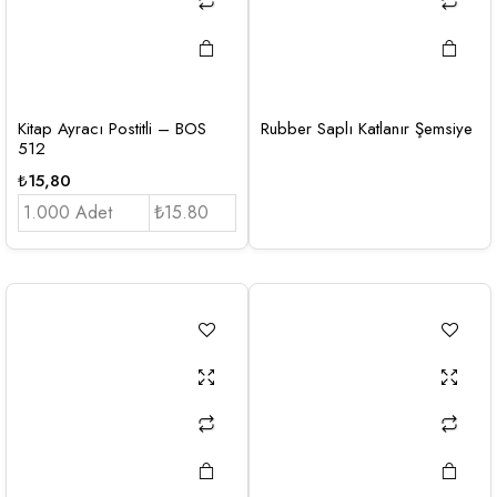
Kitap Ayracı Postitli – BOS
Rubber Saplı Katlanır Şemsiye
512
₺
15,80
1.000 Adet
₺15.80