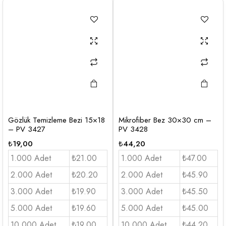
Gözlük Temizleme Bezi 15×18
Mikrofiber Bez 30×30 cm –
– PV 3427
PV 3428
₺
19,00
₺
44,20
1.000 Adet
₺21.00
1.000 Adet
₺47.00
2.000 Adet
₺20.20
2.000 Adet
₺45.90
3.000 Adet
₺19.90
3.000 Adet
₺45.50
5.000 Adet
₺19.60
5.000 Adet
₺45.00
10.000 Adet
₺19.00
10.000 Adet
₺44.20