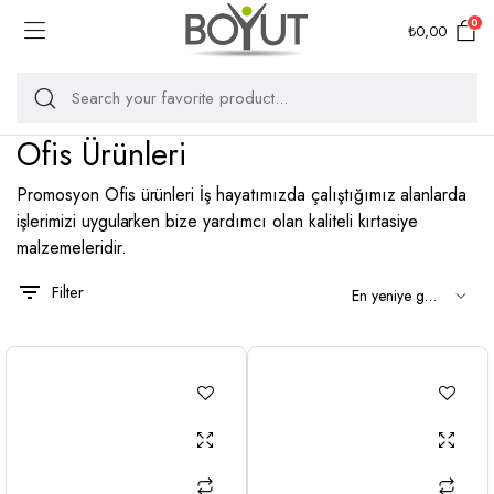
0
₺
0,00
Ofis Ürünleri
Promosyon Ofis ürünleri İş hayatımızda çalıştığımız alanlarda
işlerimizi uygularken bize yardımcı olan kaliteli kırtasiye
malzemeleridir.
Filter