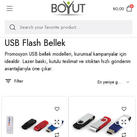
0
₺
0,00
USB Flash Bellek
Promosyon USB bellek modelleri, kurumsal kampanyalar için
idealdir. Lazer baskı, kutulu teslimat ve stoktan hızlı gönderim
avantajlarıyla öne çıkar.
Filter