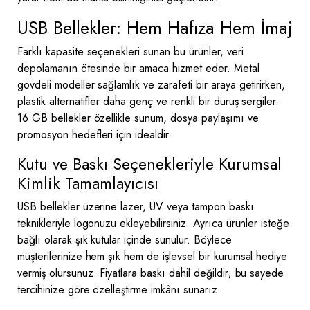
USB Bellekler: Hem Hafıza Hem İmaj
Farklı kapasite seçenekleri sunan bu ürünler, veri
depolamanın ötesinde bir amaca hizmet eder. Metal
gövdeli modeller sağlamlık ve zarafeti bir araya getirirken,
plastik alternatifler daha genç ve renkli bir duruş sergiler.
16 GB bellekler özellikle sunum, dosya paylaşımı ve
promosyon hedefleri için idealdir.
Kutu ve Baskı Seçenekleriyle Kurumsal
Kimlik Tamamlayıcısı
USB bellekler üzerine lazer, UV veya tampon baskı
teknikleriyle logonuzu ekleyebilirsiniz. Ayrıca ürünler isteğe
bağlı olarak şık kutular içinde sunulur. Böylece
müşterilerinize hem şık hem de işlevsel bir kurumsal hediye
vermiş olursunuz. Fiyatlara baskı dahil değildir; bu sayede
tercihinize göre özelleştirme imkânı sunarız.