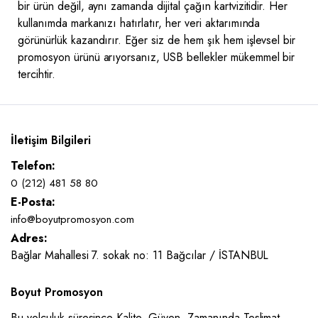
bir ürün değil, aynı zamanda dijital çağın kartvizitidir. Her
kullanımda markanızı hatırlatır, her veri aktarımında
görünürlük kazandırır. Eğer siz de hem şık hem işlevsel bir
promosyon ürünü arıyorsanız, USB bellekler mükemmel bir
tercihtir.
İletişim Bilgileri
Telefon:
0 (212) 481 58 80
E-Posta:
info@boyutpromosyon.com
Adres:
Bağlar Mahallesi 7. sokak no: 11 Bağcılar / İSTANBUL
Boyut Promosyon
Bu yolculuk süresince Kalite, Güven, Zamanında Teslimat