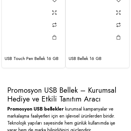
USB Touch Pen Bellek 16 GB
USB Bellek 16 GB
Promosyon USB Bellek – Kurumsal
Hediye ve Etkili Tanıtım Aracı
Promosyon USB bellekler
kurumsal kampanyalar ve
markalaşma faaliyetleri için en işlevsel ürünlerden biridir.
Teknolojik yapıları sayesinde hem günlük kullanımda işe
yarar hem de marka bilinirliğinizi güçlendirir.