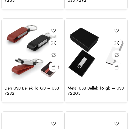
7263
USB 7292
Deri USB Bellek 16 GB – USB
Metal USB Bellek 16 gb – USB
7282
72203