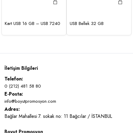
Kart USB 16 GB – USB 7240
USB Bellek 32 GB
İletişim Bilgileri
Telefon:
0 (212) 481 58 80
E-Posta:
info@boyutpromosyon.com
Adres:
Bağlar Mahallesi 7. sokak no: 11 Bağcılar / İSTANBUL
Boyut Promosyon