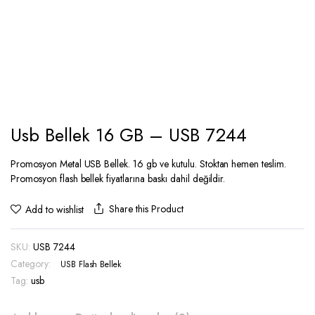
Usb Bellek 16 GB – USB 7244
Promosyon Metal USB Bellek. 16 gb ve kutulu. Stoktan hemen teslim.
Promosyon flash bellek fiyatlarına baskı dahil değildir.
Share this Product
Add to wishlist
SKU:
USB 7244
Category:
USB Flash Bellek
Tag:
usb