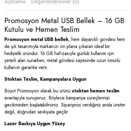
Açıklama
Değerlendirmeler (0)
Promosyon Metal USB Bellek – 16 GB
Kutulu ve Hemen Teslim
Promosyon metal USB bellek
, hem dayanıklı gövdesi hem
de şık tasarımıyla markanızı ön plana çıkaran ideal bir
hediyelik üründür. 16 GB hafızasıyla günlük kullanım için
yeterli alan sunarken, metal gövdesi sayesinde uzun ömürlü
kullanım garantisi verir.
Stoktan Teslim, Kampanyalara Uygun
Boyut Promosyon olarak bu ürünü
stoktan hemen teslim
avantajıyla sunuyoruz. Böylece kampanya süreçlerinizi
gecikmeden başlatabilirsiniz. Siparişinizi verdiğiniz anda üretim
değil, doğrudan sevkiyata geçilir.
Lazer Baskıya Uygun Yüzey