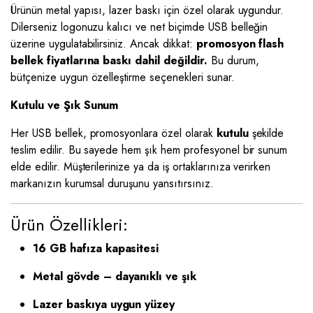
Ürünün metal yapısı, lazer baskı için özel olarak uygundur.
Dilerseniz logonuzu kalıcı ve net biçimde USB belleğin
üzerine uygulatabilirsiniz. Ancak dikkat:
promosyon flash
bellek fiyatlarına baskı dahil değildir.
Bu durum,
bütçenize uygun özelleştirme seçenekleri sunar.
Kutulu ve Şık Sunum
Her USB bellek, promosyonlara özel olarak
kutulu
şekilde
teslim edilir. Bu sayede hem şık hem profesyonel bir sunum
elde edilir. Müşterilerinize ya da iş ortaklarınıza verirken
markanızın kurumsal duruşunu yansıtırsınız.
Ürün Özellikleri:
16 GB hafıza kapasitesi
Metal gövde – dayanıklı ve şık
Lazer baskıya uygun yüzey