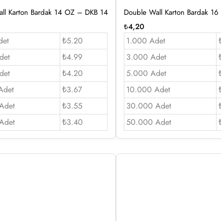
ll Karton Bardak 14 OZ – DKB 14
Double Wall Karton Bardak 1
₺
4,20
det
₺5.20
1.000 Adet
det
₺4.99
3.000 Adet
det
₺4.20
5.000 Adet
Adet
₺3.67
10.000 Adet
Adet
₺3.55
30.000 Adet
Adet
₺3.40
50.000 Adet