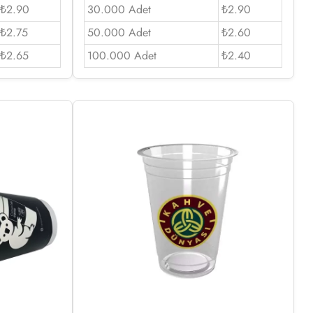
₺2.90
30.000 Adet
₺2.90
₺2.75
50.000 Adet
₺2.60
₺2.65
100.000 Adet
₺2.40