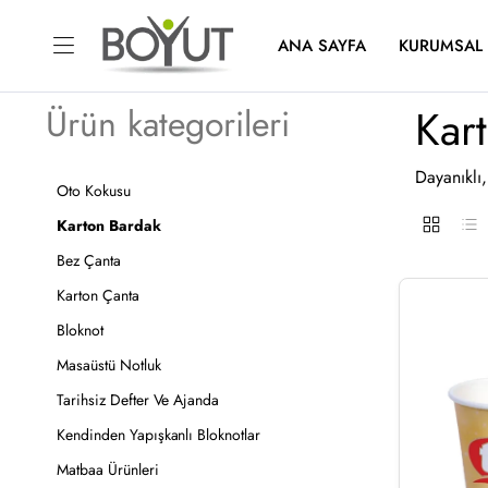
ANA SAYFA
KURUMSAL
Kar
Ürün kategorileri
Dayanıklı
Oto Kokusu
Karton Bardak
Bez Çanta
Karton Çanta
Bloknot
Masaüstü Notluk
Tarihsiz Defter Ve Ajanda
Kendinden Yapışkanlı Bloknotlar
Matbaa Ürünleri