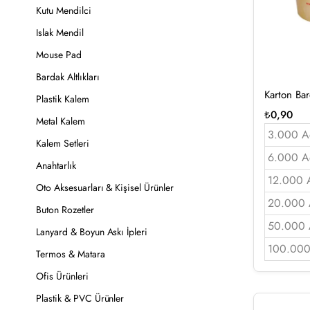
Kutu Mendilci
Islak Mendil
Mouse Pad
Bardak Altlıkları
Karton Ba
Plastik Kalem
₺
0,90
Metal Kalem
3.000 A
Kalem Setleri
6.000 A
Anahtarlık
12.000 
Oto Aksesuarları & Kişisel Ürünler
20.000 
Buton Rozetler
50.000 
Lanyard & Boyun Askı İpleri
100.000
Termos & Matara
Ofis Ürünleri
Plastik & PVC Ürünler