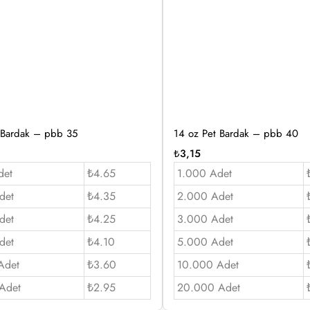
 Bardak – pbb 35
14 oz Pet Bardak – pbb 40
₺
3,15
det
₺4.65
1.000 Adet
det
₺4.35
2.000 Adet
det
₺4.25
3.000 Adet
det
₺4.10
5.000 Adet
Adet
₺3.60
10.000 Adet
Adet
₺2.95
20.000 Adet