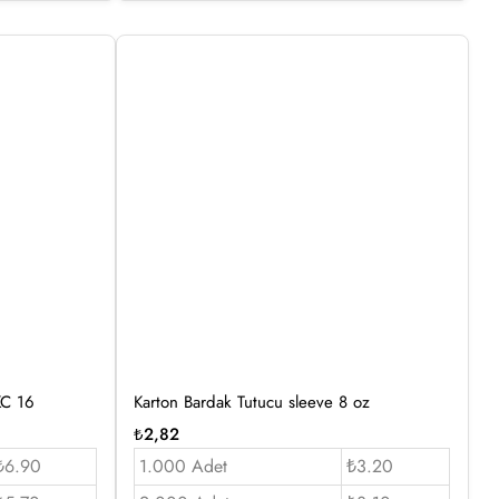
KC 16
Karton Bardak Tutucu sleeve 8 oz
₺
2,82
₺6.90
1.000 Adet
₺3.20