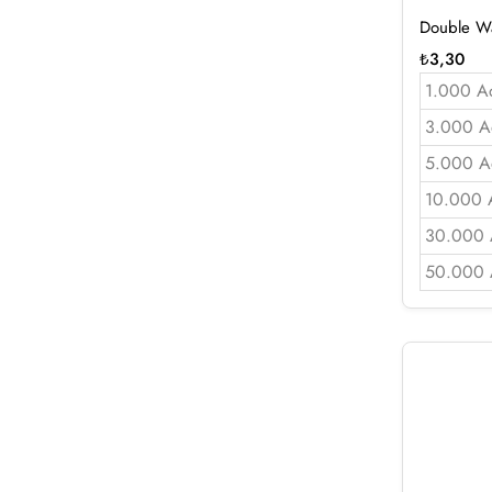
Double Wa
₺
3,30
1.000 A
3.000 A
5.000 A
10.000 
30.000 
50.000 