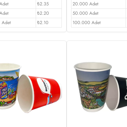
Adet
₺2.35
20.000 Adet
Adet
₺2.20
50.000 Adet
 Adet
₺2.10
100.000 Adet