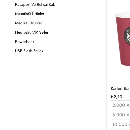
Pasaport Ve Ruhsat Kabı
Masaüstü Ürünler
Medikal Ürünler
Hediyelik VİP Setler
Powerbank
USB Flash Bellek
Karton Ba
₺
2,10
2.000 A
6.000 A
10.000 