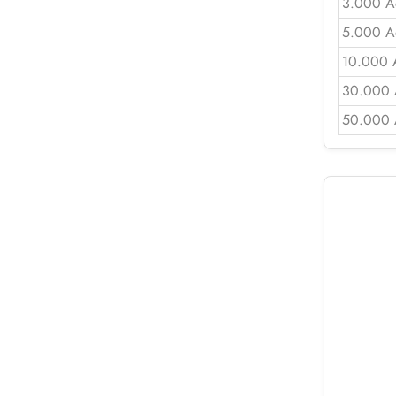
3.000 A
5.000 A
10.000 
30.000 
50.000 