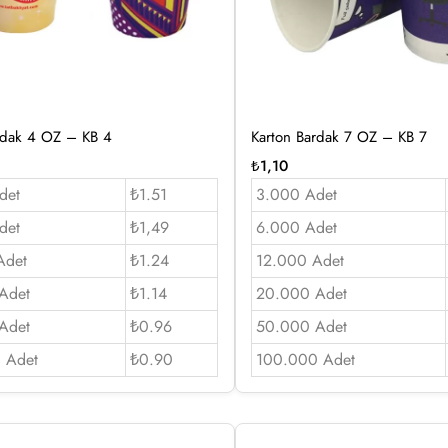
rdak 4 OZ – KB 4
Karton Bardak 7 OZ – KB 7
₺
1,10
det
₺1.51
3.000 Adet
det
₺1,49
6.000 Adet
Adet
₺1.24
12.000 Adet
Adet
₺1.14
20.000 Adet
Adet
₺0.96
50.000 Adet
 Adet
₺0.90
100.000 Adet