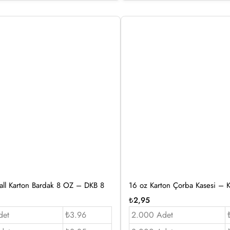
ll Karton Bardak 8 OZ – DKB 8
16 oz Karton Çorba Kasesi – 
₺
2,95
det
₺3.96
2.000 Adet