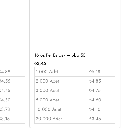
16 oz Pet Bardak – pbb 50
₺
3,45
₺4.89
1.000 Adet
₺5.18
₺4.55
2.000 Adet
₺4.85
₺4.45
3.000 Adet
₺4.75
₺4.30
5.000 Adet
₺4.60
₺3.78
10.000 Adet
₺4.10
₺3.15
20.000 Adet
₺3.45