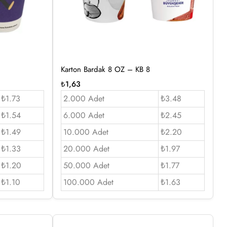
Karton Bardak 8 OZ – KB 8
₺
1,63
₺1.73
2.000 Adet
₺3.48
₺1.54
6.000 Adet
₺2.45
₺1.49
10.000 Adet
₺2.20
₺1.33
20.000 Adet
₺1.97
₺1.20
50.000 Adet
₺1.77
₺1.10
100.000 Adet
₺1.63