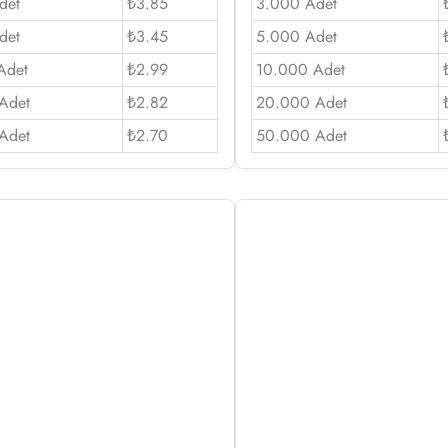
det
₺3.85
3.000 Adet
det
₺3.45
5.000 Adet
Adet
₺2.99
10.000 Adet
Adet
₺2.82
20.000 Adet
Adet
₺2.70
50.000 Adet