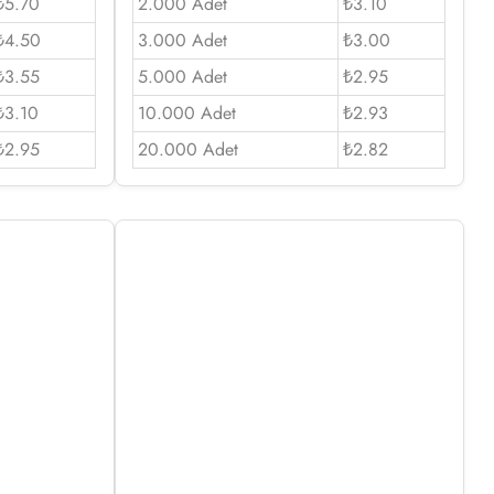
₺5.70
2.000 Adet
₺3.10
₺4.50
3.000 Adet
₺3.00
₺3.55
5.000 Adet
₺2.95
₺3.10
10.000 Adet
₺2.93
₺2.95
20.000 Adet
₺2.82