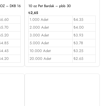
6 OZ – DKB 16
10 oz Pet Bardak – pbb 30
₺
2,65
₺6.60
1.000 Adet
₺4.35
₺5.70
2.000 Adet
₺4.00
₺5.20
3.000 Adet
₺3.93
₺4.85
5.000 Adet
₺3.78
₺4.45
10.000 Adet
₺3.25
₺4.20
20.000 Adet
₺2.65