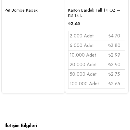
Pet Bombe Kapak
Karton Bardak Tall 14 OZ –
KB 14 L
₺
2,65
2.000 Adet
₺4.70
6.000 Adet
₺3.80
10.000 Adet
₺2.99
20.000 Adet
₺2.90
50.000 Adet
₺2.75
100.000 Adet
₺2.65
İletişim Bilgileri