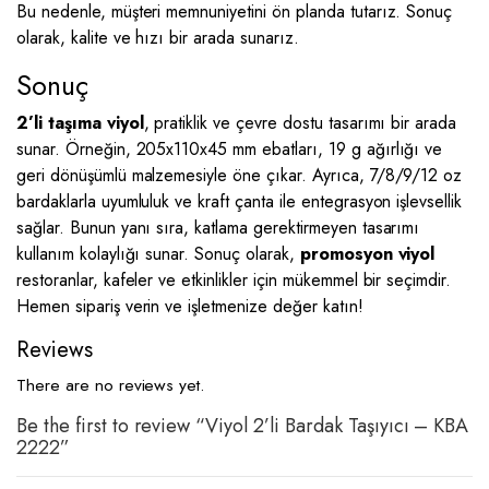
Bu nedenle, müşteri memnuniyetini ön planda tutarız. Sonuç
olarak, kalite ve hızı bir arada sunarız.
Sonuç
2’li taşıma viyol
, pratiklik ve çevre dostu tasarımı bir arada
sunar. Örneğin, 205x110x45 mm ebatları, 19 g ağırlığı ve
geri dönüşümlü malzemesiyle öne çıkar. Ayrıca, 7/8/9/12 oz
bardaklarla uyumluluk ve kraft çanta ile entegrasyon işlevsellik
sağlar. Bunun yanı sıra, katlama gerektirmeyen tasarımı
kullanım kolaylığı sunar. Sonuç olarak,
promosyon viyol
restoranlar, kafeler ve etkinlikler için mükemmel bir seçimdir.
Hemen sipariş verin ve işletmenize değer katın!
Reviews
There are no reviews yet.
Be the first to review “Viyol 2’li Bardak Taşıyıcı – KBA
2222”