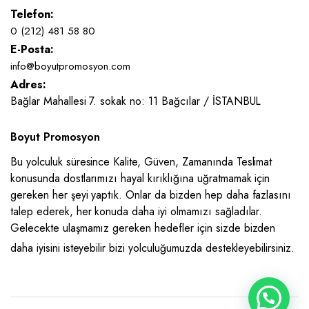
Telefon:
0 (212) 481 58 80
E-Posta:
info@boyutpromosyon.com
Adres:
Bağlar Mahallesi 7. sokak no: 11 Bağcılar / İSTANBUL
Boyut Promosyon
Bu yolculuk süresince Kalite, Güven, Zamanında Teslimat
konusunda dostlarımızı hayal kırıklığına uğratmamak için
gereken her şeyi yaptık. Onlar da bizden hep daha fazlasını
talep ederek, her konuda daha iyi olmamızı sağladılar.
Gelecekte ulaşmamız gereken hedefler için sizde bizden
daha iyisini isteyebilir bizi yolculuğumuzda destekleyebilirsiniz.