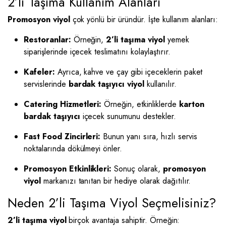
2’li Taşıma Kullanım Alanları
Promosyon viyol
çok yönlü bir üründür. İşte kullanım alanları:
Restoranlar:
Örneğin,
2’li taşıma viyol
yemek
siparişlerinde içecek teslimatını kolaylaştırır.
Kafeler:
Ayrıca, kahve ve çay gibi içeceklerin paket
servislerinde
bardak taşıyıcı viyol
kullanılır.
Catering Hizmetleri:
Örneğin, etkinliklerde
karton
bardak taşıyıcı
içecek sunumunu destekler.
Fast Food Zincirleri:
Bunun yanı sıra, hızlı servis
noktalarında dökülmeyi önler.
Promosyon Etkinlikleri:
Sonuç olarak,
promosyon
viyol
markanızı tanıtan bir hediye olarak dağıtılır.
Neden 2’li Taşıma Viyol Seçmelisiniz?
2’li taşıma viyol
birçok avantaja sahiptir. Örneğin: