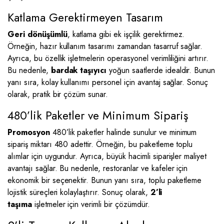
Katlama Gerektirmeyen Tasarım
Geri dönüşümlü
, katlama gibi ek işçilik gerektirmez.
Örneğin, hazır kullanım tasarımı zamandan tasarruf sağlar.
Ayrıca, bu özellik işletmelerin operasyonel verimliliğini artırır.
Bu nedenle,
bardak taşıyıcı
yoğun saatlerde idealdir. Bunun
yanı sıra, kolay kullanımı personel için avantaj sağlar. Sonuç
olarak, pratik bir çözüm sunar.
480’lik Paketler ve Minimum Sipariş
Promosyon
480’lik paketler halinde sunulur ve minimum
sipariş miktarı 480 adettir. Örneğin, bu paketleme toplu
alımlar için uygundur. Ayrıca, büyük hacimli siparişler maliyet
avantajı sağlar. Bu nedenle, restoranlar ve kafeler için
ekonomik bir seçenektir. Bunun yanı sıra, toplu paketleme
lojistik süreçleri kolaylaştırır. Sonuç olarak,
2’li
taşıma
işletmeler için verimli bir çözümdür.