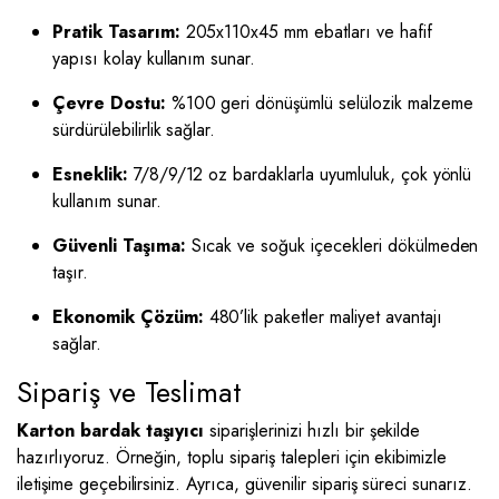
Pratik Tasarım:
205x110x45 mm ebatları ve hafif
yapısı kolay kullanım sunar.
Çevre Dostu:
%100 geri dönüşümlü selülozik malzeme
sürdürülebilirlik sağlar.
Esneklik:
7/8/9/12 oz bardaklarla uyumluluk, çok yönlü
kullanım sunar.
Güvenli Taşıma:
Sıcak ve soğuk içecekleri dökülmeden
taşır.
Ekonomik Çözüm:
480’lik paketler maliyet avantajı
sağlar.
Sipariş ve Teslimat
Karton bardak taşıyıcı
siparişlerinizi hızlı bir şekilde
hazırlıyoruz. Örneğin, toplu sipariş talepleri için ekibimizle
iletişime geçebilirsiniz. Ayrıca, güvenilir sipariş süreci sunarız.