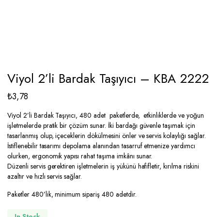
Viyol 2’li Bardak Taşıyıcı – KBA 2222
₺
3,78
Viyol 2’li Bardak Taşıyıcı, 480 adet paketlerde, etkinliklerde ve yoğun
işletmelerde pratik bir çözüm sunar. İki bardağı güvenle taşımak için
tasarlanmış olup, içeceklerin dökülmesini önler ve servis kolaylığı sağlar.
İstiflenebilir tasarımı depolama alanından tasarruf etmenize yardımcı
olurken, ergonomik yapısı rahat taşıma imkânı sunar.
Düzenli servis gerektiren işletmelerin iş yükünü hafifletir, kırılma riskini
azaltır ve hızlı servis sağlar.
Paketler 480’lik, minimum sipariş 480 adetdir.
In Stock