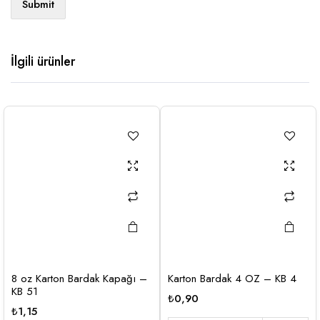
İlgili ürünler
8 oz Karton Bardak Kapağı –
Karton Bardak 4 OZ – KB 4
KB 51
₺
0,90
₺
1,15