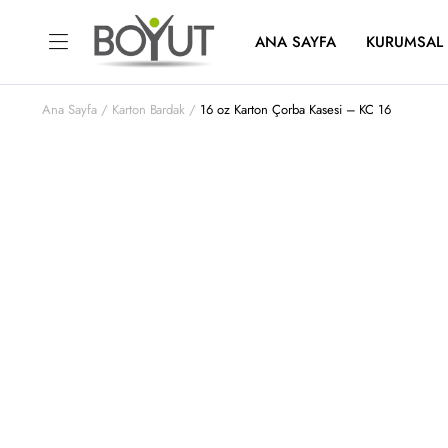
ANA SAYFA
KURUMSAL
Ana Sayfa
Karton Bardak
16 oz Karton Çorba Kasesi – KC 16