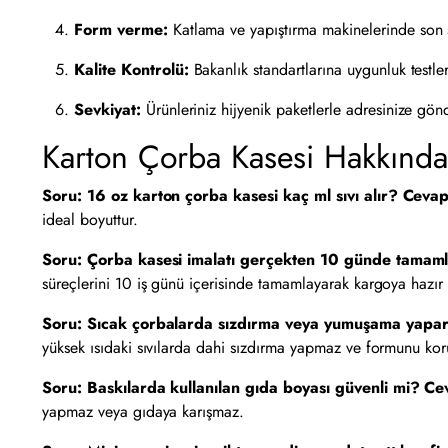
Form verme:
Katlama ve yapıştırma makinelerinde son şe
Kalite Kontrolü:
Bakanlık standartlarına uygunluk testleri
Sevkiyat:
Ürünleriniz hijyenik paketlerle adresinize gönde
Karton Çorba Kasesi Hakkında
Soru: 16 oz karton çorba kasesi kaç ml sıvı alır?
Cevap
ideal boyuttur.
Soru: Çorba kasesi imalatı gerçekten 10 günde tamam
süreçlerini 10 iş günü içerisinde tamamlayarak kargoya hazır 
Soru: Sıcak çorbalarda sızdırma veya yumuşama yapa
yüksek ısıdaki sıvılarda dahi sızdırma yapmaz ve formunu kor
Soru: Baskılarda kullanılan gıda boyası güvenli mi?
Ce
yapmaz veya gıdaya karışmaz.