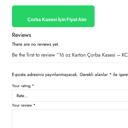
Çorba Kasesi İçin Fiyat Alın
Reviews
There are no reviews yet.
Be the first to review “16 oz Karton Çorba Kasesi – K
E-posta adresiniz yayınlanmayacak.
Gerekli alanlar
*
ile işare
Your rating
*
Your review
*