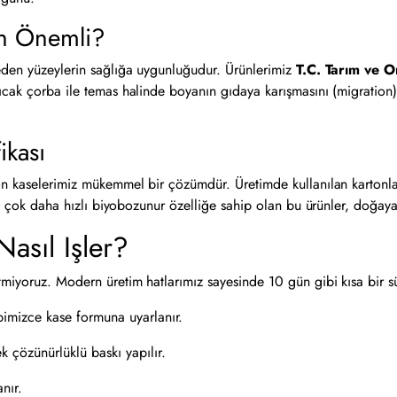
en Önemli?
 eden yüzeylerin sağlığa uygunluğudur. Ürünlerimiz
T.C. Tarım ve O
ıcak çorba ile temas halinde boyanın gıdaya karışmasını (migration) 
ikası
ton kaselerimiz mükemmel bir çözümdür. Üretimde kullanılan kartonl
re çok daha hızlı biyobozunur özelliğe sahip olan bu ürünler, doğaya 
asıl Işler?
tmiyoruz. Modern üretim hatlarımız sayesinde 10 gün gibi kısa bir 
bimizce kase formuna uyarlanır.
k çözünürlüklü baskı yapılır.
nır.