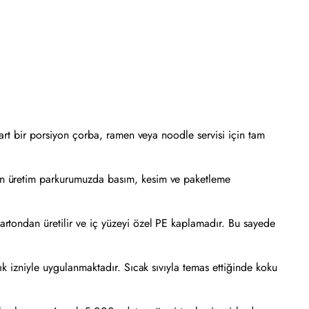
)
rt bir porsiyon çorba, ramen veya noodle servisi için tam
rn üretim parkurumuzda basım, kesim ve paketleme
artondan üretilir ve iç yüzeyi özel PE kaplamadır. Bu sayede
k izniyle uygulanmaktadır. Sıcak sıvıyla temas ettiğinde koku