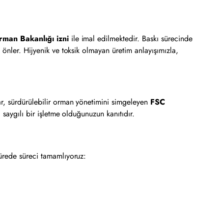
rman Bakanlığı izni
ile imal edilmektedir. Baskı sürecinde
önler. Hijyenik ve toksik olmayan üretim anlayışımızla,
ar, sürdürülebilir orman yönetimini simgeleyen
FSC
saygılı bir işletme olduğunuzun kanıtıdır.
sürede süreci tamamlıyoruz: