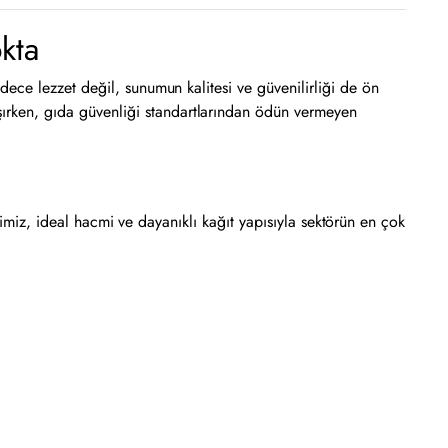
kta
ece lezzet değil, sunumun kalitesi ve güvenilirliği de ön
aşırken, gıda güvenliği standartlarından ödün vermeyen
limiz, ideal hacmi ve dayanıklı kağıt yapısıyla sektörün en çok