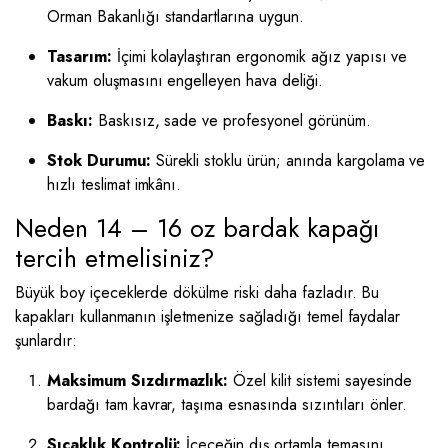
Orman Bakanlığı standartlarına uygun.
Tasarım:
İçimi kolaylaştıran ergonomik ağız yapısı ve
vakum oluşmasını engelleyen hava deliği.
Baskı:
Baskısız, sade ve profesyonel görünüm.
Stok Durumu:
Sürekli stoklu ürün; anında kargolama ve
hızlı teslimat imkânı.
Neden 14 – 16 oz bardak kapağı
tercih etmelisiniz?
Büyük boy içeceklerde dökülme riski daha fazladır. Bu
kapakları kullanmanın işletmenize sağladığı temel faydalar
şunlardır:
Maksimum Sızdırmazlık:
Özel kilit sistemi sayesinde
bardağı tam kavrar, taşıma esnasında sızıntıları önler.
Sıcaklık Kontrolü:
İçeceğin dış ortamla temasını