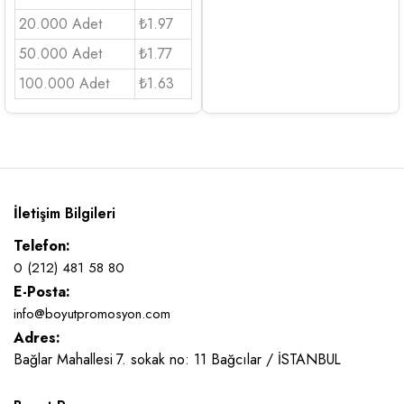
20.000 Adet
₺1.97
50.000 Adet
₺1.77
100.000 Adet
₺1.63
İletişim Bilgileri
Telefon:
0 (212) 481 58 80
E-Posta:
info@boyutpromosyon.com
Adres:
Bağlar Mahallesi 7. sokak no: 11 Bağcılar / İSTANBUL