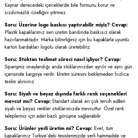
Kaynar derecedeki içeceklerde bile formunu korur ve
sızdırmazlık özelliğini yitirmez.
Soru: Üzerine logo baskısı yaptırabilir miyiz?
Cevap:
Plastik kapaklarımız seri üretim bandında baskısız olarak
hazırlanmaktadır. Marka bilinirliğiniz için bu kapaklarla uyumlu
karton bardakları logolu olarak üretebiliriz.
Soru: Stoktan teslimat süreci nasıl işliyor?
Cevap:
Siparişiniz onaylandığı anda stoklarımızdan ayrılır ve aynı gün
içerisinde kargoya verilir. Üretim süresini beklemeden hızlıca
teslim alırsınız.
Soru: Siyah ve beyaz dışında farklı renk seçenekleri
mevcut mu?
Cevap:
Standart olarak en çok tercih edilen
siyah ve beyaz renkler stoklarımızda mevcuttur. Özel renk
talepleriniz için adet bazlı görüşme sağlanabilir.
Soru: Ürünler yerli üretim mi?
Cevap:
Evet, tüm
kapaklarımız Türkiye’deki tesislerimizde yerli hammadde ve