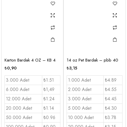
Karton Bardak 4 OZ – KB 4
14 oz Pet Bardak – pbb 40
₺
0,90
₺
3,15
3.000 Adet
₺1.51
1.000 Adet
₺4.89
6.000 Adet
₺1,49
2.000 Adet
₺4.55
12.000 Adet
₺1.24
3.000 Adet
₺4.45
20.000 Adet
₺1.14
5.000 Adet
₺4.30
50.000 Adet
₺0.96
10.000 Adet
₺3.78
100.000 Adet
₺0.90
20.000 Adet
₺3.15