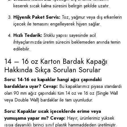
keserek sıcak kalma süresini belirgin şekilde uzatır.
Hijyenik Paket Servis:
Toz, yağmur veya dış etkenlerin
içecek ile temasını engelleyerek hijyen sağlar.
Hızlı Tedarik:
Stoklu yapısı sayesinde acil
ihtiyaçlarınızda üretim sürecini beklemeden anında temin
edilebilir.
14 – 16 oz Karton Bardak Kapağı
Hakkında Sıkça Sorulan Sorular
Soru: 14-16 oz kapaklar hangi ağız çapındaki
bardaklara uyar?
Cevap:
Bu kapaklarımız piyasa standardı
olan 90 mm ağız çapındaki tüm 14 oz ve 16 oz (Single Wall
veya Double Wall) bardaklar ile tam uyumludur.
Soru: Kapaklar sıcak içeceklerde erime veya
yumuşama yapar mı?
Cevap:
Hayır, ürünlerimiz yüksek
ısıya dayanıklı birinci sınıf plastik hammaddeden üretilmiştir.