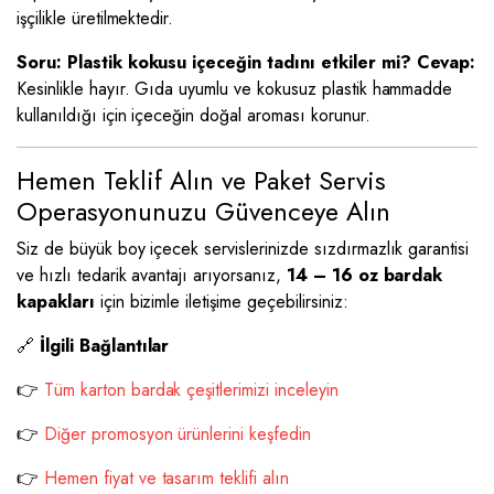
işçilikle üretilmektedir.
Soru: Plastik kokusu içeceğin tadını etkiler mi?
Cevap:
Kesinlikle hayır. Gıda uyumlu ve kokusuz plastik hammadde
kullanıldığı için içeceğin doğal aroması korunur.
Hemen Teklif Alın ve Paket Servis
Operasyonunuzu Güvenceye Alın
Siz de büyük boy içecek servislerinizde sızdırmazlık garantisi
ve hızlı tedarik avantajı arıyorsanız,
14 – 16 oz bardak
kapakları
için bizimle iletişime geçebilirsiniz:
🔗
İlgili Bağlantılar
👉
Tüm karton bardak çeşitlerimizi inceleyin
👉
Diğer promosyon ürünlerini keşfedin
👉
Hemen fiyat ve tasarım teklifi alın