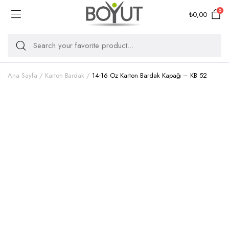
0
₺
0,00
Ana Sayfa
Karton Bardak
14-16 Oz Karton Bardak Kapağı – KB 52