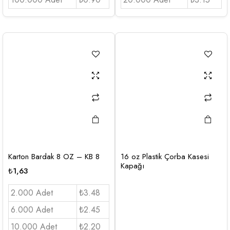
Karton Bardak 8 OZ – KB 8
16 oz Plastik Çorba Kasesi
Kapağı
₺
1,63
2.000 Adet
₺3.48
6.000 Adet
₺2.45
10.000 Adet
₺2.20