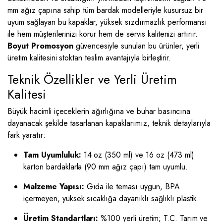
mm ağız çapına sahip tüm bardak modelleriyle kusursuz bir
uyum sağlayan bu kapaklar, yüksek sızdırmazlık performansı
ile hem müşterilerinizi korur hem de servis kalitenizi artırır.
Boyut Promosyon
güvencesiyle sunulan bu ürünler, yerli
üretim kalitesini stoktan teslim avantajıyla birleştirir.
Teknik Özellikler ve Yerli Üretim
Kalitesi
Büyük hacimli içeceklerin ağırlığına ve buhar basıncına
dayanacak şekilde tasarlanan kapaklarımız, teknik detaylarıyla
fark yaratır:
Tam Uyumluluk:
14 oz (350 ml) ve 16 oz (473 ml)
karton bardaklarla (90 mm ağız çapı) tam uyumlu.
Malzeme Yapısı:
Gıda ile teması uygun, BPA
içermeyen, yüksek sıcaklığa dayanıklı sağlıklı plastik.
Üretim Standartları:
%100 yerli üretim; T.C. Tarım ve