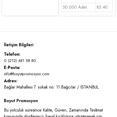
50.000 Adet
₺3.40
İletişim Bilgileri
Telefon:
0 (212) 481 58 80
E-Posta:
info@boyutpromosyon.com
Adres:
Bağlar Mahallesi 7. sokak no: 11 Bağcılar / İSTANBUL
Boyut Promosyon
Bu yolculuk süresince Kalite, Güven, Zamanında Teslimat
konusunda dostlarımızı hayal kırıklığına uğratmamak için