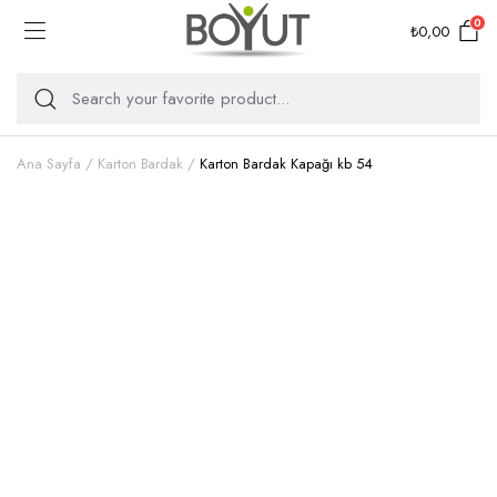
0
₺
0,00
Ana Sayfa
Karton Bardak
Karton Bardak Kapağı kb 54