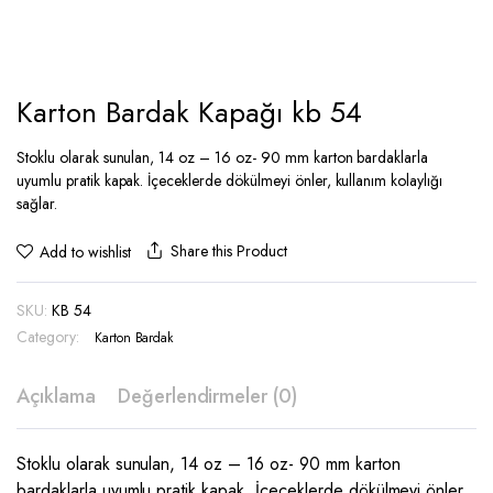
Karton Bardak Kapağı kb 54
Stoklu olarak sunulan, 14 oz – 16 oz- 90 mm karton bardaklarla
uyumlu pratik kapak. İçeceklerde dökülmeyi önler, kullanım kolaylığı
sağlar.
Share this Product
Add to wishlist
SKU:
KB 54
Category:
Karton Bardak
Açıklama
Değerlendirmeler (0)
Stoklu olarak sunulan, 14 oz – 16 oz- 90 mm karton
bardaklarla uyumlu pratik kapak. İçeceklerde dökülmeyi önler,