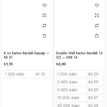
8 oz Karton Bardak Kapağı –
Double Wall Karton Bardak 14
KB 51
OZ – DKB 14
₺
1,15
₺
3,30
1.000 Adet
₺1.15
1.000 Adet
₺5.20
3.000 Adet
₺4.99
5.000 Adet
₺4.20
10.000 Adet
₺3.67
30.000 Adet
₺3.55