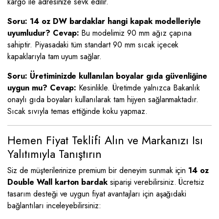
kargo ile adresinize sevk edilir.
Soru: 14 oz DW bardaklar hangi kapak modelleriyle
uyumludur?
Cevap:
Bu modelimiz 90 mm ağız çapına
sahiptir. Piyasadaki tüm standart 90 mm sıcak içecek
kapaklarıyla tam uyum sağlar.
Soru: Üretiminizde kullanılan boyalar gıda güvenliğine
uygun mu?
Cevap:
Kesinlikle. Üretimde yalnızca Bakanlık
onaylı gıda boyaları kullanılarak tam hijyen sağlanmaktadır.
Sıcak sıvıyla temas ettiğinde koku yapmaz.
Hemen Fiyat Teklifi Alın ve Markanızı Isı
Yalıtımıyla Tanıştırın
Siz de müşterilerinize premium bir deneyim sunmak için
14 oz
Double Wall karton bardak
siparişi verebilirsiniz. Ücretsiz
tasarım desteği ve uygun fiyat avantajları için aşağıdaki
bağlantıları inceleyebilirsiniz: