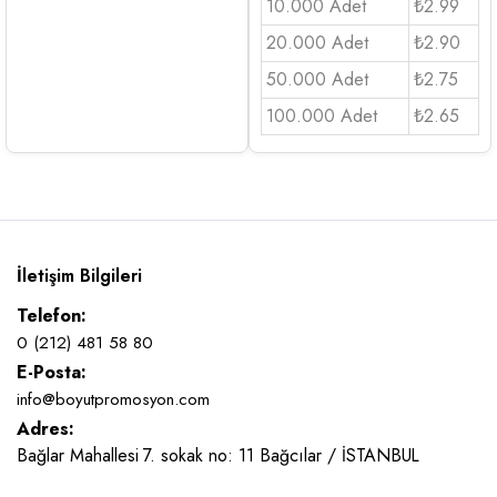
10.000 Adet
₺2.99
20.000 Adet
₺2.90
50.000 Adet
₺2.75
100.000 Adet
₺2.65
İletişim Bilgileri
Telefon:
0 (212) 481 58 80
E-Posta:
info@boyutpromosyon.com
Adres:
Bağlar Mahallesi 7. sokak no: 11 Bağcılar / İSTANBUL