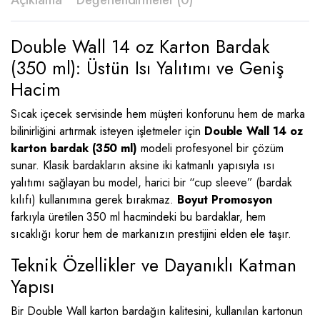
Açıklama
Değerlendirmeler (0)
Double Wall 14 oz Karton Bardak
(350 ml): Üstün Isı Yalıtımı ve Geniş
Hacim
Sıcak içecek servisinde hem müşteri konforunu hem de marka
bilinirliğini artırmak isteyen işletmeler için
Double Wall 14 oz
karton bardak (350 ml)
modeli profesyonel bir çözüm
sunar. Klasik bardakların aksine iki katmanlı yapısıyla ısı
yalıtımı sağlayan bu model, harici bir “cup sleeve” (bardak
kılıfı) kullanımına gerek bırakmaz.
Boyut Promosyon
farkıyla üretilen 350 ml hacmindeki bu bardaklar, hem
sıcaklığı korur hem de markanızın prestijini elden ele taşır.
Teknik Özellikler ve Dayanıklı Katman
Yapısı
Bir Double Wall karton bardağın kalitesini, kullanılan kartonun