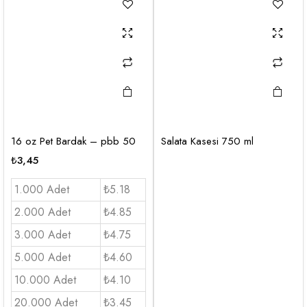
16 oz Pet Bardak – pbb 50
Salata Kasesi 750 ml
₺
3,45
1.000 Adet
₺5.18
2.000 Adet
₺4.85
3.000 Adet
₺4.75
5.000 Adet
₺4.60
10.000 Adet
₺4.10
20.000 Adet
₺3.45