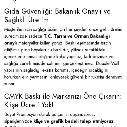
Gıda Güvenliği: Bakanlık Onaylı ve
Sağlıklı Üretim
Müşterilerinizin sağlığı bizim için her şeyden önce gelir. Üretim
sürecimizde sadece
T.C. Tarım ve Orman Bakanlığı
onaylı
materyaller kullanıyoruz. Baskı aşamasında tercih
ettiğimiz gıda boyaları su bazlıdır; yüksek sıcaklıktaki
içeceklerle temas ettiğinde koku yapmaz, tadı bozmaz ve
sağlığa zararlı madde salınımı gerçekleştirmez. Double Wall
yapısının sağladığı ekstra koruma, içeceğin sıcaklığını
korurken elin yanmasını önleyerek güvenli bir tüketim deneyimi
sunar.
CMYK Baskı ile Markanızı Öne Çıkarın:
Klişe Ücreti Yok!
Boyut Promosyon olarak bütçenizi düşünüyoruz;
siparişlerinizde
klişe ve grafik bedeli talep etmiyoruz.