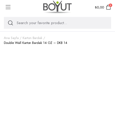
0
₺
0,00
Ana Sayfa
Karton Bardak
Double Wall Karton Bardak 14 OZ – DKB 14