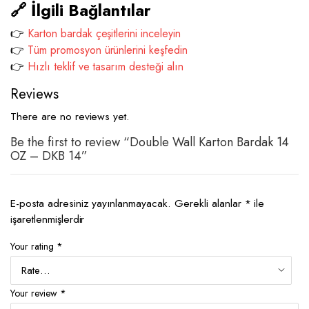
🔗 İlgili Bağlantılar
👉
Karton bardak çeşitlerini inceleyin
👉
Tüm promosyon ürünlerini keşfedin
👉
Hızlı teklif ve tasarım desteği alın
Reviews
There are no reviews yet.
Be the first to review “Double Wall Karton Bardak 14
OZ – DKB 14”
E-posta adresiniz yayınlanmayacak.
Gerekli alanlar
*
ile
işaretlenmişlerdir
Your rating
*
Your review
*