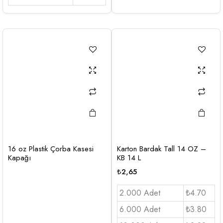
16 oz Plastik Çorba Kasesi
Karton Bardak Tall 14 OZ –
Kapağı
KB 14 L
₺
2,65
2.000 Adet
₺4.70
6.000 Adet
₺3.80