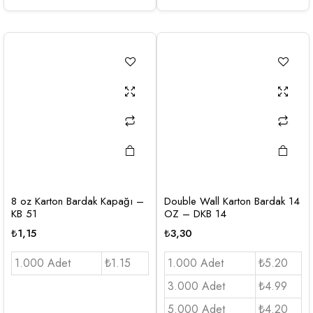
8 oz Karton Bardak Kapağı –
Double Wall Karton Bardak 14
KB 51
OZ – DKB 14
₺
1,15
₺
3,30
1.000 Adet
₺1.15
1.000 Adet
₺5.20
3.000 Adet
₺4.99
5.000 Adet
₺4.20