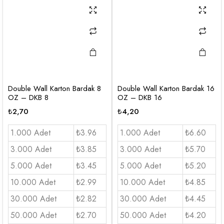
Double Wall Karton Bardak 8
Double Wall Karton Bardak 16
OZ – DKB 8
OZ – DKB 16
₺
2,70
₺
4,20
1.000 Adet
₺3.96
1.000 Adet
₺6.60
3.000 Adet
₺3.85
3.000 Adet
₺5.70
5.000 Adet
₺3.45
5.000 Adet
₺5.20
10.000 Adet
₺2.99
10.000 Adet
₺4.85
30.000 Adet
₺2.82
30.000 Adet
₺4.45
50.000 Adet
₺2.70
50.000 Adet
₺4.20