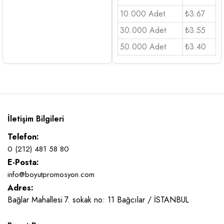
10.000 Adet
₺3.67
30.000 Adet
₺3.55
50.000 Adet
₺3.40
İletişim Bilgileri
Telefon:
0 (212) 481 58 80
E-Posta:
info@boyutpromosyon.com
Adres:
Bağlar Mahallesi 7. sokak no: 11 Bağcılar / İSTANBUL