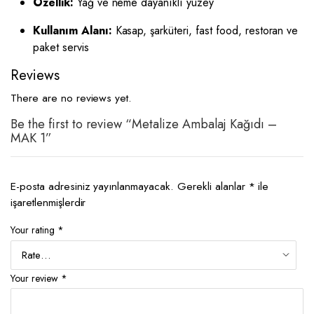
Özellik:
Yağ ve neme dayanıklı yüzey
Kullanım Alanı:
Kasap, şarküteri, fast food, restoran ve
paket servis
Reviews
There are no reviews yet.
Be the first to review “Metalize Ambalaj Kağıdı –
MAK 1”
E-posta adresiniz yayınlanmayacak.
Gerekli alanlar
*
ile
işaretlenmişlerdir
Your rating
*
Your review
*