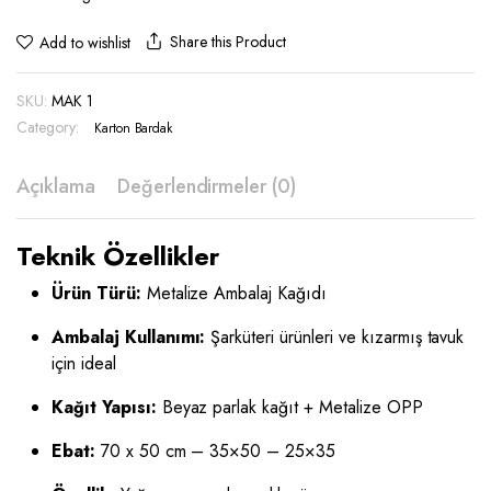
Share this Product
Add to wishlist
SKU:
MAK 1
Category:
Karton Bardak
Açıklama
Değerlendirmeler (0)
Teknik Özellikler
Ürün Türü:
Metalize Ambalaj Kağıdı
Ambalaj Kullanımı:
Şarküteri ürünleri ve kızarmış tavuk
için ideal
Kağıt Yapısı:
Beyaz parlak kağıt + Metalize OPP
Ebat:
70 x 50 cm – 35×50 – 25×35