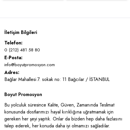
İletişim Bilgileri
Telefon:
0 (212) 481 58 80
E-Posta:
info@boyutpromosyon.com
Adres:
Bağlar Mahallesi 7. sokak no: 11 Bağcılar / İSTANBUL
Boyut Promosyon
Bu yolculuk süresince Kalite, Güven, Zamanında Teslimat
konusunda dostlarımızı hayal kırıklığına uğratmamak için
gereken her şeyi yaptık. Onlar da bizden hep daha fazlasını
talep ederek, her konuda daha iyi olmamızı sağladılar.