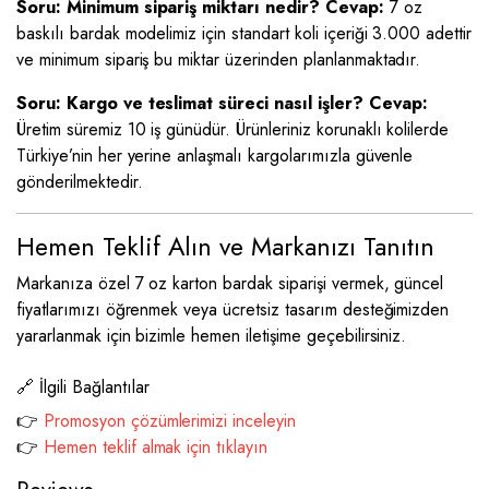
Soru: Minimum sipariş miktarı nedir?
Cevap:
7 oz
baskılı bardak modelimiz için standart koli içeriği 3.000 adettir
ve minimum sipariş bu miktar üzerinden planlanmaktadır.
Soru: Kargo ve teslimat süreci nasıl işler?
Cevap:
Üretim süremiz 10 iş günüdür. Ürünleriniz korunaklı kolilerde
Türkiye’nin her yerine anlaşmalı kargolarımızla güvenle
gönderilmektedir.
Hemen Teklif Alın ve Markanızı Tanıtın
Markanıza özel 7 oz karton bardak siparişi vermek, güncel
fiyatlarımızı öğrenmek veya ücretsiz tasarım desteğimizden
yararlanmak için bizimle hemen iletişime geçebilirsiniz.
🔗 İlgili Bağlantılar
👉
Promosyon çözümlerimizi inceleyin
👉
Hemen teklif almak için tıklayın