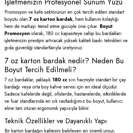
İşletmenizin Profesyonel Sunum Yüzü
Promosyon ve kafe sektörünün en çok tercih edilen standart
boyutu olan
7 oz karton bardak
, hem kullanım kolaylığı
hem de markayı temsil etme gücüyle öne çıkar.
Boyut
Promosyon
olarak, 180 cc kapasiteye sahip bu bardakları
işletmenizin prestijini artıracak yüksek kaliteli baskı teknikleri ve
gıda güvenliği standartlarıyla üretiyoruz.
7 oz karton bardak nedir? Neden Bu
Boyut Tercih Edilmeli?
7 oz bardaklar, yaklaşık
180 cc
sıvı hacmiyle standart bir çay
bardağı veya orta boy kahve servisi için en ideal ölçüdür.
Sadece kafelerde değil, ofislerde, hastanelerde, etkinliklerde
ve fuar standlarında en sık rastladığımız bu boyut, kullanıcı
eline tam oturan ergonomik yapısıyla bilinir.
Teknik Özellikler ve Dayanıklı Yapı
Bir karton bardağın kalitesini belirleyen en önemli unsur,