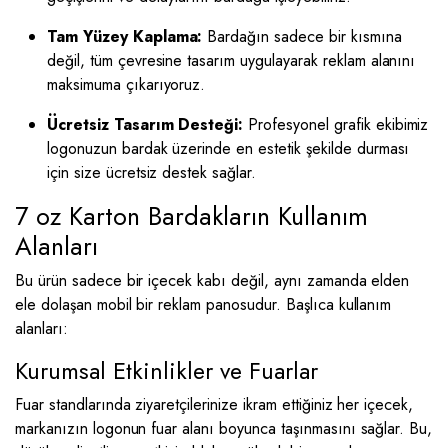
Tam Yüzey Kaplama:
Bardağın sadece bir kısmına
değil, tüm çevresine tasarım uygulayarak reklam alanını
maksimuma çıkarıyoruz.
Ücretsiz Tasarım Desteği:
Profesyonel grafik ekibimiz
logonuzun bardak üzerinde en estetik şekilde durması
için size ücretsiz destek sağlar.
7 oz Karton Bardakların Kullanım
Alanları
Bu ürün sadece bir içecek kabı değil, aynı zamanda elden
ele dolaşan mobil bir reklam panosudur. Başlıca kullanım
alanları:
Kurumsal Etkinlikler ve Fuarlar
Fuar standlarında ziyaretçilerinize ikram ettiğiniz her içecek,
markanızın logonun fuar alanı boyunca taşınmasını sağlar. Bu,