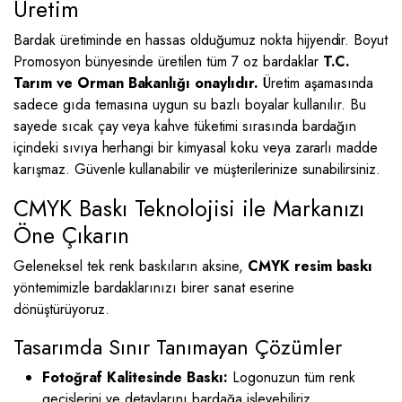
Üretim
Bardak üretiminde en hassas olduğumuz nokta hijyendir. Boyut
Promosyon bünyesinde üretilen tüm 7 oz bardaklar
T.C.
Tarım ve Orman Bakanlığı onaylıdır.
Üretim aşamasında
sadece gıda temasına uygun su bazlı boyalar kullanılır. Bu
sayede sıcak çay veya kahve tüketimi sırasında bardağın
içindeki sıvıya herhangi bir kimyasal koku veya zararlı madde
karışmaz. Güvenle kullanabilir ve müşterilerinize sunabilirsiniz.
CMYK Baskı Teknolojisi ile Markanızı
Öne Çıkarın
Geleneksel tek renk baskıların aksine,
CMYK resim baskı
yöntemimizle bardaklarınızı birer sanat eserine
dönüştürüyoruz.
Tasarımda Sınır Tanımayan Çözümler
Fotoğraf Kalitesinde Baskı:
Logonuzun tüm renk
geçişlerini ve detaylarını bardağa işleyebiliriz.