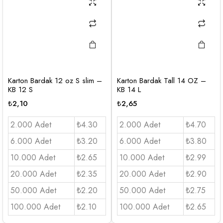
Karton Bardak 12 oz S slim –
Karton Bardak Tall 14 OZ –
KB 12 S
KB 14 L
₺
2,10
₺
2,65
2.000 Adet
₺4.30
2.000 Adet
₺4.70
6.000 Adet
₺3.20
6.000 Adet
₺3.80
10.000 Adet
₺2.65
10.000 Adet
₺2.99
20.000 Adet
₺2.35
20.000 Adet
₺2.90
50.000 Adet
₺2.20
50.000 Adet
₺2.75
100.000 Adet
₺2.10
100.000 Adet
₺2.65