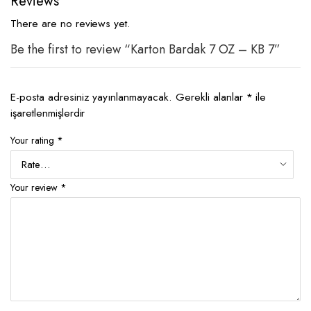
Reviews
There are no reviews yet.
Be the first to review “Karton Bardak 7 OZ – KB 7”
E-posta adresiniz yayınlanmayacak.
Gerekli alanlar
*
ile
işaretlenmişlerdir
Your rating
*
Your review
*