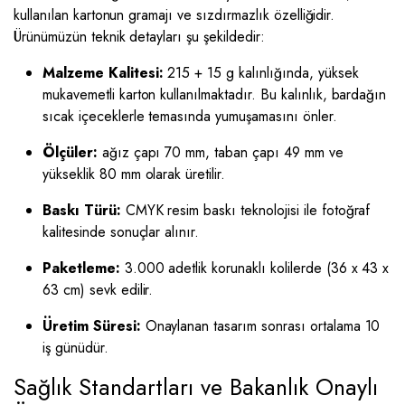
kullanılan kartonun gramajı ve sızdırmazlık özelliğidir.
Ürünümüzün teknik detayları şu şekildedir:
Malzeme Kalitesi:
215 + 15 g kalınlığında, yüksek
mukavemetli karton kullanılmaktadır. Bu kalınlık, bardağın
sıcak içeceklerle temasında yumuşamasını önler.
Ölçüler:
ağız çapı 70 mm, taban çapı 49 mm ve
yükseklik 80 mm olarak üretilir.
Baskı Türü:
CMYK resim baskı teknolojisi ile fotoğraf
kalitesinde sonuçlar alınır.
Paketleme:
3.000 adetlik korunaklı kolilerde (36 x 43 x
63 cm) sevk edilir.
Üretim Süresi:
Onaylanan tasarım sonrası ortalama 10
iş günüdür.
Sağlık Standartları ve Bakanlık Onaylı