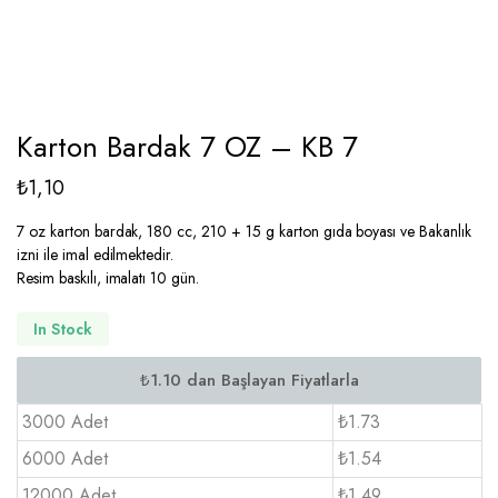
Karton Bardak 7 OZ – KB 7
₺
1,10
7 oz karton bardak, 180 cc, 210 + 15 g karton gıda boyası ve Bakanlık
izni ile imal edilmektedir.
Resim baskılı, imalatı 10 gün.
In Stock
3000 Adet
₺1.73
6000 Adet
₺1.54
12000 Adet
₺1.49