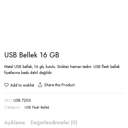
USB Bellek 16 GB
Metal USB bellek, 16 gb, kutulu. Stoktan hemen teslim. USB flash bellek
fiyatlarına baskı dahil değildir.
Share this Product
Add to wishlist
SKU:
USB 7203
Category:
USB Flash Bellek
Açıklama
Değerlendirmeler (0)