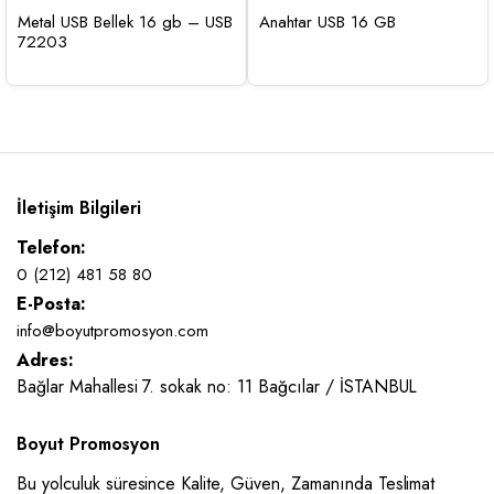
Metal USB Bellek 16 gb – USB
Anahtar USB 16 GB
72203
İletişim Bilgileri
Telefon:
0 (212) 481 58 80
E-Posta:
info@boyutpromosyon.com
Adres:
Bağlar Mahallesi 7. sokak no: 11 Bağcılar / İSTANBUL
Boyut Promosyon
Bu yolculuk süresince Kalite, Güven, Zamanında Teslimat