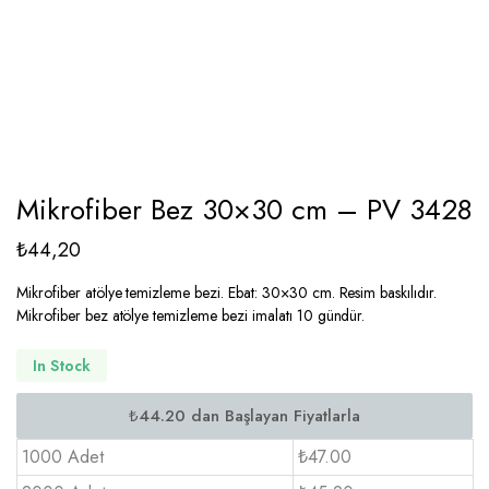
Mikrofiber Bez 30×30 cm – PV 3428
₺
44,20
Mikrofiber atölye temizleme bezi. Ebat: 30×30 cm. Resim baskılıdır.
Mikrofiber bez atölye temizleme bezi imalatı 10 gündür.
In Stock
1000 Adet
₺47.00