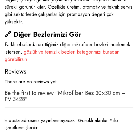
sürekli görünür kılar. Özellikle üretim, otomotiv ve teknik servis
gibi sektörlerde çalışanlar için promosyon değeri çok
yüksektir.
🔗 Diğer Bezlerimizi Gör
Farklı ebatlarda ürettiğimiz diğer mikrofiber bezleri incelemek
istersen,
gözlük ve temizlik bezleri kategorimizi buradan
görebilirsin
.
Reviews
There are no reviews yet.
Be the first to review “Mikrofiber Bez 30×30 cm –
PV 3428”
E-posta adresiniz yayınlanmayacak.
Gerekli alanlar
*
ile
işaretlenmişlerdir