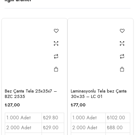
Bez Çanta Tela 25x35x7 –
Laminasyonlu Tela bez Çanta
BZC 2535
30×35 – LC 01
₺
27,00
₺
77,00
1.000 Adet
₺29.80
1.000 Adet
₺102.00
2.000 Adet
₺29.00
2.000 Adet
₺88.00