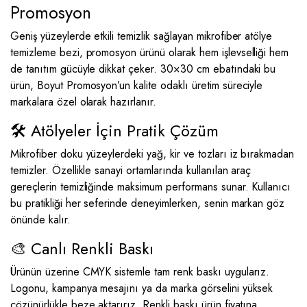
Promosyon
Geniş yüzeylerde etkili temizlik sağlayan mikrofiber atölye
temizleme bezi, promosyon ürünü olarak hem işlevselliği hem
de tanıtım gücüyle dikkat çeker. 30×30 cm ebatındaki bu
ürün, Boyut Promosyon’un kalite odaklı üretim süreciyle
markalara özel olarak hazırlanır.
🛠️ Atölyeler İçin Pratik Çözüm
Mikrofiber doku yüzeylerdeki yağ, kir ve tozları iz bırakmadan
temizler. Özellikle sanayi ortamlarında kullanılan araç
gereçlerin temizliğinde maksimum performans sunar. Kullanıcı
bu pratikliği her seferinde deneyimlerken, senin markan göz
önünde kalır.
🎨 Canlı Renkli Baskı
Ürünün üzerine CMYK sistemle tam renk baskı uygularız.
Logonu, kampanya mesajını ya da marka görselini yüksek
çözünürlükle beze aktarırız. Renkli baskı ürün fiyatına