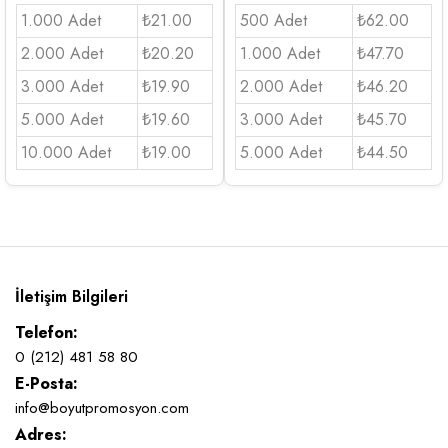
1.000 Adet
₺21.00
500 Adet
₺62.00
2.000 Adet
₺20.20
1.000 Adet
₺47.70
3.000 Adet
₺19.90
2.000 Adet
₺46.20
5.000 Adet
₺19.60
3.000 Adet
₺45.70
10.000 Adet
₺19.00
5.000 Adet
₺44.50
İletişim Bilgileri
Telefon:
0 (212) 481 58 80
E-Posta:
info@boyutpromosyon.com
Adres: