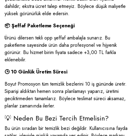
dahildir; ekstra ücret talep etmeyiz. Böylece düşük maliyetle
yüksek görünürlük elde edersin.
📦 Şeffaf Paketleme Seçeneği
Ürünü dilersen tekli opp şeffaf ambalajla sunarız. Bu
paketleme sayesinde ürün daha profesyonel ve hijyenik
görünür. Bu hizmet birim fiyata sadece +3,00 TL farkla
eklenebilir.
🕒 10 Günlük Üretim Süresi
Boyut Promosyon tüm temizlik bezlerini 10 iş gününde üretir.
Siparişi aldıktan hemen sonra planlamayı yaparız, üretimi
geciktirmeden tamamlarız. Böylece teslimat süreci aksamaz,
planlar zamanında ilerler.
💡 Neden Bu Bezi Tercih Etmelisin?
Bu ürün sıradan bir temizlik bezi değildir. Kullanıcısına fayda
sağlar, işleviyle günlük yaşamda yer edinir. Böylece markanı