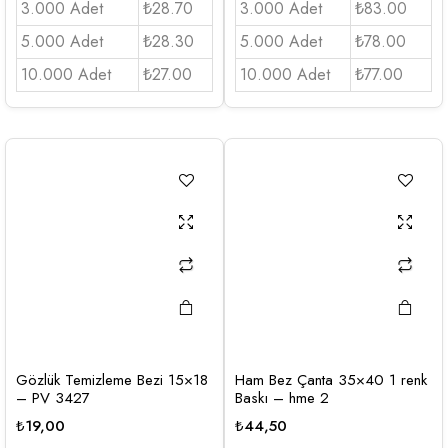
3.000 Adet
₺28.70
3.000 Adet
₺83.00
5.000 Adet
₺28.30
5.000 Adet
₺78.00
10.000 Adet
₺27.00
10.000 Adet
₺77.00
Gözlük Temizleme Bezi 15×18
Ham Bez Çanta 35×40 1 renk
– PV 3427
Baskı – hme 2
₺
19,00
₺
44,50