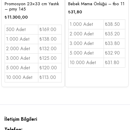
Promosyon 23×33 cm Yastık
Bebek Mama Önlüğü – tbo 11
– pmy 145
₺
31,80
₺
11.300,00
1.000 Adet
₺38.50
500 Adet
₺169.00
2.000 Adet
₺35.20
1.000 Adet
₺138.00
3.000 Adet
₺33.80
2.000 Adet
₺132.00
5.000 Adet
₺32.90
3.000 Adet
₺125.00
10.000 Adet
₺31.80
5.000 Adet
₺120.00
10.000 Adet
₺113.00
İletişim Bilgileri
Telefon: