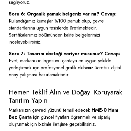
sağlıyoruz.
Soru 6: Organik pamuk belgeniz var mı?
Cevap:
Kullandığımız kumaşlar %100 pamuk olup, çevre
standartlarına uygun tesislerde üretilmektedir.
Sertifikalarımız bölümünden kalite belgelerimizi
inceleyebilirsiniz.
Soru 7: Tasarım desteği veriyor musunuz?
Cevap:
Evet, markanızın logosunu çantaya en uygun şekilde
yerleştirmek için profesyonel grafik ekibimiz ücretsiz dijital
onay çalışması hazırlamaktadır.
Hemen Teklif Alın ve Doğayı Koruyarak
Tanıtım Yapın
Markanızın çevreci yüzünü temsil edecek
HME-0 Ham
Bez Çanta
için güncel fiyatları öğrenmek ve sipariş
oluşturmak için bizimle iletişime geçebilirsiniz.