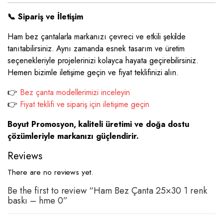
📞 Sipariş ve İletişim
Ham bez çantalarla markanızı çevreci ve etkili şekilde
tanıtabilirsiniz. Aynı zamanda esnek tasarım ve üretim
seçenekleriyle projelerinizi kolayca hayata geçirebilirsiniz.
Hemen bizimle iletişime geçin ve fiyat teklifinizi alın.
👉
Bez çanta modellerimizi inceleyin
👉
Fiyat teklifi ve sipariş için iletişime geçin
Boyut Promosyon, kaliteli üretimi ve doğa dostu
çözümleriyle markanızı güçlendirir.
Reviews
There are no reviews yet.
Be the first to review “Ham Bez Çanta 25×30 1 renk
baskı – hme 0”