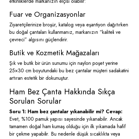
etkinliklerde markanızın elçisi olabilir:
Fuar ve Organizasyonlar
Ziyaretçilerinize broşür, katalog veya eşantiyon dağıtırken
bu doğal çantaları kullanmanız, markanızın “kaliteli ve
çevreci” algısını güçlendirir.
Butik ve Kozmetik Mağazaları
Şık ve butik bir ürün sunumu için naylon poşet yerine
25×30 cm boyutundaki bu bez çantalar müşteri sadakatini
artıran estetik bir dokunuştur.
Ham Bez Çanta Hakkında Sıkça
Sorulan Sorular
Soru 1: Ham bez çantalar yıkanabilir mi?
Cevap:
Evet, %100 pamuk yapısı sayesinde yıkanabilir. Ancak
tamamen doğal ham kumaş olduğu için ilk yıkamada hafif
bir çekme yapabilir. Bu nedenle düşük sıcaklıkta veya