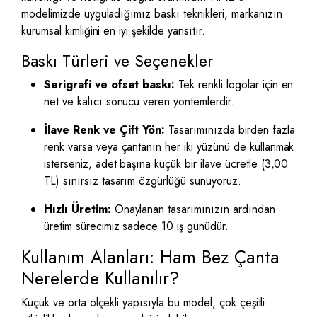
modelimizde uyguladığımız baskı teknikleri, markanızın
kurumsal kimliğini en iyi şekilde yansıtır.
Baskı Türleri ve Seçenekler
Serigrafi ve ofset baskı:
Tek renkli logolar için en
net ve kalıcı sonucu veren yöntemlerdir.
İlave Renk ve Çift Yön:
Tasarımınızda birden fazla
renk varsa veya çantanın her iki yüzünü de kullanmak
isterseniz, adet başına küçük bir ilave ücretle (3,00
TL) sınırsız tasarım özgürlüğü sunuyoruz.
Hızlı Üretim:
Onaylanan tasarımınızın ardından
üretim sürecimiz sadece 10 iş günüdür.
Kullanım Alanları: Ham Bez Çanta
Nerelerde Kullanılır?
Küçük ve orta ölçekli yapısıyla bu model, çok çeşitli