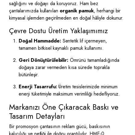
sağlığını ve doğayı da koruyoruz. Ham bez
çantalarımızda kullanılan
organik pamuk
, herhangi bir
kimyasal işlemden geçirilmeden en doğal hâliyle dokunur.
Çevre Dostu Üretim Yaklaşımımız
Doğal Hammadde:
Sentetik lif içermeyen,
tamamen bitkisel kaynaklı pamuk kullanımı.
Geri Dönüştürülebilir:
Ömrünü tamamladığında
doğaya zarar vermeden kısa sürede toprakla
bütünleşir.
Enerji Tasarrufu:
Üretim tesislerimizde minimum
enerji tüketimiyle maksimum verimliliği hedefliyoruz.
Markanızı Öne Çıkaracak Baskı ve
Tasarım Detayları
Bir promosyon çantasının reklam gücü, baskısının
kalıcılığı ve netliği ile doğru orantılıdır. HME-0