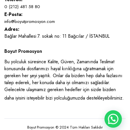
0 (212) 481 58 80
E-Posta:
info@boyutpromosyon.com
Adres:
Bağlar Mahallesi 7. sokak no: 11 Bağcılar / İSTANBUL
Boyut Promosyon
Bu yolculuk süresince Kalite, Güven, Zamanında Teslimat
konusunda dostlarımızı hayal kırıklığına uğratmamak için
gereken her şeyi yaptık. Onlar da bizden hep daha fazlasını
talep ederek, her konuda daha iyi olmamızı sağladılar.
Gelecekte ulaşmamız gereken hedefler için sizde bizden
daha iyisini isteyebilir bizi yolculuğumuzda destekleyebilirsiniz.
Boyut Promosyon © 2024 Tüm Hakları Saklıdır