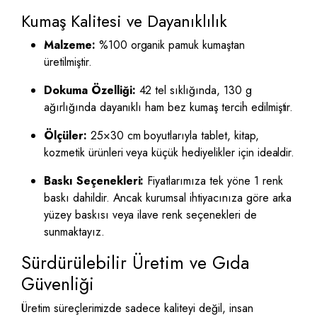
Kumaş Kalitesi ve Dayanıklılık
Malzeme:
%100 organik pamuk kumaştan
üretilmiştir.
Dokuma Özelliği:
42 tel sıklığında, 130 g
ağırlığında dayanıklı ham bez kumaş tercih edilmiştir.
Ölçüler:
25×30 cm boyutlarıyla tablet, kitap,
kozmetik ürünleri veya küçük hediyelikler için idealdir.
Baskı Seçenekleri:
Fiyatlarımıza tek yöne 1 renk
baskı dahildir. Ancak kurumsal ihtiyacınıza göre arka
yüzey baskısı veya ilave renk seçenekleri de
sunmaktayız.
Sürdürülebilir Üretim ve Gıda
Güvenliği
Üretim süreçlerimizde sadece kaliteyi değil, insan