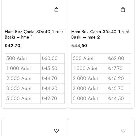
Ham Bez Çanta 30×40 1 renk
Ham Bez Çanta 35×40 1 renk
Baskı – hme 1
Baskı – hme 2
₺
42,70
₺
44,50
500 Adet
₺60.50
500 Adet
₺62.00
1.000 Adet
₺45.50
1.000 Adet
₺47.70
2.000 Adet
₺44.70
2.000 Adet
₺46.20
3.000 Adet
₺44.20
3.000 Adet
₺45.70
5.000 Adet
₺42.70
5.000 Adet
₺44.50