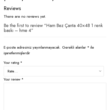
Reviews
There are no reviews yet.
Be the first to review “Ham Bez Çanta 40×48 1 renk
baskı – hme 4”
E-posta adresiniz yayınlanmayacak.
Gerekli alanlar
*
ile
işaretlenmişlerdir
Your rating
*
Your review
*