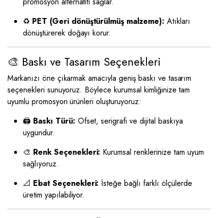
promosyon alternatifi sağlar.
♻️
PET (Geri dönüştürülmüş malzeme):
Atıkları
dönüştürerek doğayı korur.
🎨 Baskı ve Tasarım Seçenekleri
Markanızı öne çıkarmak amacıyla geniş baskı ve tasarım
seçenekleri sunuyoruz. Böylece kurumsal kimliğinize tam
uyumlu promosyon ürünleri oluşturuyoruz:
🖨️
Baskı Türü:
Ofset, serigrafi ve dijital baskıya
uygundur.
🎨
Renk Seçenekleri:
Kurumsal renklerinize tam uyum
sağlıyoruz.
📐
Ebat Seçenekleri:
İsteğe bağlı farklı ölçülerde
üretim yapılabiliyor.