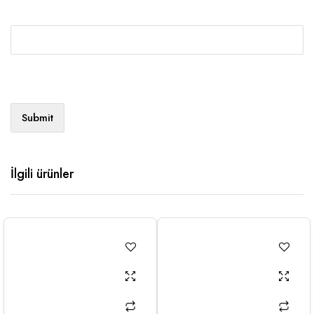
İlgili ürünler