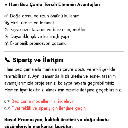
⭐ Ham Bez Çanta Tercih Etmenin Avantajları
✅ Doğa dostu ve uzun ömürlü kullanım
🚀 Hızlı üretim ve teslimat
🎯 Kişiye özel tasarım ve baskı seçenekleri
💪 Dayanıklı, şık ve kullanışlı yapı
💰 Ekonomik promosyon çözümü
📞 Sipariş ve İletişim
Ham bez çantalarla markanızı çevre dostu ve etkili şekilde
tanıtabilirsiniz. Aynı zamanda hızlı üretim ve esnek tasarım
avantajlarımızla projelerinizi kolayca hayata geçirebilirsiniz.
Hemen fiyat teklifinizi almak için bizimle iletişime geçebilirsiniz.
👉
Bez çanta modellerimizi inceleyin
👉
Fiyat teklifi ve sipariş için iletişime geçin
Boyut Promosyon, kaliteli üretimi ve doğa dostu
çözümleriyle markanızı büyütür.