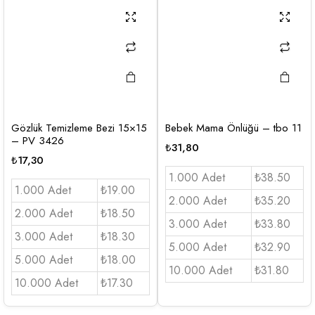
Gözlük Temizleme Bezi 15×15
Bebek Mama Önlüğü – tbo 11
– PV 3426
₺
31,80
₺
17,30
1.000 Adet
₺38.50
1.000 Adet
₺19.00
2.000 Adet
₺35.20
2.000 Adet
₺18.50
3.000 Adet
₺33.80
3.000 Adet
₺18.30
5.000 Adet
₺32.90
5.000 Adet
₺18.00
10.000 Adet
₺31.80
10.000 Adet
₺17.30