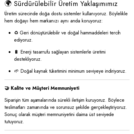
🌍 Sürdürülebilir Üretim Yaklaşımımız
Üretim sürecinde doğa dostu sistemler kullanıyoruz. Böylelikle
hem doğayı hem markanızı aynı anda koruyoruz:
♻️ Geri dönüştürülebilir ve doğal hammaddeleri tercih
ediyoruz.
🔋 Enerji tasarrufu sağlayan sistemlerle üretimi
destekliyoruz.
🌱 Doğal kaynak tüketimini minimum seviyeye indiriyoruz.
🤝 Kalite ve Müşteri Memnuniyeti
Siparişin tüm aşamalarında sürekli iletişim kuruyoruz. Böylece
teslimatları zamanında ve sorunsuz şekilde gerçekleştiriyoruz.
Sonuç olarak müşteri memnuniyetini daima üst seviyede
tutuyoruz.