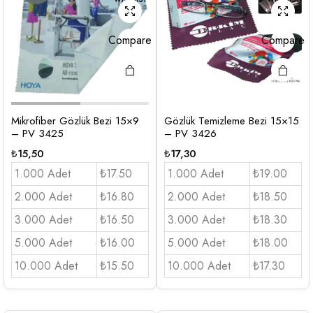
Compare
Compare
Mikrofiber Gözlük Bezi 15×9
Gözlük Temizleme Bezi 15×15
– PV 3425
– PV 3426
₺
15,50
₺
17,30
1.000 Adet
₺17.50
1.000 Adet
₺19.00
2.000 Adet
₺16.80
2.000 Adet
₺18.50
3.000 Adet
₺16.50
3.000 Adet
₺18.30
5.000 Adet
₺16.00
5.000 Adet
₺18.00
10.000 Adet
₺15.50
10.000 Adet
₺17.30