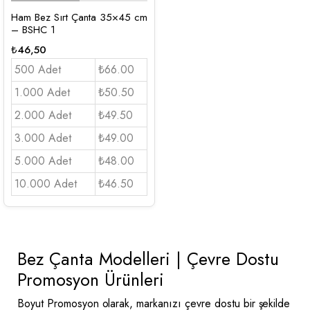
Ham Bez Sırt Çanta 35×45 cm
– BSHC 1
₺
46,50
500 Adet
₺66.00
1.000 Adet
₺50.50
2.000 Adet
₺49.50
3.000 Adet
₺49.00
5.000 Adet
₺48.00
10.000 Adet
₺46.50
Bez Çanta Modelleri | Çevre Dostu
Promosyon Ürünleri
Boyut Promosyon olarak, markanızı çevre dostu bir şekilde