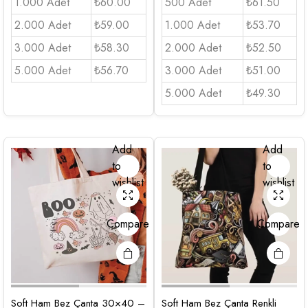
1.000 Adet
₺60.00
500 Adet
₺61.50
2.000 Adet
₺59.00
1.000 Adet
₺53.70
3.000 Adet
₺58.30
2.000 Adet
₺52.50
5.000 Adet
₺56.70
3.000 Adet
₺51.00
5.000 Adet
₺49.30
Add
Add
to
to
wishlist
wishlist
Compare
Compare
Soft Ham Bez Çanta 30×40 –
Soft Ham Bez Çanta Renkli