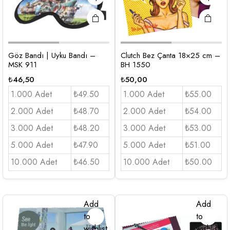
Göz Bandı | Uyku Bandı –
Clutch Bez Çanta 18×25 cm –
MSK 911
BH 1550
₺
46,50
₺
50,00
1.000 Adet
₺49.50
1.000 Adet
₺55.00
2.000 Adet
₺48.70
2.000 Adet
₺54.00
3.000 Adet
₺48.20
3.000 Adet
₺53.00
5.000 Adet
₺47.90
5.000 Adet
₺51.00
10.000 Adet
₺46.50
10.000 Adet
₺50.00
Add
Add
to
to
wishlist
wishlist