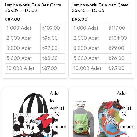
Laminasyonlu Tela Bez Çanta
Laminasyonlu Tela bez Çanta
35×39 – LC 02
35×45 – LC 05
₺
87,00
₺
95,00
1.000 Adet
₺109.00
1.000 Adet
₺117.00
2.000 Adet
₺96.00
2.000 Adet
₺104.00
3.000 Adet
₺92.00
3.000 Adet
₺99.00
5.000 Adet
₺88.00
5.000 Adet
₺96.00
10.000 Adet
₺87.00
10.000 Adet
₺95.00
Add
Add
to
to
wishlist
wishlist
Compare
Compare