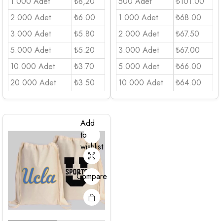
1.000 Adet
₺8,20
500 Adet
₺101.00
2.000 Adet
₺6.00
1.000 Adet
₺68.00
3.000 Adet
₺5.80
2.000 Adet
₺67.50
5.000 Adet
₺5.20
3.000 Adet
₺67.00
10.000 Adet
₺3.70
5.000 Adet
₺66.00
20.000 Adet
₺3.50
10.000 Adet
₺64.00
Add
to
wishlist
Compare