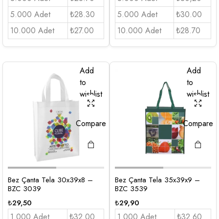
5.000 Adet
₺28.30
5.000 Adet
₺30.00
10.000 Adet
₺27.00
10.000 Adet
₺28.70
Add
Add
to
to
wishlist
wishlist
Compare
Compare
Bez Çanta Tela 30x39x8 –
Bez Çanta Tela 35x39x9 –
BZC 3039
BZC 3539
₺
29,50
₺
29,90
1.000 Adet
₺32.00
1.000 Adet
₺32.60