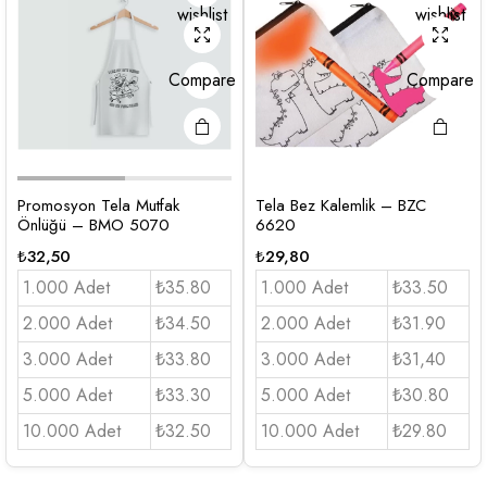
wishlist
wishlist
Compare
Compare
Promosyon Tela Mutfak
Tela Bez Kalemlik – BZC
Önlüğü – BMO 5070
6620
₺
32,50
₺
29,80
1.000 Adet
₺35.80
1.000 Adet
₺33.50
2.000 Adet
₺34.50
2.000 Adet
₺31.90
3.000 Adet
₺33.80
3.000 Adet
₺31,40
5.000 Adet
₺33.30
5.000 Adet
₺30.80
10.000 Adet
₺32.50
10.000 Adet
₺29.80