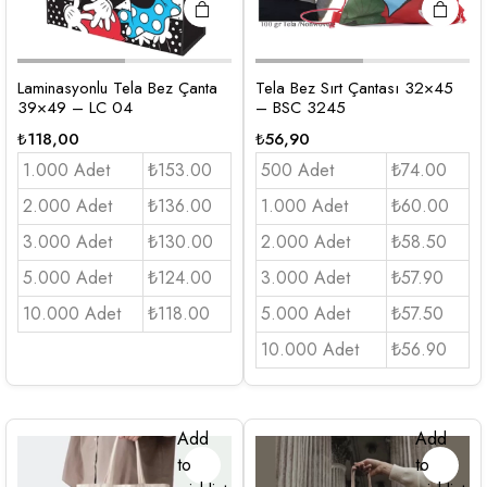
Laminasyonlu Tela Bez Çanta
Tela Bez Sırt Çantası 32×45
39×49 – LC 04
– BSC 3245
₺
118,00
₺
56,90
1.000 Adet
₺153.00
500 Adet
₺74.00
2.000 Adet
₺136.00
1.000 Adet
₺60.00
3.000 Adet
₺130.00
2.000 Adet
₺58.50
5.000 Adet
₺124.00
3.000 Adet
₺57.90
10.000 Adet
₺118.00
5.000 Adet
₺57.50
10.000 Adet
₺56.90
Add
Add
to
to