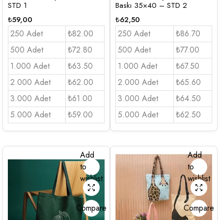
STD 1
Baskı 35×40 – STD 2
₺
59,00
₺
62,50
250 Adet
₺82.00
250 Adet
₺86.70
500 Adet
₺72.80
500 Adet
₺77.00
1.000 Adet
₺63.50
1.000 Adet
₺67.50
2.000 Adet
₺62.00
2.000 Adet
₺65.60
3.000 Adet
₺61.00
3.000 Adet
₺64.50
5.000 Adet
₺59.00
5.000 Adet
₺62.50
Add
Add
to
to
wishlist
wishlist
Compare
Compare