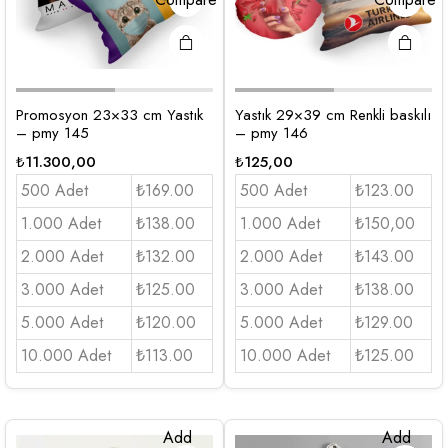
Promosyon 23×33 cm Yastık
Yastık 29×39 cm Renkli baskılı
– pmy 145
– pmy 146
₺
11.300,00
₺
125,00
500 Adet
₺169.00
500 Adet
₺123.00
1.000 Adet
₺138.00
1.000 Adet
₺150,00
2.000 Adet
₺132.00
2.000 Adet
₺143.00
3.000 Adet
₺125.00
3.000 Adet
₺138.00
5.000 Adet
₺120.00
5.000 Adet
₺129.00
10.000 Adet
₺113.00
10.000 Adet
₺125.00
Add
Add