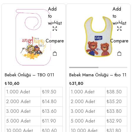
Add
Add
to
to
wishlist
wishlist
Compare
Compare
Bebek Önlüğü – TBO 011
Bebek Mama Önlüğü – tbo 11
₺
10,60
₺
31,80
1.000 Adet
₺19.50
1.000 Adet
₺38.50
2.000 Adet
₺14.80
2.000 Adet
₺35.20
3.000 Adet
₺13.60
3.000 Adet
₺33.80
5.000 Adet
₺11.90
5.000 Adet
₺32.90
10.000 Adet
₺10.60
10.000 Adet
₺31.80