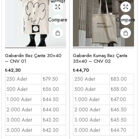
wishlist
wishlist
Compare
Compare
Gabardin Bez Çanta 30×40
Gabardin Kumaş Bez Çanta
– CNV 01
35×40 – CNV 02
₺
42,30
₺
44,70
250 Adet
₺79.50
250 Adet
₺83.00
500 Adet
₺56.00
500 Adet
₺58.00
1.000 Adet
₺44.50
1.000 Adet
₺47.00
2.000 Adet
₺44.00
2.000 Adet
₺46.50
3.000 Adet
₺43.20
3.000 Adet
₺45.50
5.000 Adet
₺42.30
5.000 Adet
₺44.70