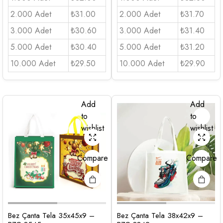
2.000 Adet
₺31.00
2.000 Adet
₺31.70
3.000 Adet
₺30.60
3.000 Adet
₺31.40
5.000 Adet
₺30.40
5.000 Adet
₺31.20
10.000 Adet
₺29.50
10.000 Adet
₺29.90
Add
Add
to
to
wishlist
wishlist
Compare
Compare
Bez Çanta Tela 35x45x9 –
Bez Çanta Tela 38x42x9 –