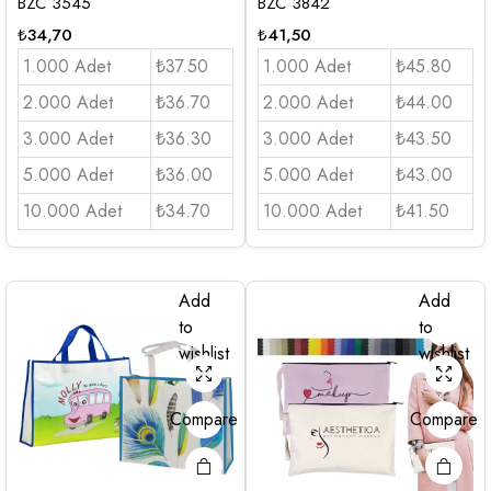
BZC 3545
BZC 3842
₺
34,70
₺
41,50
1.000 Adet
₺37.50
1.000 Adet
₺45.80
2.000 Adet
₺36.70
2.000 Adet
₺44.00
3.000 Adet
₺36.30
3.000 Adet
₺43.50
5.000 Adet
₺36.00
5.000 Adet
₺43.00
10.000 Adet
₺34.70
10.000 Adet
₺41.50
Add
Add
to
to
wishlist
wishlist
Compare
Compare