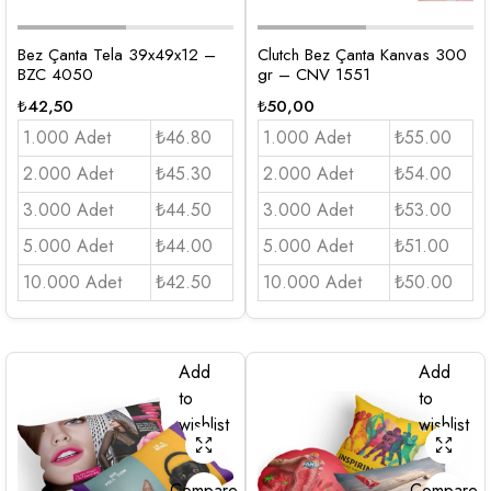
Bez Çanta Tela 39x49x12 –
Clutch Bez Çanta Kanvas 300
BZC 4050
gr – CNV 1551
₺
42,50
₺
50,00
1.000 Adet
₺46.80
1.000 Adet
₺55.00
2.000 Adet
₺45.30
2.000 Adet
₺54.00
3.000 Adet
₺44.50
3.000 Adet
₺53.00
5.000 Adet
₺44.00
5.000 Adet
₺51.00
10.000 Adet
₺42.50
10.000 Adet
₺50.00
Add
Add
to
to
wishlist
wishlist
Compare
Compare