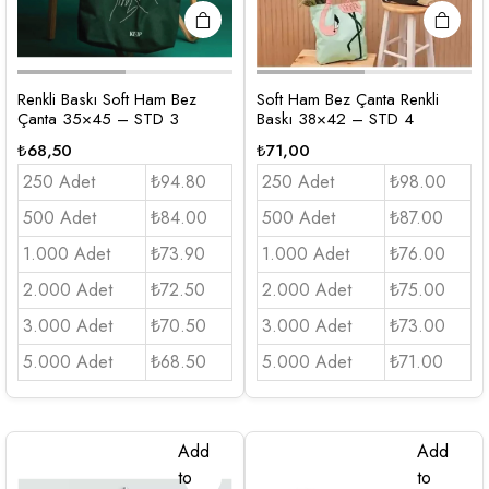
Renkli Baskı Soft Ham Bez
Soft Ham Bez Çanta Renkli
Çanta 35×45 – STD 3
Baskı 38×42 – STD 4
₺
68,50
₺
71,00
250 Adet
₺94.80
250 Adet
₺98.00
500 Adet
₺84.00
500 Adet
₺87.00
1.000 Adet
₺73.90
1.000 Adet
₺76.00
2.000 Adet
₺72.50
2.000 Adet
₺75.00
3.000 Adet
₺70.50
3.000 Adet
₺73.00
5.000 Adet
₺68.50
5.000 Adet
₺71.00
Add
Add
to
to