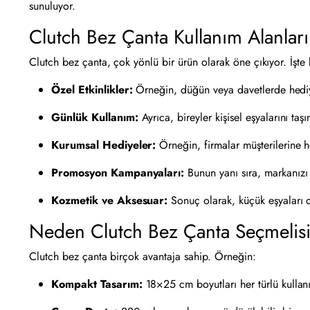
sunuluyor.
Clutch Bez Çanta Kullanım Alanları
Clutch bez çanta, çok yönlü bir ürün olarak öne çıkıyor. İşte 
Özel Etkinlikler:
Örneğin, düğün veya davetlerde hediye
Günlük Kullanım:
Ayrıca, bireyler kişisel eşyalarını taşı
Kurumsal Hediyeler:
Örneğin, firmalar müşterilerine h
Promosyon Kampanyaları:
Bunun yanı sıra, markanızı t
Kozmetik ve Aksesuar:
Sonuç olarak, küçük eşyaları d
Neden Clutch Bez Çanta Seçmelis
Clutch bez çanta birçok avantaja sahip. Örneğin:
Kompakt Tasarım:
18×25 cm boyutları her türlü kullan