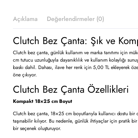
Açıklama
Değerlendirmeler (0)
Clutch Bez Çanta: Şık ve Ko
Clutch bez çanta, günlük kullanım ve marka tanıtımı için mü
cm tutucu uzunluğuyla dayanıklılık ve kullanım kolaylığı sunuy
baskı dahil. Dahası, ilave her renk için 5,00 TL ekleyerek öz
öne çıkıyor.
Clutch Bez Çanta Özellikleri
Kompakt 18×25 cm Boyut
Clutch bez çanta, 18×25 cm boyutlarıyla kullanıcı dostu bir d
taşınabilir kılıyor. Bu nedenle, günlük ihtiyaçlar için pratik 
bir seçenek oluşturuyor.