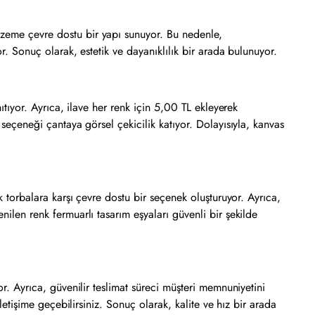
lzeme çevre dostu bir yapı sunuyor. Bu nedenle,
or. Sonuç olarak, estetik ve dayanıklılık bir arada bulunuyor.
nıtıyor. Ayrıca, ilave her renk için 5,00 TL ekleyerek
 seçeneği çantaya görsel çekicilik katıyor. Dolayısıyla, kanvas
ik torbalara karşı çevre dostu bir seçenek oluşturuyor. Ayrıca,
nilen renk fermuarlı tasarım eşyaları güvenli bir şekilde
or. Ayrıca, güvenilir teslimat süreci müşteri memnuniyetini
iletişime geçebilirsiniz. Sonuç olarak, kalite ve hız bir arada