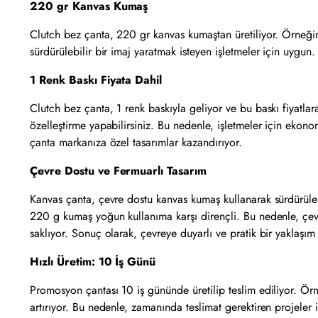
220 gr Kanvas Kumaş
Clutch bez çanta, 220 gr kanvas kumaştan üretiliyor. Örneğin
sürdürülebilir bir imaj yaratmak isteyen işletmeler için uygun.
1 Renk Baskı Fiyata Dahil
Clutch bez çanta, 1 renk baskıyla geliyor ve bu baskı fiyatlara
özelleştirme yapabilirsiniz. Bu nedenle, işletmeler için ekono
çanta markanıza özel tasarımlar kazandırıyor.
Çevre Dostu ve Fermuarlı Tasarım
Kanvas çanta, çevre dostu kanvas kumaş kullanarak sürdürülebili
220 g kumaş yoğun kullanıma karşı dirençli. Bu nedenle, çevre 
saklıyor. Sonuç olarak, çevreye duyarlı ve pratik bir yaklaşım
Hızlı Üretim: 10 İş Günü
Promosyon çantası 10 iş gününde üretilip teslim ediliyor. Örne
artırıyor. Bu nedenle, zamanında teslimat gerektiren projeler iç