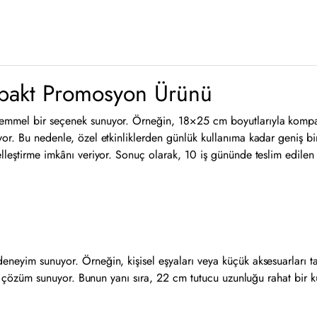
mpakt Promosyon Ürünü
kemmel bir seçenek sunuyor. Örneğin, 18×25 cm boyutlarıyla kompak
or. Bu nedenle, özel etkinliklerden günlük kullanıma kadar geniş bir 
elleştirme imkânı veriyor. Sonuç olarak, 10 iş gününde teslim edilen
eneyim sunuyor. Örneğin, kişisel eşyaları veya küçük aksesuarları t
bir çözüm sunuyor. Bunun yanı sıra, 22 cm tutucu uzunluğu rahat bir ku