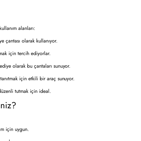
kullanım alanları:
 çantası olarak kullanıyor.
mak için tercih ediyorlar.
ediye olarak bu çantaları sunuyor.
anıtmak için etkili bir araç sunuyor.
üzenli tutmak için ideal.
iniz?
ım için uygun.