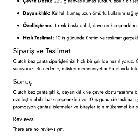
Çevre Dostu:
220 g kanvas kumaş sürdürülebilir bir se
Dayanıklılık:
Kaliteli kumaş uzun ömürlü kullanım sağlıy
Özelleştirme:
1 renk baskı dahil, ilave renk seçenekler
Hızlı Teslimat:
10 iş gününde üretim ve teslimat gerçekl
Sipariş ve Teslimat
Clutch bez çanta siparişlerinizi hızlı bir şekilde hazırlıyoruz.
sunuyoruz. Bu nedenle, müşteri memnuniyetini ön planda tutuy
Sonuç
Clutch bez çanta şıklık, dayanıklılık ve çevre dostu tasarımı
özelleştirilebilir baskı seçenekleri ve 10 iş gününde teslimat 
promosyon çantası işletmeler ve bireyler için mükemmel bir 
Reviews
There are no reviews yet.