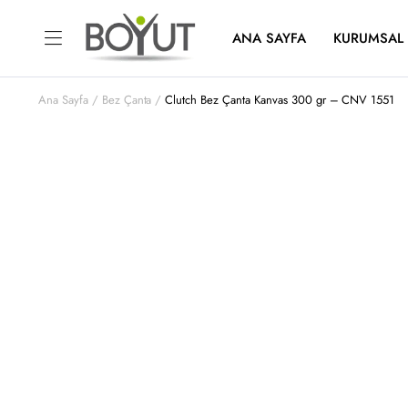
ANA SAYFA
KURUMSAL
Ana Sayfa
Bez Çanta
Clutch Bez Çanta Kanvas 300 gr – CNV 1551