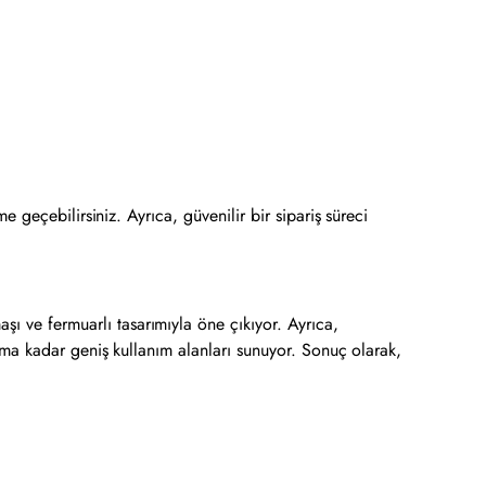
me geçebilirsiniz. Ayrıca, güvenilir bir sipariş süreci
şı ve fermuarlı tasarımıyla öne çıkıyor. Ayrıca,
anıma kadar geniş kullanım alanları sunuyor. Sonuç olarak,