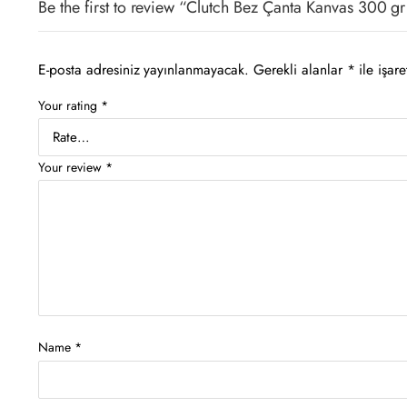
Be the first to review “Clutch Bez Çanta Kanvas 300 
E-posta adresiniz yayınlanmayacak.
Gerekli alanlar
*
ile işare
Your rating
*
Your review
*
Name
*