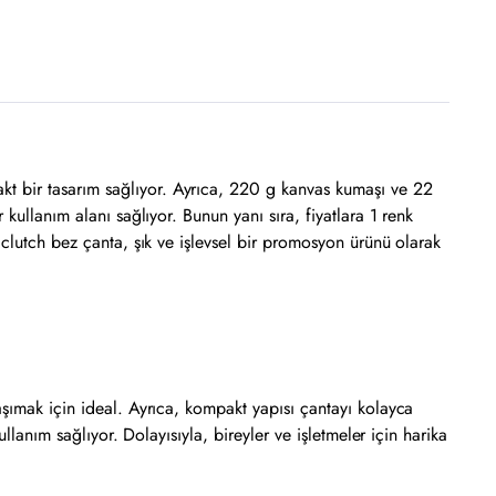
t bir tasarım sağlıyor. Ayrıca, 220 g kanvas kumaşı ve 22
kullanım alanı sağlıyor. Bunun yanı sıra, fiyatlara 1 renk
 clutch bez çanta, şık ve işlevsel bir promosyon ürünü olarak
aşımak için ideal. Ayrıca, kompakt yapısı çantayı kolayca
llanım sağlıyor. Dolayısıyla, bireyler ve işletmeler için harika