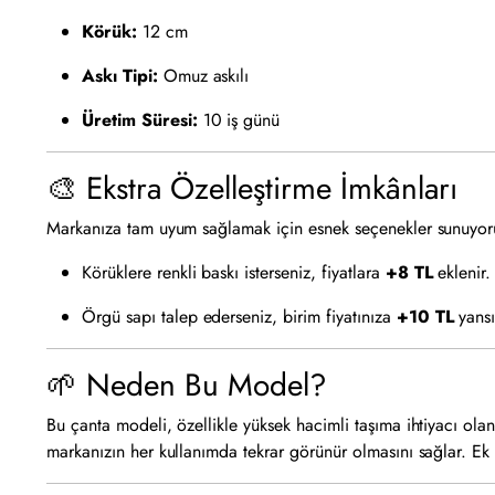
Körük:
12 cm
Askı Tipi:
Omuz askılı
Üretim Süresi:
10 iş günü
🎨 Ekstra Özelleştirme İmkânları
Markanıza tam uyum sağlamak için esnek seçenekler sunuyor
Körüklere renkli baskı isterseniz, fiyatlara
+8 TL
eklenir.
Örgü sapı talep ederseniz, birim fiyatınıza
+10 TL
yansı
🌱 Neden Bu Model?
Bu çanta modeli, özellikle yüksek hacimli taşıma ihtiyacı ola
markanızın her kullanımda tekrar görünür olmasını sağlar. Ek 