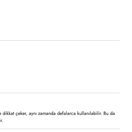
e dikkat çeker, aynı zamanda defalarca kullanılabilir. Bu da
r.