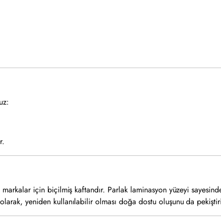
uz:
r.
n markalar için biçilmiş kaftandır. Parlak laminasyon yüzeyi sayesind
olarak, yeniden kullanılabilir olması doğa dostu oluşunu da pekiştiri