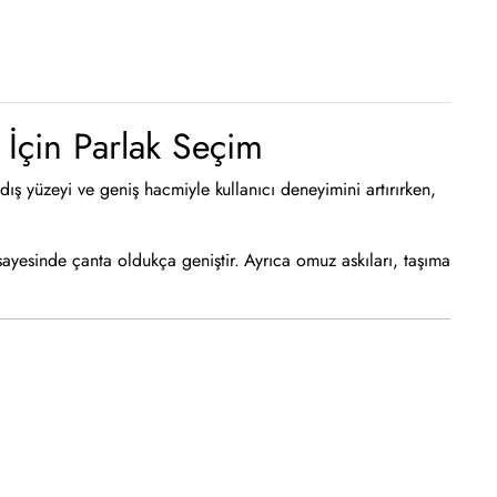
İçin Parlak Seçim
ş yüzeyi ve geniş hacmiyle kullanıcı deneyimini artırırken,
.
sayesinde çanta oldukça geniştir. Ayrıca omuz askıları, taşıma