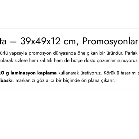
ta – 39x49x12 cm, Promosyonlar 
rlü yapısıyla promosyon dünyasında öne çıkan bir üründür. Parlak dı
olarak sizlere hem kaliteli hem de bütçe dostu çözümler sunuyoruz
20 g laminasyon kaplama
kullanarak üretiyoruz. Körüklü tasarımı 
 baskı
, markanızı göz alıcı bir biçimde ön plana çıkarır.