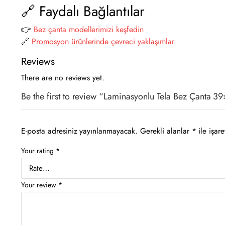
🔗 Faydalı Bağlantılar
👉
Bez çanta modellerimizi keşfedin
🔗
Promosyon ürünlerinde çevreci yaklaşımlar
Reviews
There are no reviews yet.
Be the first to review “Laminasyonlu Tela Bez Çanta 
E-posta adresiniz yayınlanmayacak.
Gerekli alanlar
*
ile işare
Your rating
*
Your review
*