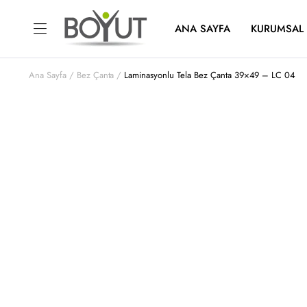
ANA SAYFA
KURUMSAL
Ana Sayfa
Bez Çanta
Laminasyonlu Tela Bez Çanta 39×49 – LC 04