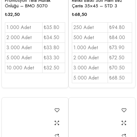
Promosyon Tela Mutfak
Renkli Baskı Soft Ham Bez
Önlüğü – BMO 5070
Çanta 35×45 – STD 3
₺
32,50
₺
68,50
1.000 Adet
₺35.80
250 Adet
₺94.80
2.000 Adet
₺34.50
500 Adet
₺84.00
3.000 Adet
₺33.80
1.000 Adet
₺73.90
5.000 Adet
₺33.30
2.000 Adet
₺72.50
10.000 Adet
₺32.50
3.000 Adet
₺70.50
5.000 Adet
₺68.50