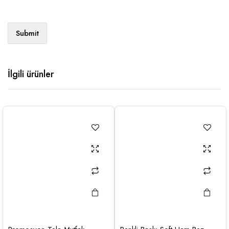
İlgili ürünler