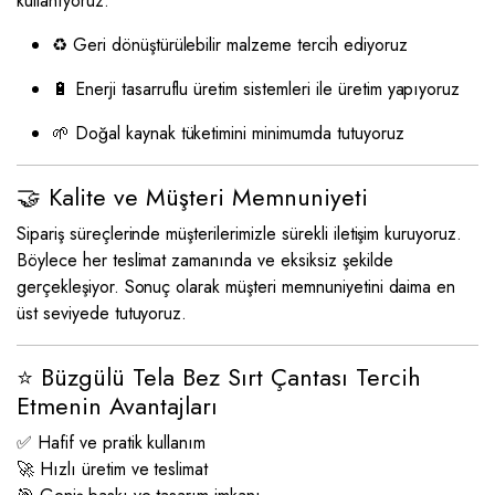
kullanıyoruz:
♻️ Geri dönüştürülebilir malzeme tercih ediyoruz
🔋 Enerji tasarruflu üretim sistemleri ile üretim yapıyoruz
🌱 Doğal kaynak tüketimini minimumda tutuyoruz
🤝 Kalite ve Müşteri Memnuniyeti
Sipariş süreçlerinde müşterilerimizle sürekli iletişim kuruyoruz.
Böylece her teslimat zamanında ve eksiksiz şekilde
gerçekleşiyor. Sonuç olarak müşteri memnuniyetini daima en
üst seviyede tutuyoruz.
⭐ Büzgülü Tela Bez Sırt Çantası Tercih
Etmenin Avantajları
✅ Hafif ve pratik kullanım
🚀 Hızlı üretim ve teslimat