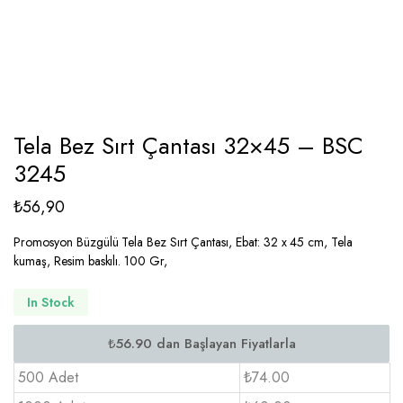
Tela Bez Sırt Çantası 32×45 – BSC
3245
₺
56,90
Promosyon Büzgülü Tela Bez Sırt Çantası, Ebat: 32 x 45 cm, Tela
kumaş, Resim baskılı. 100 Gr,
In Stock
500 Adet
₺74.00