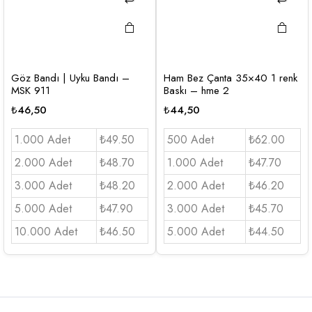
Göz Bandı | Uyku Bandı –
Ham Bez Çanta 35×40 1 renk
MSK 911
Baskı – hme 2
₺
46,50
₺
44,50
1.000 Adet
₺49.50
500 Adet
₺62.00
2.000 Adet
₺48.70
1.000 Adet
₺47.70
3.000 Adet
₺48.20
2.000 Adet
₺46.20
5.000 Adet
₺47.90
3.000 Adet
₺45.70
10.000 Adet
₺46.50
5.000 Adet
₺44.50