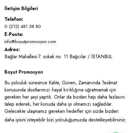
İletişim Bilgileri
Telefon:
0 (212) 481 58 80
E-Posta:
info@boyutpromosyon.com
Adres:
Bağlar Mahallesi 7. sokak no: 11 Bağcılar / İSTANBUL
Boyut Promosyon
Bu yolculuk süresince Kalite, Güven, Zamanında Teslimat
konusunda dostlarımızı hayal kırıklığına uğratmamak için
gereken her şeyi yaptık. Onlar da bizden hep daha fazlasını
talep ederek, her konuda daha iyi olmamızı sağladılar.
Gelecekte ulaşmamız gereken hedefler için sizde bizden
daha iyisini isteyebilir bizi yolculuğumuzda destekleyebilirsiniz.