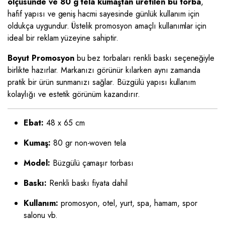
ölçüsünde ve 80 g tela kumaştan üretilen bu torba
,
hafif yapısı ve geniş hacmi sayesinde günlük kullanım için
oldukça uygundur. Üstelik promosyon amaçlı kullanımlar için
ideal bir reklam yüzeyine sahiptir.
Boyut Promosyon
bu bez torbaları renkli baskı seçeneğiyle
birlikte hazırlar. Markanızı görünür kılarken aynı zamanda
pratik bir ürün sunmanızı sağlar. Büzgülü yapısı kullanım
kolaylığı ve estetik görünüm kazandırır.
Ebat:
48 x 65 cm
Kumaş:
80 gr non-woven tela
Model:
Büzgülü çamaşır torbası
Baskı:
Renkli baskı fiyata dahil
Kullanım:
promosyon, otel, yurt, spa, hamam, spor
salonu vb.