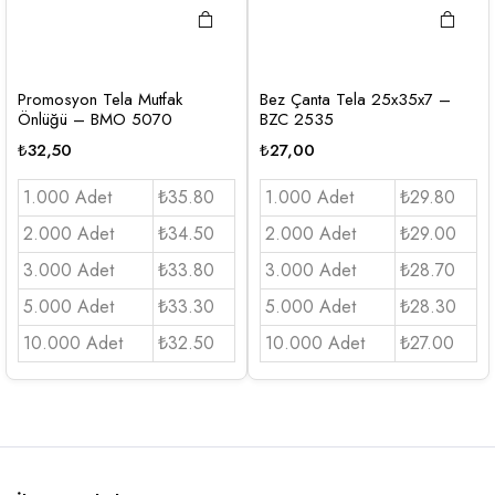
Promosyon Tela Mutfak
Bez Çanta Tela 25x35x7 –
Önlüğü – BMO 5070
BZC 2535
₺
32,50
₺
27,00
1.000 Adet
₺35.80
1.000 Adet
₺29.80
2.000 Adet
₺34.50
2.000 Adet
₺29.00
3.000 Adet
₺33.80
3.000 Adet
₺28.70
5.000 Adet
₺33.30
5.000 Adet
₺28.30
10.000 Adet
₺32.50
10.000 Adet
₺27.00