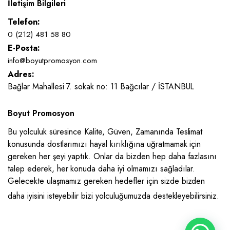
İletişim Bilgileri
Telefon:
0 (212) 481 58 80
E-Posta:
info@boyutpromosyon.com
Adres:
Bağlar Mahallesi 7. sokak no: 11 Bağcılar / İSTANBUL
Boyut Promosyon
Bu yolculuk süresince Kalite, Güven, Zamanında Teslimat
konusunda dostlarımızı hayal kırıklığına uğratmamak için
gereken her şeyi yaptık. Onlar da bizden hep daha fazlasını
talep ederek, her konuda daha iyi olmamızı sağladılar.
Gelecekte ulaşmamız gereken hedefler için sizde bizden
daha iyisini isteyebilir bizi yolculuğumuzda destekleyebilirsiniz.