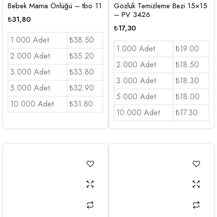
Bebek Mama Önlüğü – tbo 11
Gözlük Temizleme Bezi 15×15
– PV 3426
₺
31,80
₺
17,30
1.000 Adet
₺38.50
1.000 Adet
₺19.00
2.000 Adet
₺35.20
2.000 Adet
₺18.50
3.000 Adet
₺33.80
3.000 Adet
₺18.30
5.000 Adet
₺32.90
5.000 Adet
₺18.00
10.000 Adet
₺31.80
10.000 Adet
₺17.30