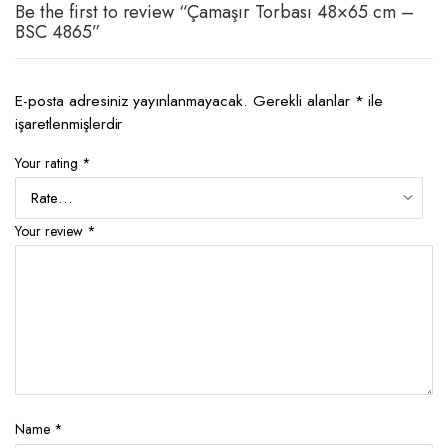
Be the first to review “Çamaşır Torbası 48×65 cm –
BSC 4865”
E-posta adresiniz yayınlanmayacak.
Gerekli alanlar
*
ile
işaretlenmişlerdir
Your rating
*
Your review
*
Name
*