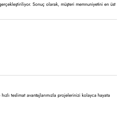
 gerçekleştiriliyor. Sonuç olarak, müşteri memnuniyetini en üst
ızlı teslimat avantajlarımızla projelerinizi kolayca hayata