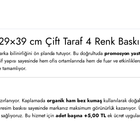
29×39 cm Çift Taraf 4 Renk Baskı
ka bilinirliğini ön planda tutuyor. Bu doğrultuda
promosyon yast
f yapısı sayesinde hem ofis ortamlarında hem de fuar ve etkinliklerd
e tamamlıyor.
zırlanıyor. Kaplamada
organik ham bez kumaş
kullanılarak doğa
renk resim baskısı sayesinde markanız maksimum görünürlük kazanıyor
e sağlıyoruz. Bu hizmet için
adet başına +5,00 TL
ek ücret uygulan