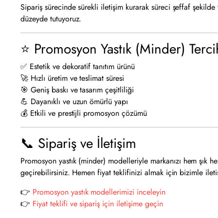
Sipariş sürecinde sürekli iletişim kurarak süreci şeffaf şekil
düzeyde tutuyoruz.
⭐ Promosyon Yastık (Minder) Terci
✅ Estetik ve dekoratif tanıtım ürünü
🚀 Hızlı üretim ve teslimat süresi
🎯 Geniş baskı ve tasarım çeşitliliği
💪 Dayanıklı ve uzun ömürlü yapı
💰 Etkili ve prestijli promosyon çözümü
📞 Sipariş ve İletişim
Promosyon yastık (minder) modelleriyle markanızı hem şık hem d
geçirebilirsiniz. Hemen fiyat teklifinizi almak için bizimle ilet
👉
Promosyon yastık modellerimizi inceleyin
👉
Fiyat teklifi ve sipariş için iletişime geçin