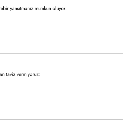
birebir yansıtmanız mümkün oluyor:
an taviz vermiyoruz: