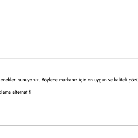
eçenekleri sunuyoruz. Böylece markanız için en uygun ve kaliteli çöz
ama alternatifi
k