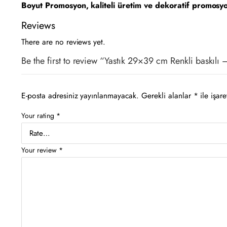
Boyut Promosyon, kaliteli üretim ve dekoratif promosy
Reviews
There are no reviews yet.
Be the first to review “Yastık 29×39 cm Renkli baskıl
E-posta adresiniz yayınlanmayacak.
Gerekli alanlar
*
ile işare
Your rating
*
Your review
*