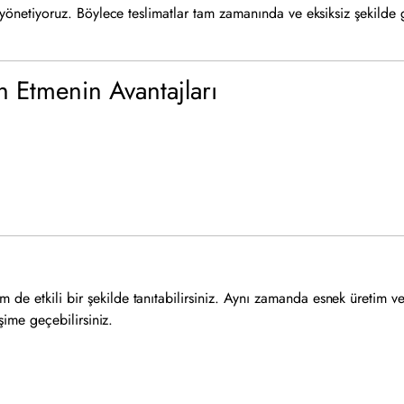
de yönetiyoruz. Böylece teslimatlar tam zamanında ve eksiksiz şekilde
h Etmenin Avantajları
e etkili bir şekilde tanıtabilirsiniz. Aynı zamanda esnek üretim ve h
işime geçebilirsiniz.