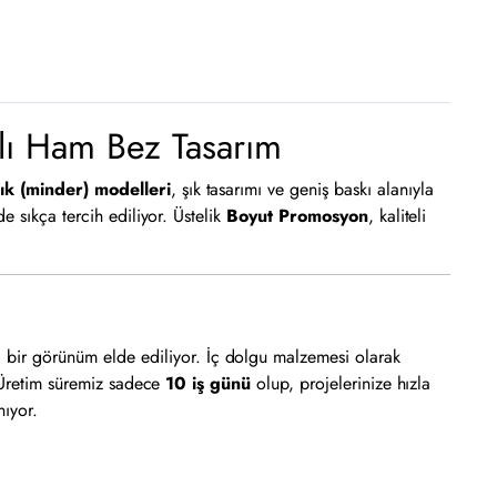
lı Ham Bez Tasarım
ık (minder) modelleri
, şık tasarımı ve geniş baskı alanıyla
e sıkça tercih ediliyor. Üstelik
Boyut Promosyon
, kaliteli
l bir görünüm elde ediliyor. İç dolgu malzemesi olarak
. Üretim süremiz sadece
10 iş günü
olup, projelerinize hızla
ıyor.