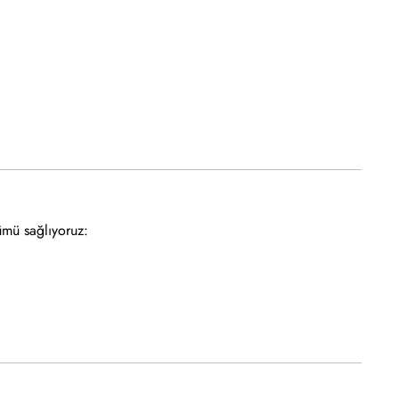
ümü sağlıyoruz: