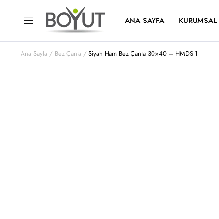
ANA SAYFA
KURUMSAL
Ana Sayfa
Bez Çanta
Siyah Ham Bez Çanta 30×40 – HMDS 1