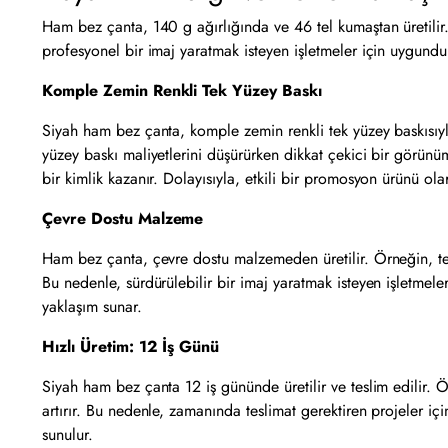
Ham bez çanta, 140 g ağırlığında ve 46 tel kumaştan üretilir
profesyonel bir imaj yaratmak isteyen işletmeler için uygundur
Komple Zemin Renkli Tek Yüzey Baskı
Siyah ham bez çanta, komple zemin renkli tek yüzey baskısıyla s
yüzey baskı maliyetlerini düşürürken dikkat çekici bir görünüm
bir kimlik kazanır. Dolayısıyla, etkili bir promosyon ürünü ola
Çevre Dostu Malzeme
Ham bez çanta, çevre dostu malzemeden üretilir. Örneğin, tekra
Bu nedenle, sürdürülebilir bir imaj yaratmak isteyen işletmeler
yaklaşım sunar.
Hızlı Üretim: 12 İş Günü
Siyah ham bez çanta 12 iş gününde üretilir ve teslim edilir. Ör
artırır. Bu nedenle, zamanında teslimat gerektiren projeler için
sunulur.