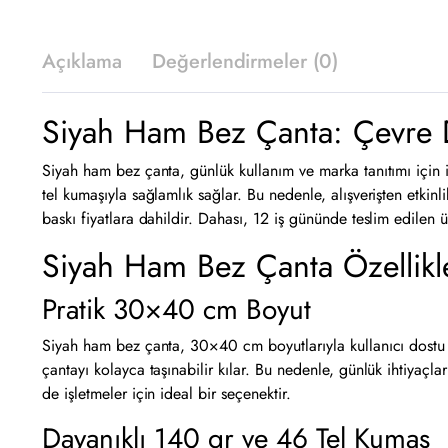
Açıklama
Değerlendirmeler (0)
Siyah Ham Bez Çanta: Çevre 
Siyah ham bez çanta, günlük kullanım ve marka tanıtımı için 
tel kumaşıyla sağlamlık sağlar. Bu nedenle, alışverişten etkinl
baskı fiyatlara dahildir. Dahası, 12 iş gününde teslim edilen 
Siyah Ham Bez Çanta Özellikl
Pratik 30×40 cm Boyut
Siyah ham bez çanta, 30×40 cm boyutlarıyla kullanıcı dostu b
çantayı kolayca taşınabilir kılar. Bu nedenle, günlük ihtiyaçla
de işletmeler için ideal bir seçenektir.
Dayanıklı 140 gr ve 46 Tel Kumaş