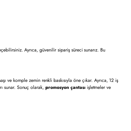
çebilirsiniz. Ayrıca, güvenilir sipariş süreci sunarız. Bu
şı ve komple zemin renkli baskısıyla öne çıkar. Ayrıca, 12 iş
ları sunar. Sonuç olarak,
promosyon çantası
işletmeler ve