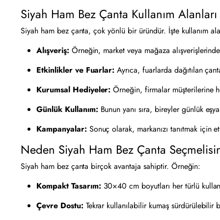
Siyah Ham Bez Çanta Kullanım Alanları
Siyah ham bez çanta, çok yönlü bir üründür. İşte kullanım ala
Alışveriş:
Örneğin, market veya mağaza alışverişlerinde eş
Etkinlikler ve Fuarlar:
Ayrıca, fuarlarda dağıtılan çanta
Kurumsal Hediyeler:
Örneğin, firmalar müşterilerine h
Günlük Kullanım:
Bunun yanı sıra, bireyler günlük eşyala
Kampanyalar:
Sonuç olarak, markanızı tanıtmak için etki
Neden Siyah Ham Bez Çanta Seçmelisi
Siyah ham bez çanta birçok avantaja sahiptir. Örneğin:
Kompakt Tasarım:
30×40 cm boyutları her türlü kullan
Çevre Dostu:
Tekrar kullanılabilir kumaş sürdürülebilir b