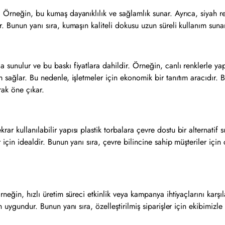
. Örneğin, bu kumaş dayanıklılık ve sağlamlık sunar. Ayrıca, siyah 
. Bunun yanı sıra, kumaşın kaliteli dokusu uzun süreli kullanım sunar
unulur ve bu baskı fiyatlara dahildir. Örneğin, canlı renklerle yapıla
 sağlar. Bu nedenle, işletmeler için ekonomik bir tanıtım aracıdır. B
rak öne çıkar.
r kullanılabilir yapısı plastik torbalara çevre dostu bir alternatif 
 için idealdir. Bunun yanı sıra, çevre bilincine sahip müşteriler için
neğin, hızlı üretim süreci etkinlik veya kampanya ihtiyaçlarını karşıl
 uygundur. Bunun yanı sıra, özelleştirilmiş siparişler için ekibimizle 