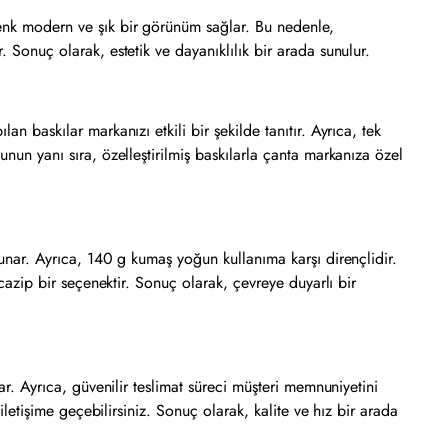
renk modern ve şık bir görünüm sağlar. Bu nedenle,
. Sonuç olarak, estetik ve dayanıklılık bir arada sunulur.
n baskılar markanızı etkili bir şekilde tanıtır. Ayrıca, tek
unun yanı sıra, özelleştirilmiş baskılarla çanta markanıza özel
sunar. Ayrıca, 140 g kumaş yoğun kullanıma karşı dirençlidir.
 cazip bir seçenektir. Sonuç olarak, çevreye duyarlı bir
ar. Ayrıca, güvenilir teslimat süreci müşteri memnuniyetini
iletişime geçebilirsiniz. Sonuç olarak, kalite ve hız bir arada