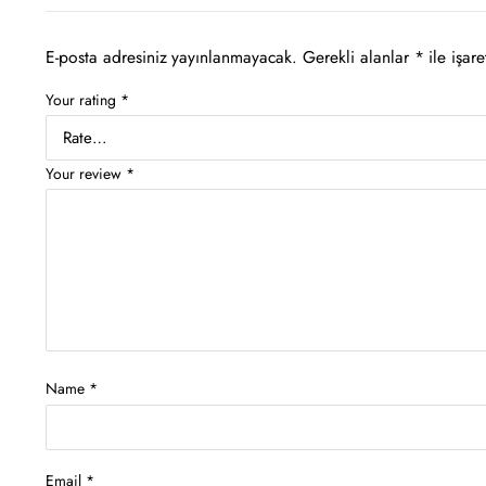
E-posta adresiniz yayınlanmayacak.
Gerekli alanlar
*
ile işare
Your rating
*
Your review
*
Name
*
Email
*