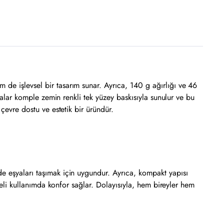
 de işlevsel bir tasarım sunar. Ayrıca, 140 g ağırlığı ve 46
ntalar komple zemin renkli tek yüzey baskısıyla sunulur ve bu
 çevre dostu ve estetik bir üründür.
de eşyaları taşımak için uygundur. Ayrıca, kompakt yapısı
üreli kullanımda konfor sağlar. Dolayısıyla, hem bireyler hem