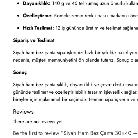
Dayanıklılık:
140 g ve 46 tel kumaş uzun ömürlü kullan
Özelleştirme:
Komple zemin renkli baskı markanızı öne 
Hızlı Teslimat:
12 iş gününde üretim ve teslimat sağlanır
Sipariş ve Teslimat
Siyah ham bez çanta siparişlerinizi hızlı bir şekilde hazırlıyoru
nedenle, müşteri memnuniyetini ön planda tutarız. Sonuç olara
Sonuç
Siyah ham bez çanta şıklık, dayanıklılık ve çevre dostu tasa
gününde teslimat ve özelleştirilebilir tasarım işlevsellik sağla
bireyler için mükemmel bir seçimdir. Hemen sipariş verin ve 
Reviews
There are no reviews yet.
Be the first to review “Siyah Ham Bez Çanta 30×40