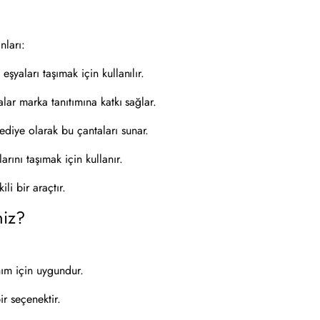
nları:
yaları taşımak için kullanılır.
lar marka tanıtımına katkı sağlar.
ediye olarak bu çantaları sunar.
rını taşımak için kullanır.
li bir araçtır.
niz?
ım için uygundur.
ir seçenektir.