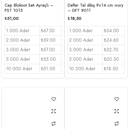
Cep Bloknot Seti Ayraçlı –
Defter Tel dikiş 9×14 cm ıvory
PST 1015
– DFT 9011
₺
51,00
₺
18,50
1.000 Adet
₺67.50
1.000 Adet
₺34.00
2.000 Adet
₺59.00
2.000 Adet
₺24.60
3.000 Adet
₺57.00
3.000 Adet
₺22.70
5.000 Adet
₺55.00
5.000 Adet
₺20.50
10.000 Adet
₺51.00
10.000 Adet
₺18.50