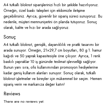
A4 tutkallı bloknot siparişlerinizi hızlı bir şekilde hazırlıyoruz.
Örneğin, özel baskı talepleri için ekibimizle iletişime
geçebilirsiniz. Ayrıca, güvenilir bir sipariş süreci sunuyoruz. Bu
nedenle, müşteri memnuniyetini ön planda tutuyoruz. Sonuç
olarak, kalite ve hızı bir arada sağlıyoruz.
Sonuç
A4 tutkallı bloknot, genişlik, dayanıklılık ve pratik tasarımı bir
arada sunuyor. Örneğin, 21×29,7 cm boyutları, 80 g 1. hamur
kağıdı ve 50 yaprak kapasitesiyle öne çıkıyor. Ayrıca, 1 renk
baskılı yapraklar 10 iş gününde teslimat işlevselliği sağlıyor.
Bunun yanı sıra, ofis kullanımından promosyon hediyelerine
kadar geniş kullanım alanları sunuyor. Sonuç olarak, tutkallı
bloknot işletmeler ve bireyler için mükemmel bir seçim. Hemen
sipariş verin ve markanıza değer katın!
Reviews
There are no reviews yet.