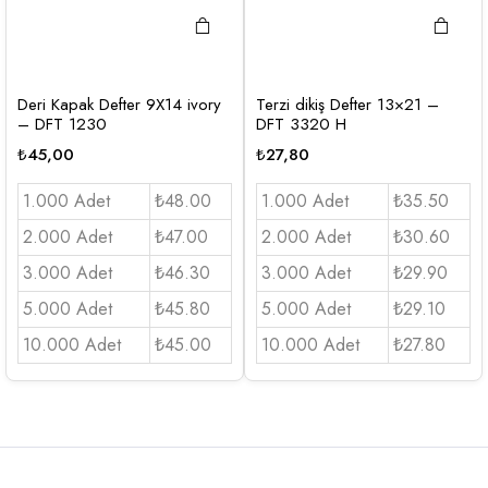
Deri Kapak Defter 9X14 ivory
Terzi dikiş Defter 13×21 –
– DFT 1230
DFT 3320 H
₺
45,00
₺
27,80
1.000 Adet
₺48.00
1.000 Adet
₺35.50
2.000 Adet
₺47.00
2.000 Adet
₺30.60
3.000 Adet
₺46.30
3.000 Adet
₺29.90
5.000 Adet
₺45.80
5.000 Adet
₺29.10
10.000 Adet
₺45.00
10.000 Adet
₺27.80