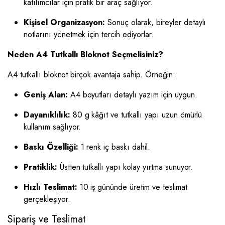
katılımcılar için pratik bir araç sağlıyor.
Kişisel Organizasyon:
Sonuç olarak, bireyler detaylı
notlarını yönetmek için tercih ediyorlar.
Neden A4 Tutkallı Bloknot Seçmelisiniz?
A4 tutkallı bloknot birçok avantaja sahip. Örneğin:
Geniş Alan:
A4 boyutları detaylı yazım için uygun.
Dayanıklılık:
80 g kâğıt ve tutkallı yapı uzun ömürlü
kullanım sağlıyor.
Baskı Özelliği:
1 renk iç baskı dahil.
Pratiklik:
Üstten tutkallı yapı kolay yırtma sunuyor.
Hızlı Teslimat:
10 iş gününde üretim ve teslimat
gerçekleşiyor.
Sipariş ve Teslimat