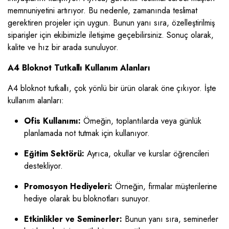
memnuniyetini artırıyor. Bu nedenle, zamanında teslimat
gerektiren projeler için uygun. Bunun yanı sıra, özelleştirilmiş
siparişler için ekibimizle iletişime geçebilirsiniz. Sonuç olarak,
kalite ve hız bir arada sunuluyor.
A4 Bloknot Tutkallı Kullanım Alanları
A4 bloknot tutkallı, çok yönlü bir ürün olarak öne çıkıyor. İşte
kullanım alanları:
Ofis Kullanımı:
Örneğin, toplantılarda veya günlük
planlamada not tutmak için kullanıyor.
Eğitim Sektörü:
Ayrıca, okullar ve kurslar öğrencileri
destekliyor.
Promosyon Hediyeleri:
Örneğin, firmalar müşterilerine
hediye olarak bu bloknotları sunuyor.
Etkinlikler ve Seminerler:
Bunun yanı sıra, seminerler