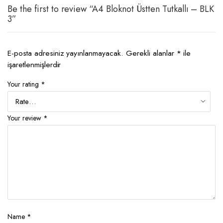
Be the first to review “A4 Bloknot Üstten Tutkallı – BLK
3”
E-posta adresiniz yayınlanmayacak.
Gerekli alanlar
*
ile
işaretlenmişlerdir
Your rating
*
Your review
*
Name
*