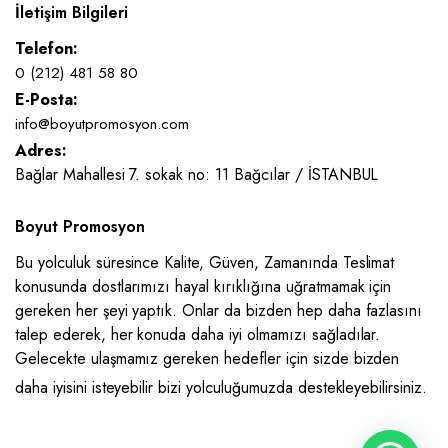
İletişim Bilgileri
Telefon:
0 (212) 481 58 80
E-Posta:
info@boyutpromosyon.com
Adres:
Bağlar Mahallesi 7. sokak no: 11 Bağcılar / İSTANBUL
Boyut Promosyon
Bu yolculuk süresince Kalite, Güven, Zamanında Teslimat
konusunda dostlarımızı hayal kırıklığına uğratmamak için
gereken her şeyi yaptık. Onlar da bizden hep daha fazlasını
talep ederek, her konuda daha iyi olmamızı sağladılar.
Gelecekte ulaşmamız gereken hedefler için sizde bizden
daha iyisini isteyebilir bizi yolculuğumuzda destekleyebilirsiniz.