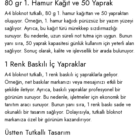
80 gr 1. Hamur Kağıt ve 50 Yaprak
A4 bloknot tutkallı, 80 g 1. hamur kağıttan ve 50 yapraktan
oluşuyor. Örneğin, 1. hamur kağıdı pürüzsüz bir yazım yüzeyi
sağlıyor. Ayrıca, bu kağıt türü mürekkep sızdırmazlığı
sunuyor. Bu nedenle, uzun süreli not tutma için uygun. Bunun
yanı sıra, 50 yaprak kapasitesi günlük kullanım için yeterli alan
sağlıyor. Sonuç olarak, kalite ve işlevsellik bir arada bulunuyor.
1 Renk Baskılı İç Yapraklar
A4 bloknot tutkallı, 1 renk baskılı iç yapraklarla geliyor.
Örneğin, net baskılar markanızı veya mesajınızı etkili bir
şekilde iletiyor. Ayrıca, baskılı yapraklar profesyonel bir
görünüm sunuyor. Bu nedenle, işletmeler için ekonomik bir
tanıtım aracı sunuyor. Bunun yanı sıra, 1 renk baskı sade ve
okunaklı bir tasarım sağlıyor. Dolayısıyla, tutkallı bloknot
markanıza özel bir görünüm kazandırıyor.
Üstten Tutkallı Tasarım