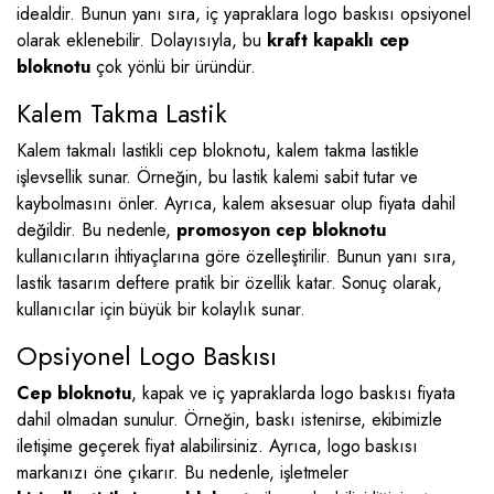
idealdir. Bunun yanı sıra, iç yapraklara logo baskısı opsiyonel
olarak eklenebilir. Dolayısıyla, bu
kraft kapaklı cep
bloknotu
çok yönlü bir üründür.
Kalem Takma Lastik
Kalem takmalı lastikli cep bloknotu, kalem takma lastikle
işlevsellik sunar. Örneğin, bu lastik kalemi sabit tutar ve
kaybolmasını önler. Ayrıca, kalem aksesuar olup fiyata dahil
değildir. Bu nedenle,
promosyon cep bloknotu
kullanıcıların ihtiyaçlarına göre özelleştirilir. Bunun yanı sıra,
lastik tasarım deftere pratik bir özellik katar. Sonuç olarak,
kullanıcılar için büyük bir kolaylık sunar.
Opsiyonel Logo Baskısı
Cep bloknotu
, kapak ve iç yapraklarda logo baskısı fiyata
dahil olmadan sunulur. Örneğin, baskı istenirse, ekibimizle
iletişime geçerek fiyat alabilirsiniz. Ayrıca, logo baskısı
markanızı öne çıkarır. Bu nedenle, işletmeler