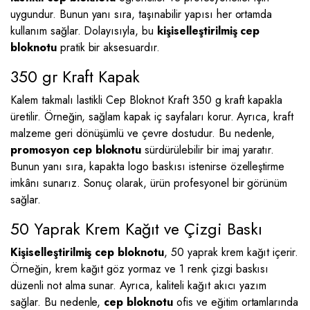
uygundur. Bunun yanı sıra, taşınabilir yapısı her ortamda
kullanım sağlar. Dolayısıyla, bu
kişiselleştirilmiş cep
bloknotu
pratik bir aksesuardır.
350 gr Kraft Kapak
Kalem takmalı lastikli Cep Bloknot Kraft 350 g kraft kapakla
üretilir. Örneğin, sağlam kapak iç sayfaları korur. Ayrıca, kraft
malzeme geri dönüşümlü ve çevre dostudur. Bu nedenle,
promosyon cep bloknotu
sürdürülebilir bir imaj yaratır.
Bunun yanı sıra, kapakta logo baskısı istenirse özelleştirme
imkânı sunarız. Sonuç olarak, ürün profesyonel bir görünüm
sağlar.
50 Yaprak Krem Kağıt ve Çizgi Baskı
Kişiselleştirilmiş cep bloknotu
, 50 yaprak krem kağıt içerir.
Örneğin, krem kağıt göz yormaz ve 1 renk çizgi baskısı
düzenli not alma sunar. Ayrıca, kaliteli kağıt akıcı yazım
sağlar. Bu nedenle,
cep bloknotu
ofis ve eğitim ortamlarında