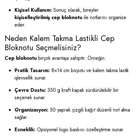
Kişisel Kullanım:
Sonuç olarak, bireyler
kişiselleştirilmiş cep bloknotu
ile notlarını organize
eder.
Neden Kalem Takma Lastikli Cep
Bloknotu Seçmelisiniz?
Cep bloknotu
birçok avantaja sahiptir. Örneğin:
Pratik Tasarım:
8×14 cm boyutu ve kalem takma lastik
işlevsellik sunar.
Çevre Dostu:
350 g kraft kapak sürdürülebilir bir
seçenek sunar.
Organizasyon:
50 yaprak çizgili kağıt düzenli not alma
sağlar.
Esneklik:
Opsiyonel logo baskısı özelleştirme sunar.