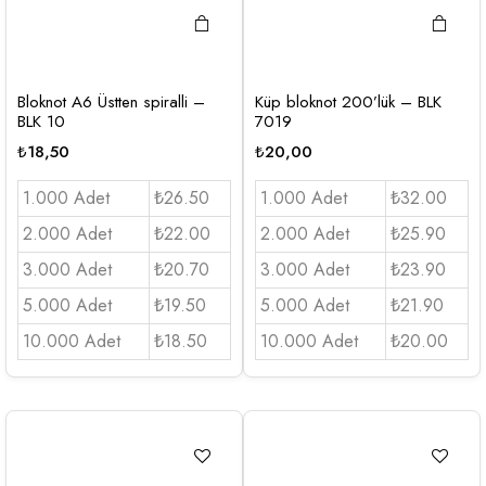
Bloknot A6 Üstten spiralli –
Küp bloknot 200’lük – BLK
BLK 10
7019
₺
18,50
₺
20,00
1.000 Adet
₺26.50
1.000 Adet
₺32.00
2.000 Adet
₺22.00
2.000 Adet
₺25.90
3.000 Adet
₺20.70
3.000 Adet
₺23.90
5.000 Adet
₺19.50
5.000 Adet
₺21.90
10.000 Adet
₺18.50
10.000 Adet
₺20.00