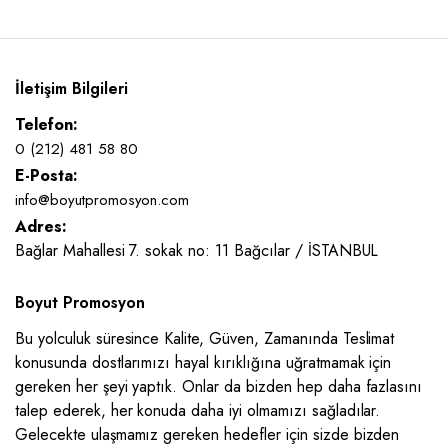
İletişim Bilgileri
Telefon:
0 (212) 481 58 80
E-Posta:
info@boyutpromosyon.com
Adres:
Bağlar Mahallesi 7. sokak no: 11 Bağcılar / İSTANBUL
Boyut Promosyon
Bu yolculuk süresince Kalite, Güven, Zamanında Teslimat
konusunda dostlarımızı hayal kırıklığına uğratmamak için
gereken her şeyi yaptık. Onlar da bizden hep daha fazlasını
talep ederek, her konuda daha iyi olmamızı sağladılar.
Gelecekte ulaşmamız gereken hedefler için sizde bizden