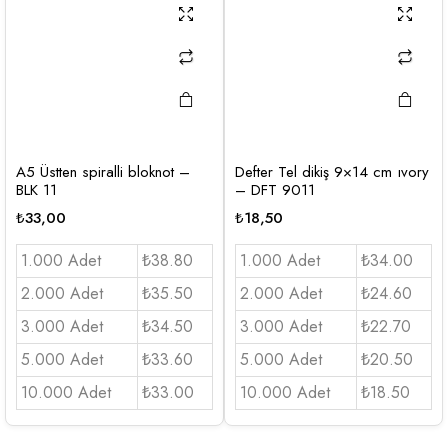
A5 Üstten spiralli bloknot –
Defter Tel dikiş 9×14 cm ıvory
BLK 11
– DFT 9011
₺
33,00
₺
18,50
1.000 Adet
₺38.80
1.000 Adet
₺34.00
2.000 Adet
₺35.50
2.000 Adet
₺24.60
3.000 Adet
₺34.50
3.000 Adet
₺22.70
5.000 Adet
₺33.60
5.000 Adet
₺20.50
10.000 Adet
₺33.00
10.000 Adet
₺18.50