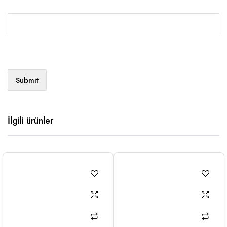
İlgili ürünler