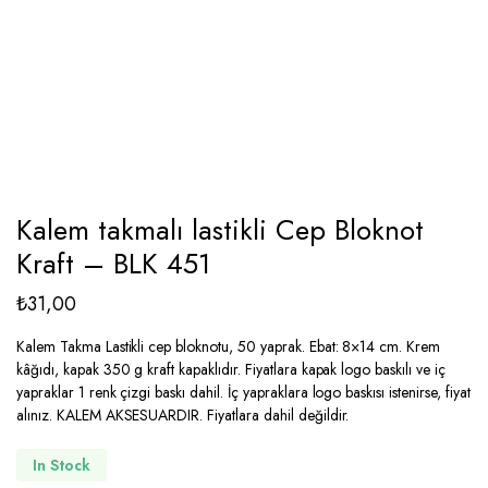
Kalem takmalı lastikli Cep Bloknot
Kraft – BLK 451
₺
31,00
Kalem Takma Lastikli cep bloknotu, 50 yaprak. Ebat: 8×14 cm. Krem
kâğıdı, kapak 350 g kraft kapaklıdır. Fiyatlara kapak logo baskılı ve iç
yapraklar 1 renk çizgi baskı dahil. İç yapraklara logo baskısı istenirse, fiyat
alınız. KALEM AKSESUARDIR. Fiyatlara dahil değildir.
In Stock