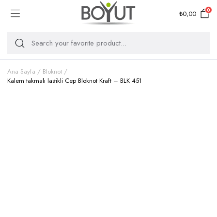
0
₺
0,00
Ana Sayfa
Bloknot
Kalem takmalı lastikli Cep Bloknot Kraft – BLK 451