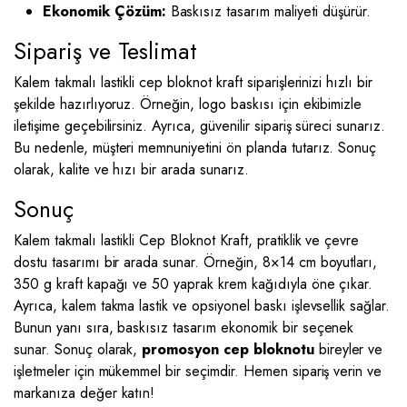
Ekonomik Çözüm:
Baskısız tasarım maliyeti düşürür.
Sipariş ve Teslimat
Kalem takmalı lastikli cep bloknot kraft siparişlerinizi hızlı bir
şekilde hazırlıyoruz. Örneğin, logo baskısı için ekibimizle
iletişime geçebilirsiniz. Ayrıca, güvenilir sipariş süreci sunarız.
Bu nedenle, müşteri memnuniyetini ön planda tutarız. Sonuç
olarak, kalite ve hızı bir arada sunarız.
Sonuç
Kalem takmalı lastikli Cep Bloknot Kraft, pratiklik ve çevre
dostu tasarımı bir arada sunar. Örneğin, 8×14 cm boyutları,
350 g kraft kapağı ve 50 yaprak krem kağıdıyla öne çıkar.
Ayrıca, kalem takma lastik ve opsiyonel baskı işlevsellik sağlar.
Bunun yanı sıra, baskısız tasarım ekonomik bir seçenek
sunar. Sonuç olarak,
promosyon cep bloknotu
bireyler ve
işletmeler için mükemmel bir seçimdir. Hemen sipariş verin ve
markanıza değer katın!