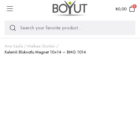
0
₺
0,00
Ana Sayfa
Matbaa Ürünleri
Kalemli Bloknotlu Magnet 10×14 – BMG 1014