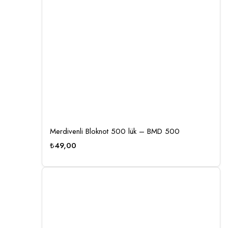
Merdivenli Bloknot 500 lük – BMD 500
₺
49,00