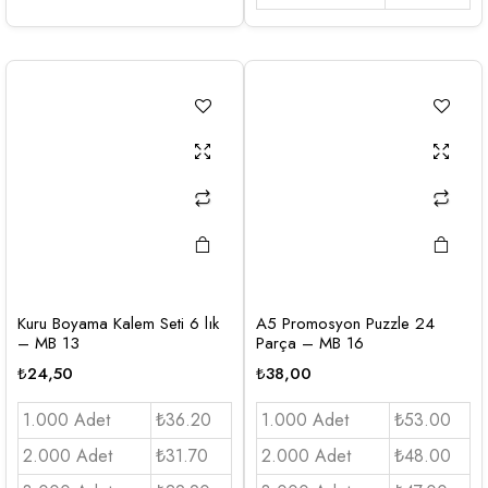
Kuru Boyama Kalem Seti 6 lık
A5 Promosyon Puzzle 24
– MB 13
Parça – MB 16
₺
24,50
₺
38,00
1.000 Adet
₺36.20
1.000 Adet
₺53.00
2.000 Adet
₺31.70
2.000 Adet
₺48.00