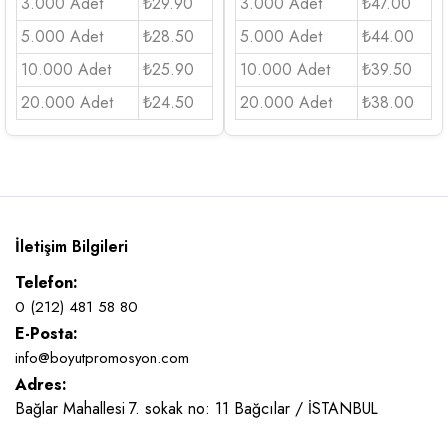
3.000 Adet
₺29.90
3.000 Adet
₺47.00
5.000 Adet
₺28.50
5.000 Adet
₺44.00
10.000 Adet
₺25.90
10.000 Adet
₺39.50
20.000 Adet
₺24.50
20.000 Adet
₺38.00
İletişim Bilgileri
Telefon:
0 (212) 481 58 80
E-Posta:
info@boyutpromosyon.com
Adres:
Bağlar Mahallesi 7. sokak no: 11 Bağcılar / İSTANBUL