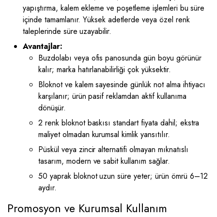
yapıştırma, kalem ekleme ve poşetleme işlemleri bu süre
içinde tamamlanır. Yüksek adetlerde veya özel renk
taleplerinde süre uzayabilir.
Avantajlar:
Buzdolabı veya ofis panosunda gün boyu görünür
kalır; marka hatırlanabilirliği çok yüksektir.
Bloknot ve kalem sayesinde günlük not alma ihtiyacı
karşılanır; ürün pasif reklamdan aktif kullanıma
dönüşür.
2 renk bloknot baskısı standart fiyata dahil; ekstra
maliyet olmadan kurumsal kimlik yansıtılır.
Püskül veya zincir alternatifi olmayan mıknatıslı
tasarım, modern ve sabit kullanım sağlar.
50 yaprak bloknot uzun süre yeter; ürün ömrü 6–12
aydır.
Promosyon ve Kurumsal Kullanım