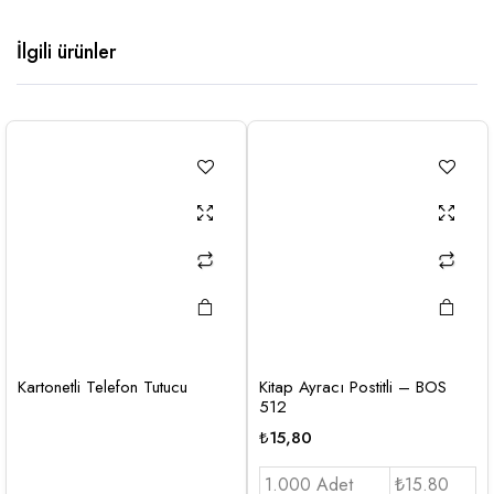
İlgili ürünler
Kartonetli Telefon Tutucu
Kitap Ayracı Postitli – BOS
512
₺
15,80
1.000 Adet
₺15.80