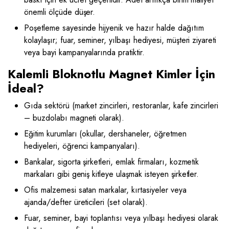
önemli ölçüde düşer.
Poşetleme sayesinde hijyenik ve hazır halde dağıtım
kolaylaşır; fuar, seminer, yılbaşı hediyesi, müşteri ziyareti
veya bayi kampanyalarında pratiktir.
Kalemli Bloknotlu Magnet Kimler İçin
İdeal?
Gıda sektörü (market zincirleri, restoranlar, kafe zincirleri
– buzdolabı magneti olarak).
Eğitim kurumları (okullar, dershaneler, öğretmen
hediyeleri, öğrenci kampanyaları).
Bankalar, sigorta şirketleri, emlak firmaları, kozmetik
markaları gibi geniş kitleye ulaşmak isteyen şirketler.
Ofis malzemesi satan markalar, kırtasiyeler veya
ajanda/defter üreticileri (set olarak).
Fuar, seminer, bayi toplantısı veya yılbaşı hediyesi olarak