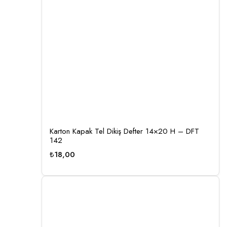
Karton Kapak Tel Dikiş Defter 14×20 H – DFT
142
₺
18,00