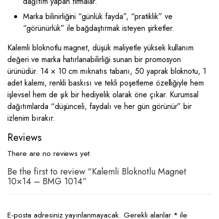
dağıtım yapan firmalar.
Marka bilinirliğini “günlük fayda”, “pratiklik” ve
“görünürlük” ile bağdaştırmak isteyen şirketler.
Kalemli bloknotlu magnet, düşük maliyetle yüksek kullanım
değeri ve marka hatırlanabilirliği sunan bir promosyon
ürünüdür. 14 × 10 cm mıknatıs tabanı, 50 yaprak bloknotu, 1
adet kalemi, renkli baskısı ve tekli poşetleme özelliğiyle hem
işlevsel hem de şık bir hediyelik olarak öne çıkar. Kurumsal
dağıtımlarda “düşünceli, faydalı ve her gün görünür” bir
izlenim bırakır.
Reviews
There are no reviews yet.
Be the first to review “Kalemli Bloknotlu Magnet
10×14 – BMG 1014”
E-posta adresiniz yayınlanmayacak.
Gerekli alanlar
*
ile