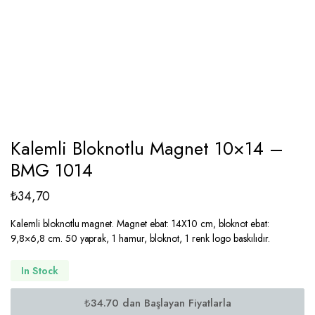
Kalemli Bloknotlu Magnet 10×14 –
BMG 1014
₺
34,70
Kalemli bloknotlu magnet. Magnet ebat: 14X10 cm, bloknot ebat:
9,8×6,8 cm. 50 yaprak, 1 hamur, bloknot, 1 renk logo baskılıdır.
In Stock