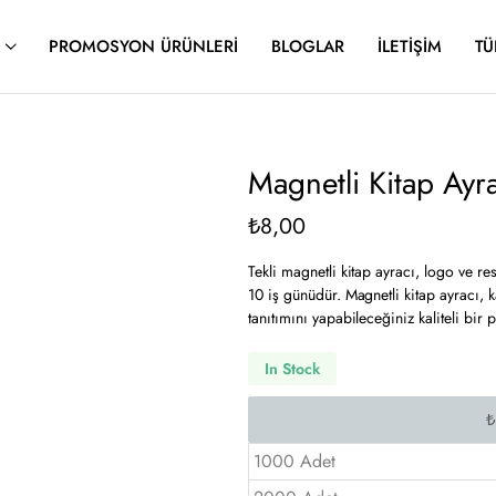
PROMOSYON ÜRÜNLERI
BLOGLAR
İLETIŞIM
TÜ
Magnetli Kitap Ay
₺
8,00
Tekli magnetli kitap ayracı, logo ve res
10 iş günüdür. Magnetli kitap ayracı, ka
tanıtımını yapabileceğiniz kaliteli bir
In Stock
1000 Adet