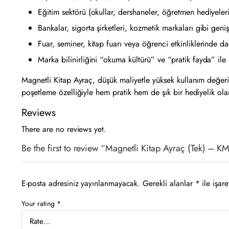
Eğitim sektörü (okullar, dershaneler, öğretmen hediyeler
Bankalar, sigorta şirketleri, kozmetik markaları gibi gen
Fuar, seminer, kitap fuarı veya öğrenci etkinliklerinde d
Marka bilinirliğini “okuma kültürü” ve “pratik fayda” ile 
Magnetli Kitap Ayraç, düşük maliyetle yüksek kullanım değeri 
poşetleme özelliğiyle hem pratik hem de şık bir hediyelik olar
Reviews
There are no reviews yet.
Be the first to review “Magnetli Kitap Ayraç (Tek) – 
E-posta adresiniz yayınlanmayacak.
Gerekli alanlar
*
ile işare
Your rating
*