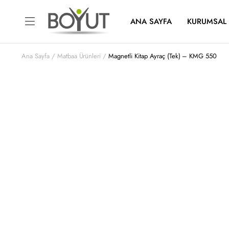
ANA SAYFA
KURUMSAL
Ana Sayfa
Matbaa Ürünleri
Magnetli Kitap Ayraç (Tek) – KMG 550