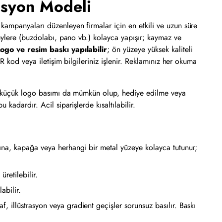
osyon Modeli
kampanyaları düzenleyen firmalar için en etkili ve uzun süre
üzeylere (buzdolabı, pano vb.) kolayca yapışır; kaymaz ve
ogo ve resim baskı yapılabilir
; ön yüzeye yüksek kaliteli
 kod veya iletişim bilgileriniz işlenir. Reklamınız her okuma
veya küçük logo basımı da mümkün olup, hediye edilme veya
 kadardır. Acil siparişlerde kısaltılabilir.
sına, kapağa veya herhangi bir metal yüzeye kolayca tutunur;
üretilebilir.
abilir.
f, illüstrasyon veya gradient geçişler sorunsuz basılır. Baskı