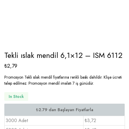
Tekli ıslak mendil 6,1×12 – ISM 6112
₺
2,79
Promosyon Tekli ıslak mendil fiyatlarına renkli baskı dahildir. Klişe ücreti
talep edilmez. Promosyon mendil imalatı 7 iş günüdür.
In Stock
3000 Adet
₺3,72