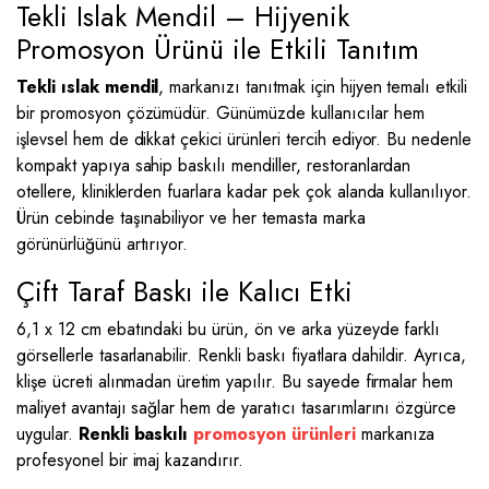
Tekli Islak Mendil – Hijyenik
Promosyon Ürünü ile Etkili Tanıtım
Tekli ıslak mendil
, markanızı tanıtmak için hijyen temalı etkili
bir promosyon çözümüdür. Günümüzde kullanıcılar hem
işlevsel hem de dikkat çekici ürünleri tercih ediyor. Bu nedenle
kompakt yapıya sahip baskılı mendiller, restoranlardan
otellere, kliniklerden fuarlara kadar pek çok alanda kullanılıyor.
Ürün cebinde taşınabiliyor ve her temasta marka
görünürlüğünü artırıyor.
Çift Taraf Baskı ile Kalıcı Etki
6,1 x 12 cm ebatındaki bu ürün, ön ve arka yüzeyde farklı
görsellerle tasarlanabilir. Renkli baskı fiyatlara dahildir. Ayrıca,
klişe ücreti alınmadan üretim yapılır. Bu sayede firmalar hem
maliyet avantajı sağlar hem de yaratıcı tasarımlarını özgürce
uygular.
Renkli baskılı
promosyon ürünleri
markanıza
profesyonel bir imaj kazandırır.