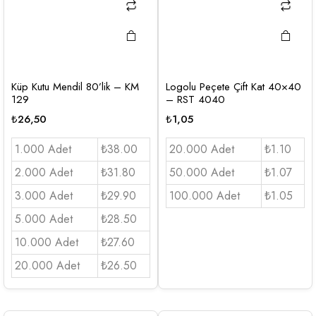
Küp Kutu Mendil 80’lik – KM
Logolu Peçete Çift Kat 40×40
129
– RST 4040
₺
26,50
₺
1,05
1.000 Adet
₺38.00
20.000 Adet
₺1.10
2.000 Adet
₺31.80
50.000 Adet
₺1.07
3.000 Adet
₺29.90
100.000 Adet
₺1.05
5.000 Adet
₺28.50
10.000 Adet
₺27.60
20.000 Adet
₺26.50