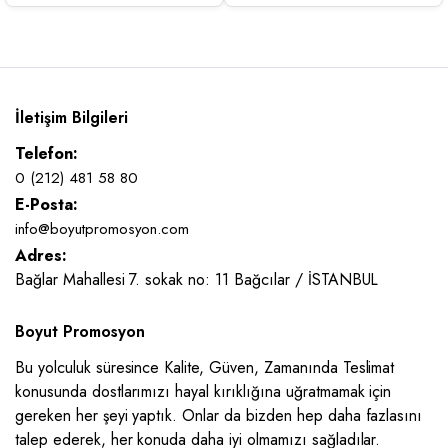
İletişim Bilgileri
Telefon:
0 (212) 481 58 80
E-Posta:
info@boyutpromosyon.com
Adres:
Bağlar Mahallesi 7. sokak no: 11 Bağcılar / İSTANBUL
Boyut Promosyon
Bu yolculuk süresince Kalite, Güven, Zamanında Teslimat
konusunda dostlarımızı hayal kırıklığına uğratmamak için
gereken her şeyi yaptık. Onlar da bizden hep daha fazlasını
talep ederek, her konuda daha iyi olmamızı sağladılar.