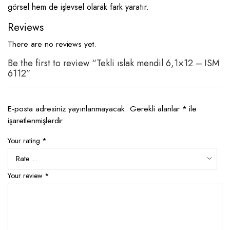
görsel hem de işlevsel olarak fark yaratır.
Reviews
There are no reviews yet.
Be the first to review “Tekli ıslak mendil 6,1×12 – ISM
6112”
E-posta adresiniz yayınlanmayacak.
Gerekli alanlar
*
ile
işaretlenmişlerdir
Your rating
*
Your review
*