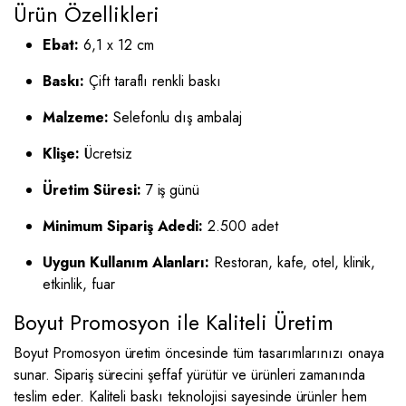
Ürün Özellikleri
Ebat:
6,1 x 12 cm
Baskı:
Çift taraflı renkli baskı
Malzeme:
Selefonlu dış ambalaj
Klişe:
Ücretsiz
Üretim Süresi:
7 iş günü
Minimum Sipariş Adedi:
2.500 adet
Uygun Kullanım Alanları:
Restoran, kafe, otel, klinik,
etkinlik, fuar
Boyut Promosyon ile Kaliteli Üretim
Boyut Promosyon üretim öncesinde tüm tasarımlarınızı onaya
sunar. Sipariş sürecini şeffaf yürütür ve ürünleri zamanında
teslim eder. Kaliteli baskı teknolojisi sayesinde ürünler hem