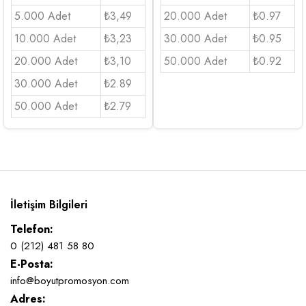
5.000 Adet
₺3,49
20.000 Adet
₺0.97
10.000 Adet
₺3,23
30.000 Adet
₺0.95
20.000 Adet
₺3,10
50.000 Adet
₺0.92
30.000 Adet
₺2.89
50.000 Adet
₺2.79
İletişim Bilgileri
Telefon:
0 (212) 481 58 80
E-Posta:
info@boyutpromosyon.com
Adres: