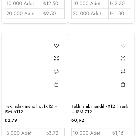
10.000 Adet
₺12.50
10.000 Adet
₺12.30
20.000 Adet
₺9.50
20.000 Adet
₺11.30
Tekli ıslak mendil 6,1×12 –
Tekli ıslak mendil 7X12 1 renk
ISM 6112
– ISM 712
₺
2,79
₺
0,92
3.000 Adet
₺3,72
10.000 Adet
₺1,16