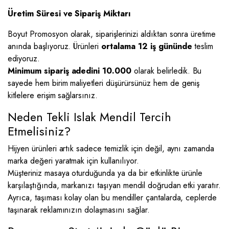
Üretim Süresi ve Sipariş Miktarı
Boyut Promosyon olarak, siparişlerinizi aldıktan sonra üretime
anında başlıyoruz. Ürünleri
ortalama 12 iş gününde
teslim
ediyoruz.
Minimum sipariş adedini 10.000
olarak belirledik. Bu
sayede hem birim maliyetleri düşürürsünüz hem de geniş
kitlelere erişim sağlarsınız.
Neden Tekli Islak Mendil Tercih
Etmelisiniz?
Hijyen ürünleri artık sadece temizlik için değil, aynı zamanda
marka değeri yaratmak için kullanılıyor.
Müşteriniz masaya oturduğunda ya da bir etkinlikte ürünle
karşılaştığında, markanızı taşıyan mendil doğrudan etki yaratır.
Ayrıca, taşıması kolay olan bu mendiller çantalarda, ceplerde
taşınarak reklamınızın dolaşmasını sağlar.