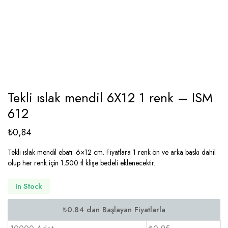
Tekli ıslak mendil 6X12 1 renk – ISM
612
₺
0,84
Tekli ıslak mendil ebatı: 6×12 cm. Fiyatlara 1 renk ön ve arka baskı dahil
olup her renk için 1.500 tl klişe bedeli eklenecektir.
In Stock