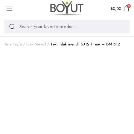
0
₺
0,00
Ana Sayfa
Islak Mendil
Tekli ıslak mendil 6X12 1 renk – ISM 612