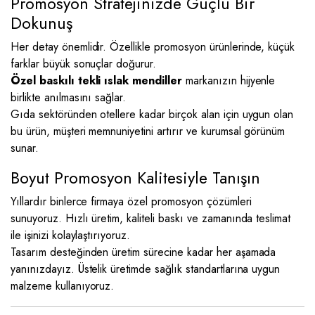
Promosyon Stratejinizde Güçlü Bir
Dokunuş
Her detay önemlidir. Özellikle promosyon ürünlerinde, küçük
farklar büyük sonuçlar doğurur.
Özel baskılı tekli ıslak mendiller
markanızın hijyenle
birlikte anılmasını sağlar.
Gıda sektöründen otellere kadar birçok alan için uygun olan
bu ürün, müşteri memnuniyetini artırır ve kurumsal görünüm
sunar.
Boyut Promosyon Kalitesiyle Tanışın
Yıllardır binlerce firmaya özel promosyon çözümleri
sunuyoruz. Hızlı üretim, kaliteli baskı ve zamanında teslimat
ile işinizi kolaylaştırıyoruz.
Tasarım desteğinden üretim sürecine kadar her aşamada
yanınızdayız. Üstelik üretimde sağlık standartlarına uygun
malzeme kullanıyoruz.