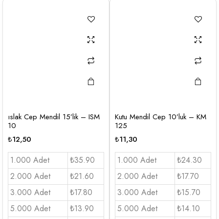
ıslak Cep Mendil 15’lik – ISM
Kutu Mendil Cep 10’luk – KM
10
125
₺
12,50
₺
11,30
1.000 Adet
₺35.90
1.000 Adet
₺24.30
2.000 Adet
₺21.60
2.000 Adet
₺17.70
3.000 Adet
₺17.80
3.000 Adet
₺15.70
5.000 Adet
₺13.90
5.000 Adet
₺14.10