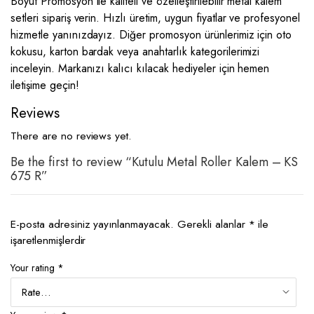
Boyut Promosyon ile kaliteli ve özelleştirilebilir metal kalem
setleri sipariş verin. Hızlı üretim, uygun fiyatlar ve profesyonel
hizmetle yanınızdayız. Diğer promosyon ürünlerimiz için oto
kokusu, karton bardak veya anahtarlık kategorilerimizi
inceleyin. Markanızı kalıcı kılacak hediyeler için hemen
iletişime geçin!
Reviews
There are no reviews yet.
Be the first to review “Kutulu Metal Roller Kalem – KS
675 R”
E-posta adresiniz yayınlanmayacak.
Gerekli alanlar
*
ile
işaretlenmişlerdir
Your rating
*