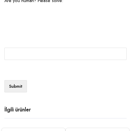
Are you human? Please solve:
İlgili ürünler