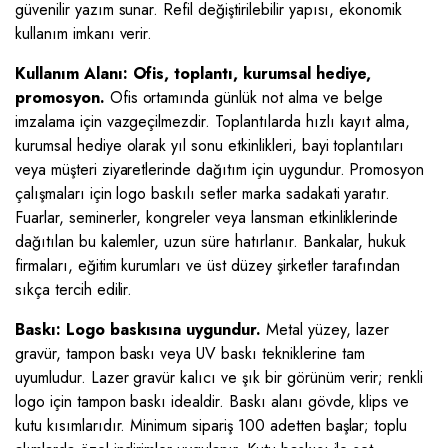
güvenilir yazım sunar. Refil değiştirilebilir yapısı, ekonomik
kullanım imkanı verir.
Kullanım Alanı: Ofis, toplantı, kurumsal hediye,
promosyon.
Ofis ortamında günlük not alma ve belge
imzalama için vazgeçilmezdir. Toplantılarda hızlı kayıt alma,
kurumsal hediye olarak yıl sonu etkinlikleri, bayi toplantıları
veya müşteri ziyaretlerinde dağıtım için uygundur. Promosyon
çalışmaları için logo baskılı setler marka sadakati yaratır.
Fuarlar, seminerler, kongreler veya lansman etkinliklerinde
dağıtılan bu kalemler, uzun süre hatırlanır. Bankalar, hukuk
firmaları, eğitim kurumları ve üst düzey şirketler tarafından
sıkça tercih edilir.
Baskı: Logo baskısına uygundur.
Metal yüzey, lazer
gravür, tampon baskı veya UV baskı tekniklerine tam
uyumludur. Lazer gravür kalıcı ve şık bir görünüm verir; renkli
logo için tampon baskı idealdir. Baskı alanı gövde, klips ve
kutu kısımlarıdır. Minimum sipariş 100 adetten başlar; toplu