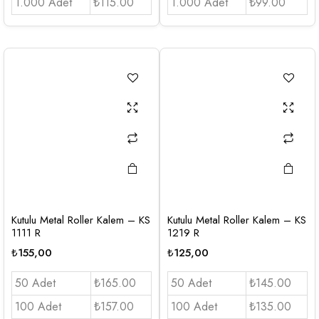
1.000 Adet
₺115.00
1.000 Adet
₺99.00
Kutulu Metal Roller Kalem – KS
Kutulu Metal Roller Kalem – KS
1111 R
1219 R
₺
155,00
₺
125,00
50 Adet
₺165.00
50 Adet
₺145.00
100 Adet
₺157.00
100 Adet
₺135.00