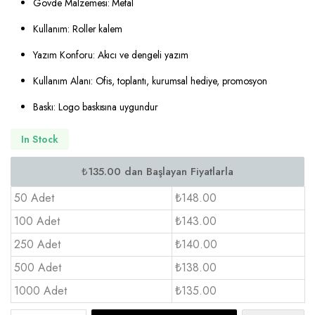
Gövde Malzemesi: Metal
Kullanım: Roller kalem
Yazım Konforu: Akıcı ve dengeli yazım
Kullanım Alanı: Ofis, toplantı, kurumsal hediye, promosyon
Baskı: Logo baskısına uygundur
In Stock
50 Adet
₺148.00
100 Adet
₺143.00
250 Adet
₺140.00
500 Adet
₺138.00
1000 Adet
₺135.00