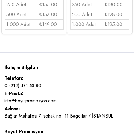
250 Adet
₺155.00
250 Adet
₺130.00
500 Adet
₺153.00
500 Adet
₺128.00
1.000 Adet
₺149.00
1.000 Adet
₺125.00
İletişim Bilgileri
Telefon:
0 (212) 481 58 80
E-Posta:
info@boyutpromosyon.com
Adres:
Bağlar Mahallesi 7. sokak no: 11 Bağcılar / İSTANBUL
Boyut Promosyon