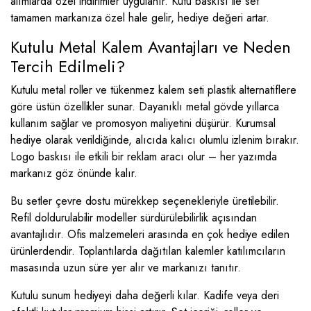
alımlarda özel indirimler uygulanır. Kutu baskısı ile set
tamamen markanıza özel hale gelir, hediye değeri artar.
Kutulu Metal Kalem Avantajları ve Neden
Tercih Edilmeli?
Kutulu metal roller ve tükenmez kalem seti plastik alternatiflere
göre üstün özellikler sunar. Dayanıklı metal gövde yıllarca
kullanım sağlar ve promosyon maliyetini düşürür. Kurumsal
hediye olarak verildiğinde, alıcıda kalıcı olumlu izlenim bırakır.
Logo baskısı ile etkili bir reklam aracı olur – her yazımda
markanız göz önünde kalır.
Bu setler çevre dostu mürekkep seçenekleriyle üretilebilir.
Refil doldurulabilir modeller sürdürülebilirlik açısından
avantajlıdır. Ofis malzemeleri arasında en çok hediye edilen
ürünlerdendir. Toplantılarda dağıtılan kalemler katılımcıların
masasında uzun süre yer alır ve markanızı tanıtır.
Kutulu sunum hediyeyi daha değerli kılar. Kadife veya deri