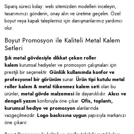
Sipariş süreci kolay: web sitemizden modelleri inceleyin,
tasarımınızı gönderin, onay alın ve üretime geçelim. Özel
boyut veya kapak talepleriniz için danışmanlarımız yardımcı
olur.
Boyut Promosyon ile Kaliteli Metal Kalem
Setleri
Şık metal gövdesiyle dikkat çeken roller
kalem
kurumsal hediyeler ve promosyon çalışmaları için
prestijli bir seçenektir.
Günlük kullanımda konfor ve
profesyonel bir görünüm
sunar.
Ürün tipi kutulu metal
roller kalem & metal tükenmez kalem seti
olan bu
ürünler,
metal gövde malzemesi
ile dayanıklıdır.
Akıcı ve
dengeli yazım
konforuyla öne çıkar.
Ofis, toplantı,
kurumsal hediye ve promosyon
alanlarında
vazgeçilmezdir.
Logo baskısına uygun
yapısıyla markanızı
öne çıkarır.