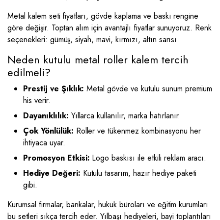
Metal kalem seti fiyatları, gövde kaplama ve baskı rengine
göre değişir. Toptan alım için avantajlı fiyatlar sunuyoruz. Renk
seçenekleri: gümüş, siyah, mavi, kırmızı, altın sarısı.
Neden kutulu metal roller kalem tercih
edilmeli?
Prestij ve Şıklık:
Metal gövde ve kutulu sunum premium
his verir.
Dayanıklılık:
Yıllarca kullanılır, marka hatırlanır.
Çok Yönlülük:
Roller ve tükenmez kombinasyonu her
ihtiyaca uyar.
Promosyon Etkisi:
Logo baskısı ile etkili reklam aracı.
Hediye Değeri:
Kutulu tasarım, hazır hediye paketi
gibi.
Kurumsal firmalar, bankalar, hukuk büroları ve eğitim kurumları
bu setleri sıkça tercih eder. Yılbaşı hediyeleri, bayi toplantıları