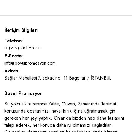
İletişim Bilgileri
Telefon:
0 (212) 481 58 80
E-Posta:
info@boyutpromosyon.com
Adres:
Bağlar Mahallesi 7. sokak no: 11 Bağcılar / İSTANBUL
Boyut Promosyon
Bu yolculuk süresince Kalite, Güven, Zamanında Teslimat
konusunda dostlarımızı hayal kırıklığına uğratmamak için
gereken her şeyi yaptık. Onlar da bizden hep daha fazlasını
talep ederek, her konuda daha iyi olmamızı sağladılar.