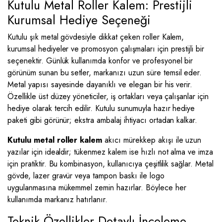
Kutulu Metal Roller Kalem: Prestijli
Kurumsal Hediye Seçeneği
Kutulu şık metal gövdesiyle dikkat çeken roller Kalem,
kurumsal hediyeler ve promosyon çalışmaları için prestijli bir
seçenektir. Günlük kullanımda konfor ve profesyonel bir
görünüm sunan bu setler, markanızı uzun süre temsil eder.
Metal yapısı sayesinde dayanıklı ve elegan bir his verir.
Özellikle üst düzey yöneticiler, iş ortakları veya çalışanlar için
hediye olarak tercih edilir. Kutulu sunumuyla hazır hediye
paketi gibi görünür; ekstra ambalaj ihtiyacı ortadan kalkar.
Kutulu metal roller kalem
akıcı mürekkep akışı ile uzun
yazılar için idealdir; tükenmez kalem ise hızlı not alma ve imza
için pratiktir. Bu kombinasyon, kullanıcıya çeşitlilik sağlar. Metal
gövde, lazer gravür veya tampon baskı ile logo
uygulanmasına mükemmel zemin hazırlar. Böylece her
kullanımda markanız hatırlanır.
Teknik Özellikler Detaylı İnceleme