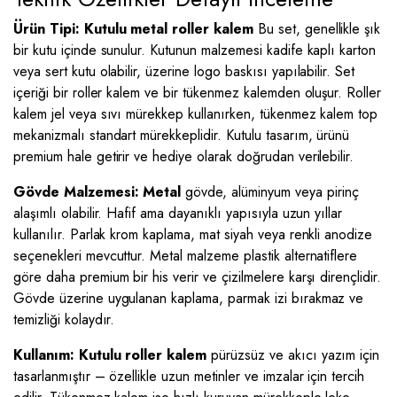
Ürün Tipi: Kutulu metal roller kalem
Bu set, genellikle şık
bir kutu içinde sunulur. Kutunun malzemesi kadife kaplı karton
veya sert kutu olabilir, üzerine logo baskısı yapılabilir. Set
içeriği bir roller kalem ve bir tükenmez kalemden oluşur. Roller
kalem jel veya sıvı mürekkep kullanırken, tükenmez kalem top
mekanizmalı standart mürekkeplidir. Kutulu tasarım, ürünü
premium hale getirir ve hediye olarak doğrudan verilebilir.
Gövde Malzemesi: Metal
gövde, alüminyum veya pirinç
alaşımlı olabilir. Hafif ama dayanıklı yapısıyla uzun yıllar
kullanılır. Parlak krom kaplama, mat siyah veya renkli anodize
seçenekleri mevcuttur. Metal malzeme plastik alternatiflere
göre daha premium bir his verir ve çizilmelere karşı dirençlidir.
Gövde üzerine uygulanan kaplama, parmak izi bırakmaz ve
temizliği kolaydır.
Kullanım: Kutulu roller kalem
pürüzsüz ve akıcı yazım için
tasarlanmıştır – özellikle uzun metinler ve imzalar için tercih