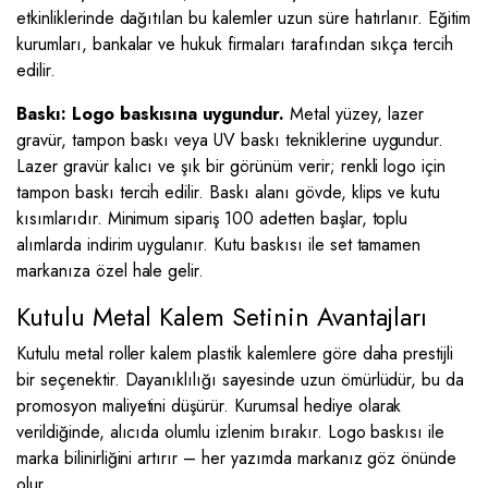
etkinliklerinde dağıtılan bu kalemler uzun süre hatırlanır. Eğitim
kurumları, bankalar ve hukuk firmaları tarafından sıkça tercih
edilir.
Baskı: Logo baskısına uygundur.
Metal yüzey, lazer
gravür, tampon baskı veya UV baskı tekniklerine uygundur.
Lazer gravür kalıcı ve şık bir görünüm verir; renkli logo için
tampon baskı tercih edilir. Baskı alanı gövde, klips ve kutu
kısımlarıdır. Minimum sipariş 100 adetten başlar, toplu
alımlarda indirim uygulanır. Kutu baskısı ile set tamamen
markanıza özel hale gelir.
Kutulu Metal Kalem Setinin Avantajları
Kutulu metal roller kalem plastik kalemlere göre daha prestijli
bir seçenektir. Dayanıklılığı sayesinde uzun ömürlüdür, bu da
promosyon maliyetini düşürür. Kurumsal hediye olarak
verildiğinde, alıcıda olumlu izlenim bırakır. Logo baskısı ile
marka bilinirliğini artırır – her yazımda markanız göz önünde
olur.