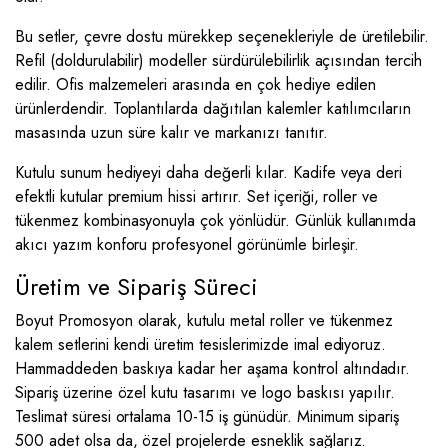
Bu setler, çevre dostu mürekkep seçenekleriyle de üretilebilir.
Refil (doldurulabilir) modeller sürdürülebilirlik açısından tercih
edilir. Ofis malzemeleri arasında en çok hediye edilen
ürünlerdendir. Toplantılarda dağıtılan kalemler katılımcıların
masasında uzun süre kalır ve markanızı tanıtır.
Kutulu sunum hediyeyi daha değerli kılar. Kadife veya deri
efektli kutular premium hissi artırır. Set içeriği, roller ve
tükenmez kombinasyonuyla çok yönlüdür. Günlük kullanımda
akıcı yazım konforu profesyonel görünümle birleşir.
Üretim ve Sipariş Süreci
Boyut Promosyon olarak, kutulu metal roller ve tükenmez
kalem setlerini kendi üretim tesislerimizde imal ediyoruz.
Hammaddeden baskıya kadar her aşama kontrol altındadır.
Sipariş üzerine özel kutu tasarımı ve logo baskısı yapılır.
Teslimat süresi ortalama 10-15 iş günüdür. Minimum sipariş
500 adet olsa da, özel projelerde esneklik sağlarız.