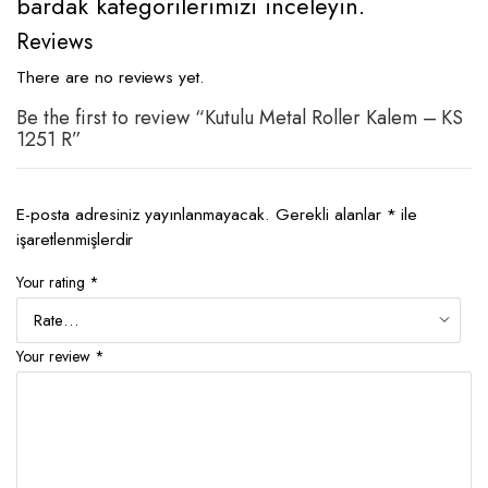
bardak kategorilerimizi inceleyin.
Reviews
There are no reviews yet.
Be the first to review “Kutulu Metal Roller Kalem – KS
1251 R”
E-posta adresiniz yayınlanmayacak.
Gerekli alanlar
*
ile
işaretlenmişlerdir
Your rating
*
Your review
*