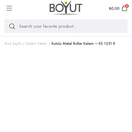
0
₺
0,00
Ana Sayfa
Kalem Setleri
Kutulu Metal Roller Kalem – KS 1251 R