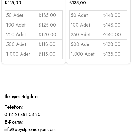
₺
115,00
₺
135,00
50 Adet
₺135.00
50 Adet
₺148.00
100 Adet
₺125.00
100 Adet
₺143.00
250 Adet
₺120.00
250 Adet
₺140.00
500 Adet
₺118.00
500 Adet
₺138.00
1.000 Adet
₺115.00
1.000 Adet
₺135.00
İletişim Bilgileri
Telefon:
0 (212) 481 58 80
E-Posta:
info@boyutpromosyon.com