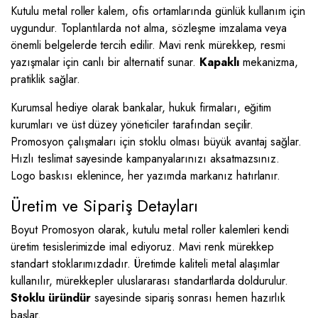
Kutulu metal roller kalem, ofis ortamlarında günlük kullanım için
uygundur. Toplantılarda not alma, sözleşme imzalama veya
önemli belgelerde tercih edilir. Mavi renk mürekkep, resmi
yazışmalar için canlı bir alternatif sunar.
Kapaklı
mekanizma,
pratiklik sağlar.
Kurumsal hediye olarak bankalar, hukuk firmaları, eğitim
kurumları ve üst düzey yöneticiler tarafından seçilir.
Promosyon çalışmaları için stoklu olması büyük avantaj sağlar.
Hızlı teslimat sayesinde kampanyalarınızı aksatmazsınız.
Logo baskısı eklenince, her yazımda markanız hatırlanır.
Üretim ve Sipariş Detayları
Boyut Promosyon olarak, kutulu metal roller kalemleri kendi
üretim tesislerimizde imal ediyoruz. Mavi renk mürekkep
standart stoklarımızdadır. Üretimde kaliteli metal alaşımlar
kullanılır, mürekkepler uluslararası standartlarda doldurulur.
Stoklu üründür
sayesinde sipariş sonrası hemen hazırlık
başlar.