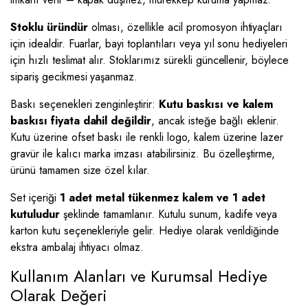
Stoklu üründür
olması, özellikle acil promosyon ihtiyaçları
için idealdir. Fuarlar, bayi toplantıları veya yıl sonu hediyeleri
için hızlı teslimat alır. Stoklarımız sürekli güncellenir, böylece
sipariş gecikmesi yaşanmaz.
Baskı seçenekleri zenginleştirir:
Kutu baskısı ve kalem
baskısı fiyata dahil değildir
, ancak isteğe bağlı eklenir.
Kutu üzerine ofset baskı ile renkli logo, kalem üzerine lazer
gravür ile kalıcı marka imzası atabilirsiniz. Bu özelleştirme,
ürünü tamamen size özel kılar.
Set içeriği
1 adet metal tükenmez kalem ve 1 adet
kutuludur
şeklinde tamamlanır. Kutulu sunum, kadife veya
karton kutu seçenekleriyle gelir. Hediye olarak verildiğinde
ekstra ambalaj ihtiyacı olmaz.
Kullanım Alanları ve Kurumsal Hediye
Olarak Değeri