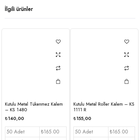
İlgili ürünler
Kutulu Metal Tükenmez Kalem
Kutulu Metal Roller Kalem – KS
– KS 1480
1111 R
₺
140,00
₺
155,00
50 Adet
₺165.00
50 Adet
₺165.00