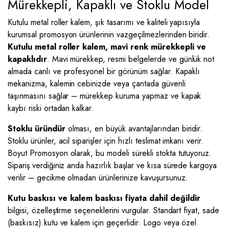
Mürekkepli, Kapaklı ve Stoklu Model
Kutulu metal roller kalem, şık tasarımı ve kaliteli yapısıyla
kurumsal promosyon ürünlerinin vazgeçilmezlerinden biridir.
Kutulu metal roller kalem, mavi renk mürekkepli ve
kapaklıdır
. Mavi mürekkep, resmi belgelerde ve günlük not
almada canlı ve profesyonel bir görünüm sağlar. Kapaklı
mekanizma, kalemin cebinizde veya çantada güvenli
taşınmasını sağlar – mürekkep kuruma yapmaz ve kapak
kaybı riski ortadan kalkar.
Stoklu üründür
olması, en büyük avantajlarından biridir.
Stoklu ürünler, acil siparişler için hızlı teslimat imkanı verir.
Boyut Promosyon olarak, bu modeli sürekli stokta tutuyoruz.
Sipariş verdiğiniz anda hazırlık başlar ve kısa sürede kargoya
verilir – gecikme olmadan ürünlerinize kavuşursunuz.
Kutu baskısı ve kalem baskısı fiyata dahil değildir
bilgisi, özelleştirme seçeneklerini vurgular. Standart fiyat, sade
(baskısız) kutu ve kalem için geçerlidir. Logo veya özel