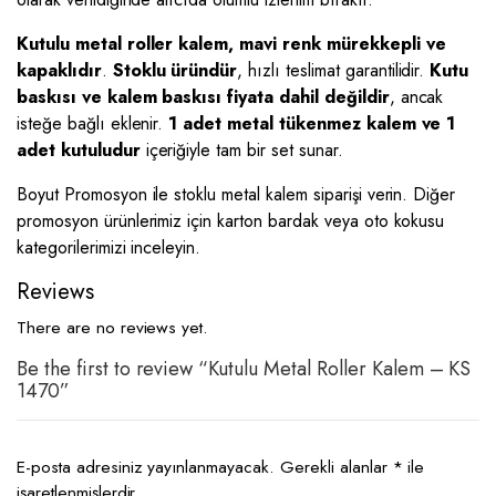
Kutulu metal roller kalem, mavi renk mürekkepli ve
kapaklıdır
.
Stoklu üründür
, hızlı teslimat garantilidir.
Kutu
baskısı ve kalem baskısı fiyata dahil değildir
, ancak
isteğe bağlı eklenir.
1 adet metal tükenmez kalem ve 1
adet kutuludur
içeriğiyle tam bir set sunar.
Boyut Promosyon ile stoklu metal kalem siparişi verin. Diğer
promosyon ürünlerimiz için karton bardak veya oto kokusu
kategorilerimizi inceleyin.
Reviews
There are no reviews yet.
Be the first to review “Kutulu Metal Roller Kalem – KS
1470”
E-posta adresiniz yayınlanmayacak.
Gerekli alanlar
*
ile
işaretlenmişlerdir