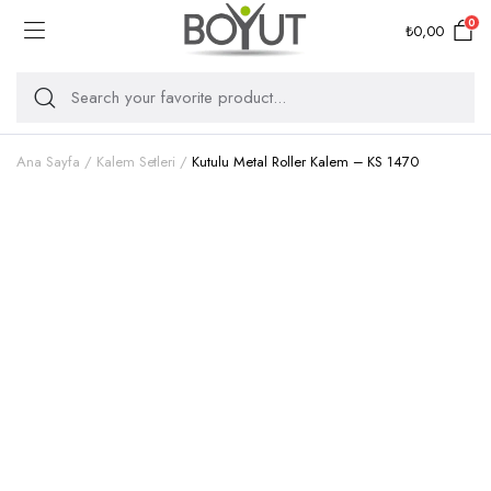
0
₺
0,00
Ana Sayfa
Kalem Setleri
Kutulu Metal Roller Kalem – KS 1470