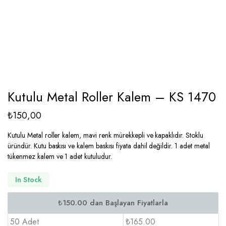
Kutulu Metal Roller Kalem – KS 1470
₺
150,00
Kutulu Metal roller kalem, mavi renk mürekkepli ve kapaklıdır. Stoklu
üründür. Kutu baskısı ve kalem baskısı fiyata dahil değildir. 1 adet metal
tükenmez kalem ve 1 adet kutuludur.
In Stock
50 Adet
₺165.00