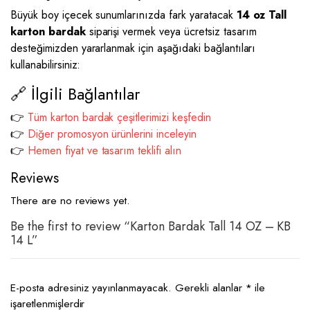
Büyük boy içecek sunumlarınızda fark yaratacak
14 oz Tall
karton bardak
siparişi vermek veya ücretsiz tasarım
desteğimizden yararlanmak için aşağıdaki bağlantıları
kullanabilirsiniz:
🔗 İlgili Bağlantılar
👉
Tüm karton bardak çeşitlerimizi keşfedin
👉
Diğer promosyon ürünlerini inceleyin
👉
Hemen fiyat ve tasarım teklifi alın
Reviews
There are no reviews yet.
Be the first to review “Karton Bardak Tall 14 OZ – KB
14 L”
E-posta adresiniz yayınlanmayacak.
Gerekli alanlar
*
ile
işaretlenmişlerdir