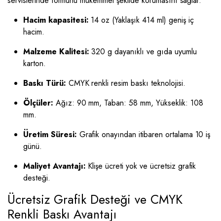
servislerinde formunu mükemmel şekilde korumasını sağlar.
Hacim kapasitesi:
14 oz (Yaklaşık 414 ml) geniş iç
hacim.
Malzeme Kalitesi:
320 g dayanıklı ve gıda uyumlu
karton.
Baskı Türü:
CMYK renkli resim baskı teknolojisi.
Ölçüler:
Ağız: 90 mm, Taban: 58 mm, Yükseklik: 108
mm.
Üretim Süresi:
Grafik onayından itibaren ortalama 10 iş
günü.
Maliyet Avantajı:
Klişe ücreti yok ve ücretsiz grafik
desteği.
Ücretsiz Grafik Desteği ve CMYK
Renkli Baskı Avantajı