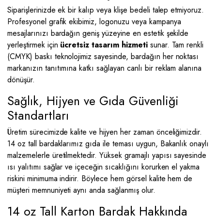
Siparişlerinizde ek bir kalıp veya klişe bedeli talep etmiyoruz.
Profesyonel grafik ekibimiz, logonuzu veya kampanya
mesajlarınızı bardağın geniş yüzeyine en estetik şekilde
yerleştirmek için
ücretsiz tasarım hizmeti
sunar. Tam renkli
(CMYK) baskı teknolojimiz sayesinde, bardağın her noktası
markanızın tanıtımına katkı sağlayan canlı bir reklam alanına
dönüşür.
Sağlık, Hijyen ve Gıda Güvenliği
Standartları
Üretim sürecimizde kalite ve hijyen her zaman önceliğimizdir.
14 oz tall bardaklarımız gıda ile teması uygun, Bakanlık onaylı
malzemelerle üretilmektedir. Yüksek gramajlı yapısı sayesinde
ısı yalıtımı sağlar ve içeceğin sıcaklığını korurken el yakma
riskini minimuma indirir. Böylece hem görsel kalite hem de
müşteri memnuniyeti aynı anda sağlanmış olur.
14 oz Tall Karton Bardak Hakkında