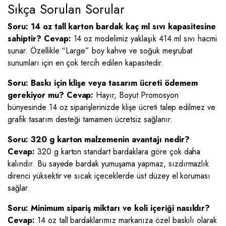
Sıkça Sorulan Sorular
Soru: 14 oz tall karton bardak kaç ml sıvı kapasitesine
sahiptir?
Cevap:
14 oz modelimiz yaklaşık 414 ml sıvı hacmi
sunar. Özellikle “Large” boy kahve ve soğuk meşrubat
sunumları için en çok tercih edilen kapasitedir.
Soru: Baskı için klişe veya tasarım ücreti ödemem
gerekiyor mu?
Cevap:
Hayır, Boyut Promosyon
bünyesinde 14 oz siparişlerinizde klişe ücreti talep edilmez ve
grafik tasarım desteği tamamen ücretsiz sağlanır.
Soru: 320 g karton malzemenin avantajı nedir?
Cevap:
320 g karton standart bardaklara göre çok daha
kalındır. Bu sayede bardak yumuşama yapmaz, sızdırmazlık
direnci yüksektir ve sıcak içeceklerde üst düzey el koruması
sağlar.
Soru: Minimum sipariş miktarı ve koli içeriği nasıldır?
Cevap:
14 oz tall bardaklarımız markanıza özel baskılı olarak