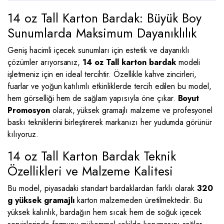
14 oz Tall Karton Bardak: Büyük Boy
Sunumlarda Maksimum Dayanıklılık
Geniş hacimli içecek sunumları için estetik ve dayanıklı
çözümler arıyorsanız,
14 oz Tall karton bardak
modeli
işletmeniz için en ideal tercihtir. Özellikle kahve zincirleri,
fuarlar ve yoğun katılımlı etkinliklerde tercih edilen bu model,
hem görselliği hem de sağlam yapısıyla öne çıkar.
Boyut
Promosyon
olarak, yüksek gramajlı malzeme ve profesyonel
baskı tekniklerini birleştirerek markanızı her yudumda görünür
kılıyoruz.
14 oz Tall Karton Bardak Teknik
Özellikleri ve Malzeme Kalitesi
Bu model, piyasadaki standart bardaklardan farklı olarak
320
g yüksek gramajlı
karton malzemeden üretilmektedir. Bu
yüksek kalınlık, bardağın hem sıcak hem de soğuk içecek