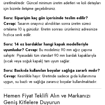
üretilmektedir. Güncel minimum üretim adetleri ve koli detayları
için bizimle iletişime geçebilirsiniz.
Soru: Siparişim kaç gün içerisinde teslim edilir?
Cevap:
Tasarım onayınız alındıktan sonra üretim süreci
ortalama 10 iş günüdür. Üretim sonrası ürünleriniz adresinize
hızlıca sevk edilir.
Soru: 14 oz bardaklar hangi kapak modelleriyle
uyumludur?
Cevap:
Bu modelimiz 90 mm ağız çapına
sahiptir. Piyasadaki tüm standart 90 mm bardak kapaklarıyla
(sıcak veya soğuk kapak) tam uyum sağlar.
Soru: Baskıda kullanılan boyalar sağlığa zararlı mıdır?
Cevap:
Kesinlikle hayır. Üretimde sadece gıda kullanımına
uygun, su bazlı ve sağlığa zararsız boyalar kullanılmaktadır.
Hemen Fiyat Teklifi Alın ve Markanızı
Geniş Kitlelere Duyurun