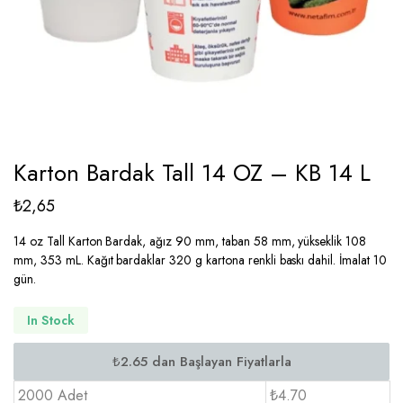
Karton Bardak Tall 14 OZ – KB 14 L
₺
2,65
14 oz Tall Karton Bardak, ağız 90 mm, taban 58 mm, yükseklik 108
mm, 353 mL. Kağıt bardaklar 320 g kartona renkli baskı dahil. İmalat 10
gün.
In Stock
2000 Adet
₺4.70