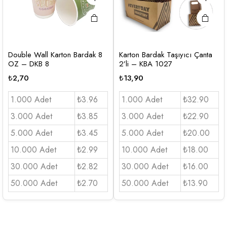
Double Wall Karton Bardak 8
Karton Bardak Taşıyıcı Çanta
OZ – DKB 8
2’li – KBA 1027
₺
2,70
₺
13,90
1.000 Adet
₺3.96
1.000 Adet
₺32.90
3.000 Adet
₺3.85
3.000 Adet
₺22.90
5.000 Adet
₺3.45
5.000 Adet
₺20.00
10.000 Adet
₺2.99
10.000 Adet
₺18.00
30.000 Adet
₺2.82
30.000 Adet
₺16.00
50.000 Adet
₺2.70
50.000 Adet
₺13.90