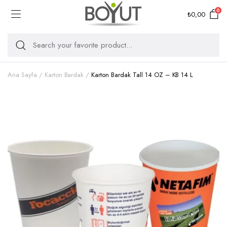
0
₺
0,00
Ana Sayfa
Karton Bardak
Karton Bardak Tall 14 OZ – KB 14 L