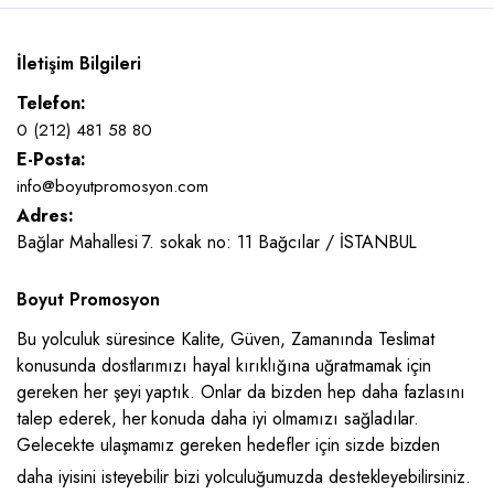
İletişim Bilgileri
Telefon:
0 (212) 481 58 80
E-Posta:
info@boyutpromosyon.com
Adres:
Bağlar Mahallesi 7. sokak no: 11 Bağcılar / İSTANBUL
Boyut Promosyon
Bu yolculuk süresince Kalite, Güven, Zamanında Teslimat
konusunda dostlarımızı hayal kırıklığına uğratmamak için
gereken her şeyi yaptık. Onlar da bizden hep daha fazlasını
talep ederek, her konuda daha iyi olmamızı sağladılar.
Gelecekte ulaşmamız gereken hedefler için sizde bizden
daha iyisini isteyebilir bizi yolculuğumuzda destekleyebilirsiniz.