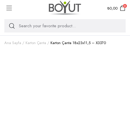
0
₺
0,00
Ana Sayfa
Karton Çanta
Karton Çanta 18x23x11,5 – X3370