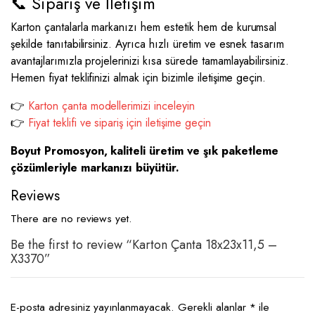
📞 Sipariş ve İletişim
Karton çantalarla markanızı hem estetik hem de kurumsal
şekilde tanıtabilirsiniz. Ayrıca hızlı üretim ve esnek tasarım
avantajlarımızla projelerinizi kısa sürede tamamlayabilirsiniz.
Hemen fiyat teklifinizi almak için bizimle iletişime geçin.
👉
Karton çanta modellerimizi inceleyin
👉
Fiyat teklifi ve sipariş için iletişime geçin
Boyut Promosyon, kaliteli üretim ve şık paketleme
çözümleriyle markanızı büyütür.
Reviews
There are no reviews yet.
Be the first to review “Karton Çanta 18x23x11,5 –
X3370”
E-posta adresiniz yayınlanmayacak.
Gerekli alanlar
*
ile