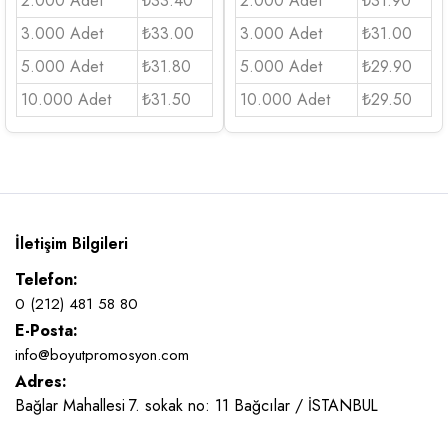
2.000 Adet
₺33.40
2.000 Adet
₺31.90
3.000 Adet
₺33.00
3.000 Adet
₺31.00
5.000 Adet
₺31.80
5.000 Adet
₺29.90
10.000 Adet
₺31.50
10.000 Adet
₺29.50
İletişim Bilgileri
Telefon:
0 (212) 481 58 80
E-Posta:
info@boyutpromosyon.com
Adres:
Bağlar Mahallesi 7. sokak no: 11 Bağcılar / İSTANBUL