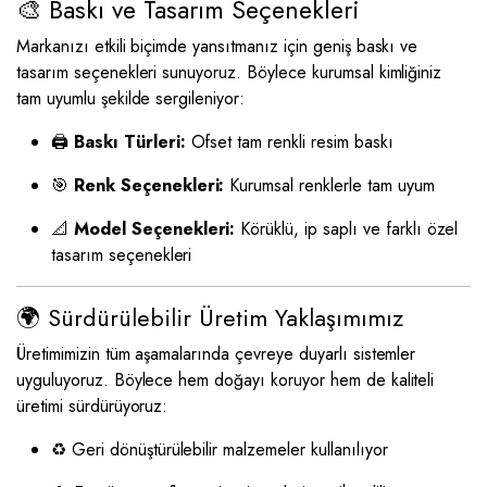
🎨 Baskı ve Tasarım Seçenekleri
Markanızı etkili biçimde yansıtmanız için geniş baskı ve
tasarım seçenekleri sunuyoruz. Böylece kurumsal kimliğiniz
tam uyumlu şekilde sergileniyor:
🖨️
Baskı Türleri:
Ofset tam renkli resim baskı
🎯
Renk Seçenekleri:
Kurumsal renklerle tam uyum
📐
Model Seçenekleri:
Körüklü, ip saplı ve farklı özel
tasarım seçenekleri
🌍 Sürdürülebilir Üretim Yaklaşımımız
Üretimimizin tüm aşamalarında çevreye duyarlı sistemler
uyguluyoruz. Böylece hem doğayı koruyor hem de kaliteli
üretimi sürdürüyoruz:
♻️ Geri dönüştürülebilir malzemeler kullanılıyor