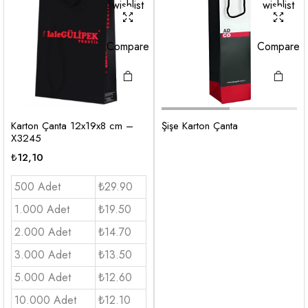
wishlist
wishlist
Compare
Compare
Karton Çanta 12x19x8 cm –
Şişe Karton Çanta
X3245
₺
12,10
500 Adet
₺29.90
1.000 Adet
₺19.50
2.000 Adet
₺14.70
3.000 Adet
₺13.50
5.000 Adet
₺12.60
10.000 Adet
₺12.10