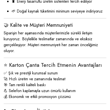
🔋 Enerji tasarruflu üretim sistemleri tercih ediliyor
🌱 Doğal kaynak tüketimini minimum seviyeye indiriyoruz
🤝 Kalite ve Müşteri Memnuniyeti
Siparişin her aşamasında müşterilerimizle sürekli iletişim
kuruyoruz. Böylelikle teslimatlar zamanında ve eksiksiz
gerçekleşiyor. Müşteri memnuniyeti her zaman önceliğimiz
oluyor.
⭐ Karton Çanta Tercih Etmenin Avantajları
✅ Şık ve prestijli kurumsal sunum
🚀 Hızlı üretim ve zamanında teslimat
🎯 Tam renkli kaliteli baskı
💪 Selefon kaplamayla uzun ömürlü kullanım
💰 Ekonomik ve etkili promosyon çözümü