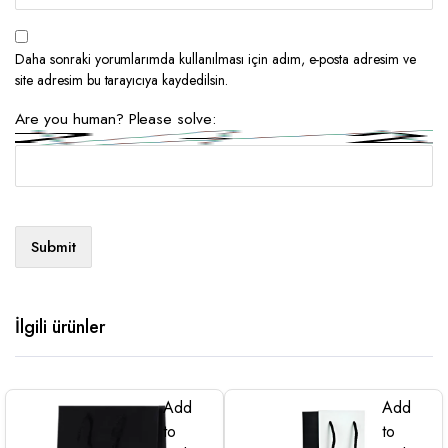
Daha sonraki yorumlarımda kullanılması için adım, e-posta adresim ve
site adresim bu tarayıcıya kaydedilsin.
Are you human? Please solve:
İlgili ürünler
Add
Add
to
to