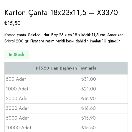
Karton Çanta 18x23x11,5 – X3370
₺
15,50
Karton çanta. Selefonludur. Boy 23 x en 18 x körük 11,5 cm. Amerikan
Bristol 200 gr. Fiyatlara resim renkli baskı dahildir. İmalatı 10 gündür.
In Stock
500 Adet
₺31.00
1000 Adet
₺21.00
2000 Adet
₺16.90
3000 Adet
₺16.60
5000 Adet
₺15.90
10000 Adet
₺15.50