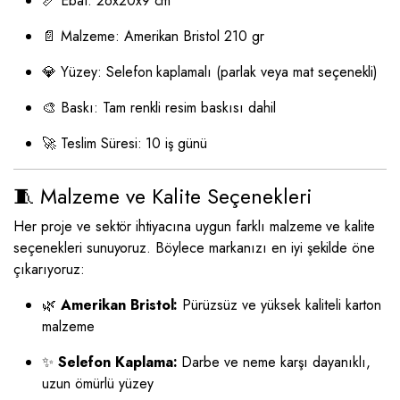
📏 Ebat: 26x20x9 cm
📄 Malzeme: Amerikan Bristol 210 gr
💎 Yüzey: Selefon kaplamalı (parlak veya mat seçenekli)
🎨 Baskı: Tam renkli resim baskısı dahil
🚀 Teslim Süresi: 10 iş günü
🧵 Malzeme ve Kalite Seçenekleri
Her proje ve sektör ihtiyacına uygun farklı malzeme ve kalite
seçenekleri sunuyoruz. Böylece markanızı en iyi şekilde öne
çıkarıyoruz:
🌿
Amerikan Bristol:
Pürüzsüz ve yüksek kaliteli karton
malzeme
✨
Selefon Kaplama:
Darbe ve neme karşı dayanıklı,
uzun ömürlü yüzey