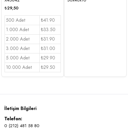
₺
29,50
500 Adet
₺41.90
1.000 Adet
₺33.50
2.000 Adet
₺31.90
3.000 Adet
₺31.00
5.000 Adet
₺29.90
10.000 Adet
₺29.50
İletişim Bilgileri
Telefon:
0 (212) 481 58 80