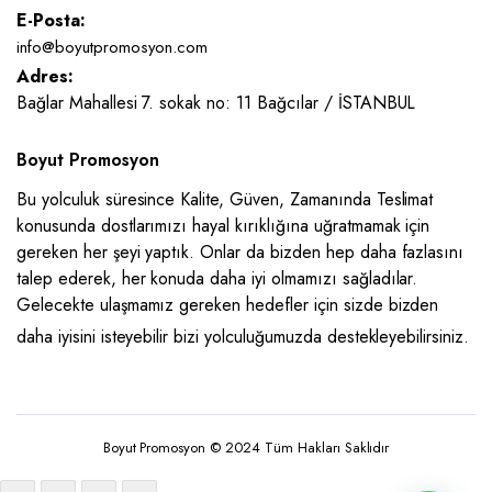
E-Posta:
info@boyutpromosyon.com
Adres:
Bağlar Mahallesi 7. sokak no: 11 Bağcılar / İSTANBUL
Boyut Promosyon
Bu yolculuk süresince Kalite, Güven, Zamanında Teslimat
konusunda dostlarımızı hayal kırıklığına uğratmamak için
gereken her şeyi yaptık. Onlar da bizden hep daha fazlasını
talep ederek, her konuda daha iyi olmamızı sağladılar.
Gelecekte ulaşmamız gereken hedefler için sizde bizden
daha iyisini isteyebilir bizi yolculuğumuzda destekleyebilirsiniz.
Boyut Promosyon © 2024 Tüm Hakları Saklıdır