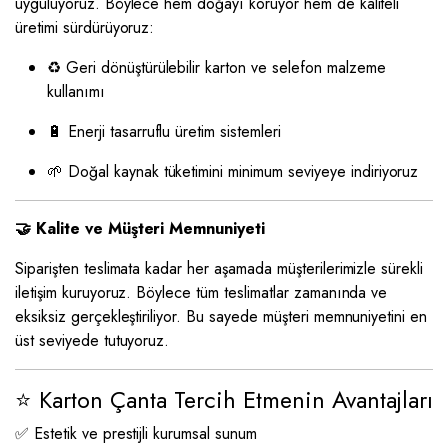
uyguluyoruz. Böylece hem doğayı koruyor hem de kaliteli
üretimi sürdürüyoruz:
♻️ Geri dönüştürülebilir karton ve selefon malzeme
kullanımı
🔋 Enerji tasarruflu üretim sistemleri
🌱 Doğal kaynak tüketimini minimum seviyeye indiriyoruz
🤝 Kalite ve Müşteri Memnuniyeti
Siparişten teslimata kadar her aşamada müşterilerimizle sürekli
iletişim kuruyoruz. Böylece tüm teslimatlar zamanında ve
eksiksiz gerçekleştiriliyor. Bu sayede müşteri memnuniyetini en
üst seviyede tutuyoruz.
⭐ Karton Çanta Tercih Etmenin Avantajları
✅ Estetik ve prestijli kurumsal sunum