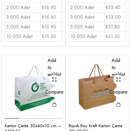
2.000 Adet
₺16.90
2.000 Adet
₺33.40
3.000 Adet
₺16.60
3.000 Adet
₺33.00
5.000 Adet
₺15.90
5.000 Adet
₺31.80
10.000 Adet
₺15.50
10.000 Adet
₺31.50
Add
Add
to
to
wishlist
wishlist
Compare
Compare
Karton Çanta 30x40x10 cm –
Büyük Boy Kraft Karton Çanta
X45642
30x40x10