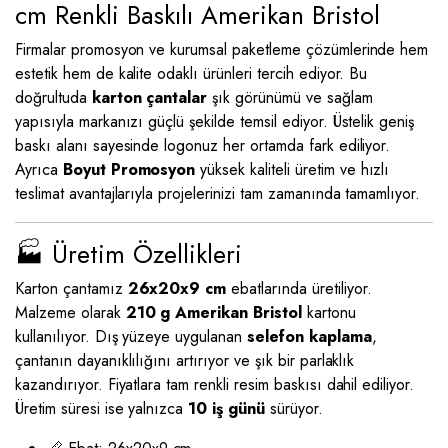
cm Renkli Baskılı Amerikan Bristol
Firmalar promosyon ve kurumsal paketleme çözümlerinde hem
estetik hem de kalite odaklı ürünleri tercih ediyor. Bu
doğrultuda
karton çantalar
şık görünümü ve sağlam
yapısıyla markanızı güçlü şekilde temsil ediyor. Üstelik geniş
baskı alanı sayesinde logonuz her ortamda fark ediliyor.
Ayrıca
Boyut Promosyon
yüksek kaliteli üretim ve hızlı
teslimat avantajlarıyla projelerinizi tam zamanında tamamlıyor.
🏭 Üretim Özellikleri
Karton çantamız
26x20x9 cm
ebatlarında üretiliyor.
Malzeme olarak
210 g Amerikan Bristol
kartonu
kullanılıyor. Dış yüzeye uygulanan
selefon kaplama
,
çantanın dayanıklılığını artırıyor ve şık bir parlaklık
kazandırıyor. Fiyatlara tam renkli resim baskısı dahil ediliyor.
Üretim süresi ise yalnızca
10 iş günü
sürüyor.