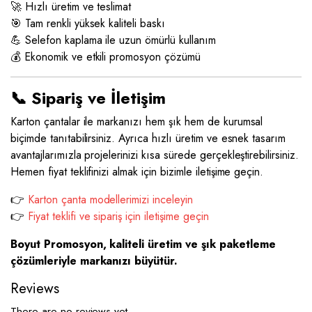
🚀 Hızlı üretim ve teslimat
🎯 Tam renkli yüksek kaliteli baskı
💪 Selefon kaplama ile uzun ömürlü kullanım
💰 Ekonomik ve etkili promosyon çözümü
📞 Sipariş ve İletişim
Karton çantalar ile markanızı hem şık hem de kurumsal
biçimde tanıtabilirsiniz. Ayrıca hızlı üretim ve esnek tasarım
avantajlarımızla projelerinizi kısa sürede gerçekleştirebilirsiniz.
Hemen fiyat teklifinizi almak için bizimle iletişime geçin.
👉
Karton çanta modellerimizi inceleyin
👉
Fiyat teklifi ve sipariş için iletişime geçin
Boyut Promosyon, kaliteli üretim ve şık paketleme
çözümleriyle markanızı büyütür.
Reviews
There are no reviews yet.