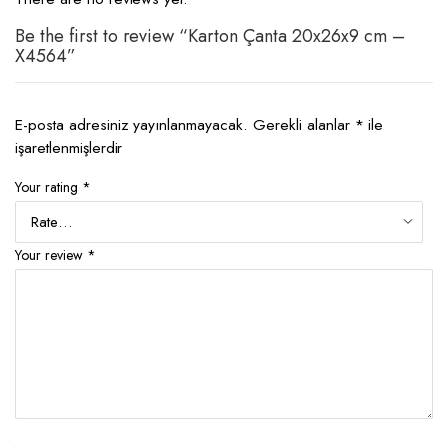
Be the first to review “Karton Çanta 20x26x9 cm –
X4564”
E-posta adresiniz yayınlanmayacak.
Gerekli alanlar
*
ile
işaretlenmişlerdir
Your rating
*
Your review
*