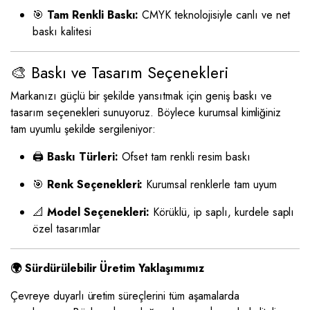
🎯
Tam Renkli Baskı:
CMYK teknolojisiyle canlı ve net
baskı kalitesi
🎨 Baskı ve Tasarım Seçenekleri
Markanızı güçlü bir şekilde yansıtmak için geniş baskı ve
tasarım seçenekleri sunuyoruz. Böylece kurumsal kimliğiniz
tam uyumlu şekilde sergileniyor:
🖨️
Baskı Türleri:
Ofset tam renkli resim baskı
🎯
Renk Seçenekleri:
Kurumsal renklerle tam uyum
📐
Model Seçenekleri:
Körüklü, ip saplı, kurdele saplı
özel tasarımlar
🌍 Sürdürülebilir Üretim Yaklaşımımız
Çevreye duyarlı üretim süreçlerini tüm aşamalarda