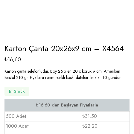
Karton Çanta 20x26x9 cm – X4564
₺
16,60
Karton çanta selefonludur. Boy 26 x en 20 x körük 9 cm. Amerikan
Bristol 210 gr. Fiyatlara resim renkli baskı dahildir. İmalatı 10 gündür.
In Stock
500 Adet
₺31.50
1000 Adet
₺22.20