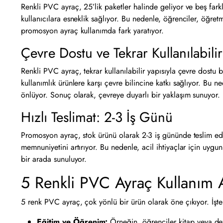
Renkli PVC ayraç, 25’lik paketler halinde geliyor ve beş farklı
kullanıcılara esneklik sağlıyor. Bu nedenle, öğrenciler, öğretme
promosyon ayraç kullanımda fark yaratıyor.
Çevre Dostu ve Tekrar Kullanılabilir
Renkli PVC ayraç, tekrar kullanılabilir yapısıyla çevre dostu bi
kullanımlık ürünlere karşı çevre bilincine katkı sağlıyor. Bu 
önlüyor. Sonuç olarak, çevreye duyarlı bir yaklaşım sunuyor.
Hızlı Teslimat: 2-3 İş Günü
Promosyon ayraç, stok ürünü olarak 2-3 iş gününde teslim ediliy
memnuniyetini artırıyor. Bu nedenle, acil ihtiyaçlar için uygun 
bir arada sunuluyor.
5 Renkli PVC Ayraç Kullanım A
5 renk PVC ayraç, çok yönlü bir ürün olarak öne çıkıyor. İşte 
Eğitim ve Öğrenim:
Örneğin, öğrenciler kitap veya deft