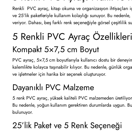
Renkli PVC ayraç, kitap okuma ve organizasyon ihtiyaçları i
ve 25’lik paketleriyle kullanım kolaylığı sunuyor. Bu nedenle,
veriyor. Dahası, beş farklı renk seçeneğiyle görsel çeşitlili
5 Renkli PVC Ayraç Özellikler
Kompakt 5×7,5 cm Boyut
PVC ayraç, 5×7,5 cm boyutlarıyla kullanıcı dostu bir deneyim
kalemlikte kolayca taşınabilir kılıyor. Bu nedenle, günlük orga
ve işletmeler için harika bir seçenek oluşturuyor.
Dayanıklı PVC Malzeme
5 renk PVC ayraç, yüksek kaliteli PVC malzemeden üretiliyor
Bu nedenle, yoğun kullanım gerektiren durumlarda uygun. Bunu
bulunuyor.
25’lik Paket ve 5 Renk Seçeneği