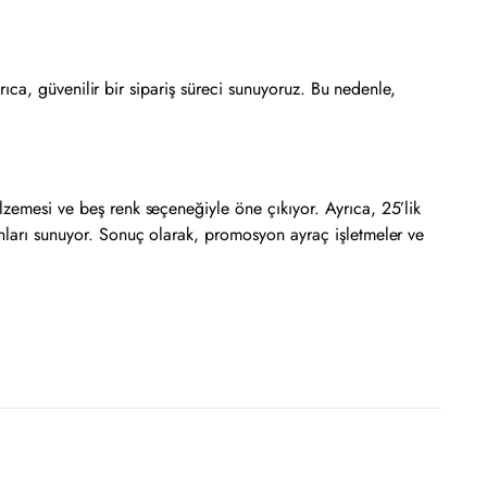
yrıca, güvenilir bir sipariş süreci sunuyoruz. Bu nedenle,
lzemesi ve beş renk seçeneğiyle öne çıkıyor. Ayrıca, 25’lik
anları sunuyor. Sonuç olarak, promosyon ayraç işletmeler ve