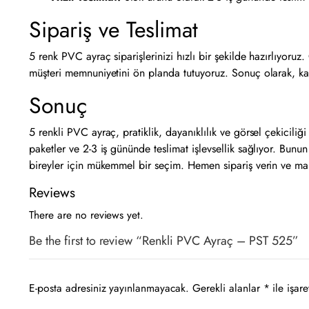
Sipariş ve Teslimat
5 renk PVC ayraç siparişlerinizi hızlı bir şekilde hazırlıyoruz.
müşteri memnuniyetini ön planda tutuyoruz. Sonuç olarak, kali
Sonuç
5 renkli PVC ayraç, pratiklik, dayanıklılık ve görsel çekicil
paketler ve 2-3 iş gününde teslimat işlevsellik sağlıyor. Bun
bireyler için mükemmel bir seçim. Hemen sipariş verin ve ma
Reviews
There are no reviews yet.
Be the first to review “Renkli PVC Ayraç – PST 525”
E-posta adresiniz yayınlanmayacak.
Gerekli alanlar
*
ile işare