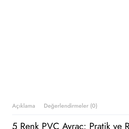
Açıklama
Değerlendirmeler (0)
5 Renk PVC Ayraç: Pratik ve 