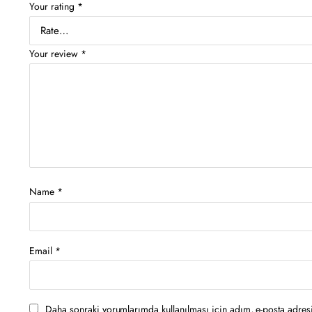
Your rating
*
Your review
*
Name
*
Email
*
Daha sonraki yorumlarımda kullanılması için adım, e-posta adresi