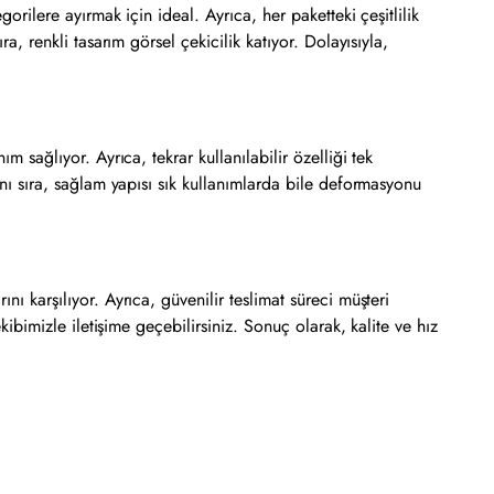
orilere ayırmak için ideal. Ayrıca, her paketteki çeşitlilik
a, renkli tasarım görsel çekicilik katıyor. Dolayısıyla,
m sağlıyor. Ayrıca, tekrar kullanılabilir özelliği tek
yanı sıra, sağlam yapısı sık kullanımlarda bile deformasyonu
nı karşılıyor. Ayrıca, güvenilir teslimat süreci müşteri
kibimizle iletişime geçebilirsiniz. Sonuç olarak, kalite ve hız