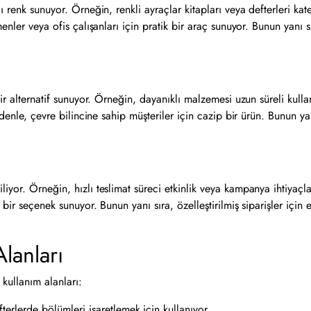
 renk sunuyor. Örneğin, renkli ayraçlar kitapları veya defterleri kateg
nler veya ofis çalışanları için pratik bir araç sunuyor. Bunun yanı sır
r alternatif sunuyor. Örneğin, dayanıklı malzemesi uzun süreli kullanı
nedenle, çevre bilincine sahip müşteriler için cazip bir ürün. Bunun 
or. Örneğin, hızlı teslimat süreci etkinlik veya kampanya ihtiyaçları
bir seçenek sunuyor. Bunun yanı sıra, özelleştirilmiş siparişler için e
lanları
kullanım alanları:
erlerde bölümleri işaretlemek için kullanıyor.