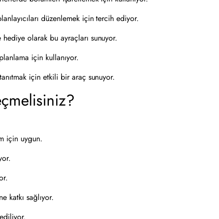
lanlayıcıları düzenlemek için tercih ediyor.
e hediye olarak bu ayraçları sunuyor.
lanlama için kullanıyor.
nıtmak için etkili bir araç sunuyor.
çmelisiniz?
m için uygun.
yor.
or.
ne katkı sağlıyor.
diliyor.