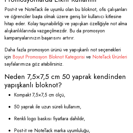
Post-it ve NoteTack ile uyumlu olan bu bloknot, ofis çalışanları
ve öğrenciler başta olmak üzere geniş bir kullanıcı kitlesine
hitap eder. Kolay taşınabilirliği ve yapışkan özelliğiyle not alma
alışkanlıklarında vazgeçilmezdir. Bu da promosyon
kampanyalarınızın başarısını artırır.
Daha fazla promosyon ürünü ve yapışkanlı not seçenekleri
için
Boyut Promosyon Bloknot Kategorisi
ve
NoteTack Ürünleri
sayfalarımıza göz atabilirsiniz.
Neden 7,5×7,5 cm 50 yaprak kendinden
yapışkanlı bloknot?
Kompakt 7,5×7,5 cm ölçü,
50 yaprak ile uzun süreli kullanım,
Renkli logo baskısı fiyatlara dahildir,
Post-it ve NoteTack marka uyumluluğu,