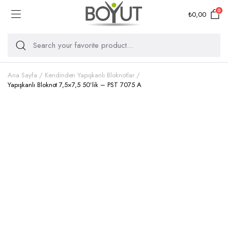
0
₺
0,00
Ana Sayfa
Kendinden Yapışkanlı Bloknotlar
Yapışkanlı Bloknot 7,5×7,5 50’lik – PST 7075 A