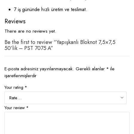
7 iş gününde hızlı üretim ve teslimat.
Reviews
There are no reviews yet.
Be the first to review “Yapışkanlı Bloknot 7,5×7,5
50’lik – PST 7075 A”
E-posta adresiniz yayınlanmayacak.
Gerekli alanlar
*
ile
işaretlenmişlerdir
Your rating
*
Your review
*