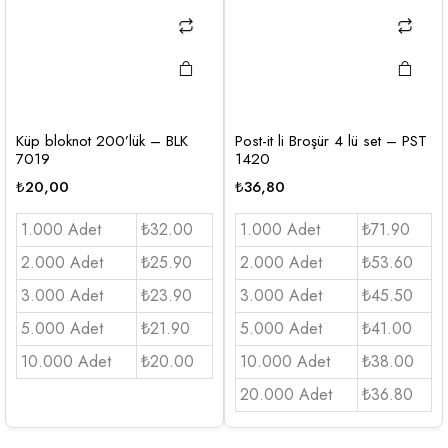
Küp bloknot 200’lük – BLK
Post-it li Broşür 4 lü set – PST
7019
1420
₺
20,00
₺
36,80
1.000 Adet
₺32.00
1.000 Adet
₺71.90
2.000 Adet
₺25.90
2.000 Adet
₺53.60
3.000 Adet
₺23.90
3.000 Adet
₺45.50
5.000 Adet
₺21.90
5.000 Adet
₺41.00
10.000 Adet
₺20.00
10.000 Adet
₺38.00
20.000 Adet
₺36.80