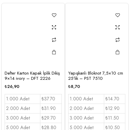
Defter Karton Kapak İplik Dikiş
Yapışkanlı Bloknot 7,5×10 cm
9×14 ivory – DFT 2226
25’lik – PST 7510
₺
26,90
₺
8,70
1.000 Adet
₺37.70
1.000 Adet
₺14.70
2.000 Adet
₺31.90
2.000 Adet
₺12.90
3.000 Adet
₺29.70
3.000 Adet
₺11.50
5.000 Adet
₺28.80
5.000 Adet
₺10.50