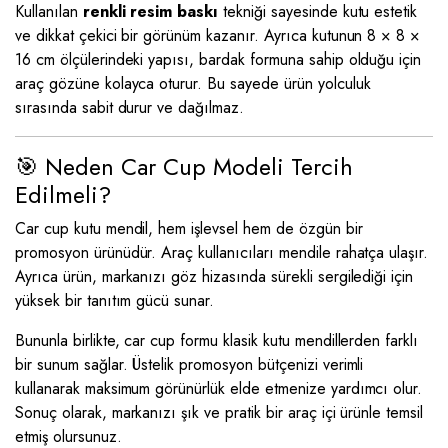
Kullanılan
renkli resim baskı
tekniği sayesinde kutu estetik
ve dikkat çekici bir görünüm kazanır. Ayrıca kutunun 8 × 8 ×
16 cm ölçülerindeki yapısı, bardak formuna sahip olduğu için
araç gözüne kolayca oturur. Bu sayede ürün yolculuk
sırasında sabit durur ve dağılmaz.
🎯 Neden Car Cup Modeli Tercih
Edilmeli?
Car cup kutu mendil, hem işlevsel hem de özgün bir
promosyon ürünüdür. Araç kullanıcıları mendile rahatça ulaşır.
Ayrıca ürün, markanızı göz hizasında sürekli sergilediği için
yüksek bir tanıtım gücü sunar.
Bununla birlikte, car cup formu klasik kutu mendillerden farklı
bir sunum sağlar. Üstelik promosyon bütçenizi verimli
kullanarak maksimum görünürlük elde etmenize yardımcı olur.
Sonuç olarak, markanızı şık ve pratik bir araç içi ürünle temsil
etmiş olursunuz.