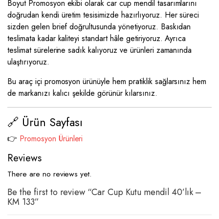
Boyut Promosyon ekibi olarak car cup mendil tasarımlarını
doğrudan kendi üretim tesisimizde hazırlıyoruz. Her süreci
sizden gelen brief doğrultusunda yönetiyoruz. Baskıdan
teslimata kadar kaliteyi standart hâle getiriyoruz. Ayrıca
teslimat sürelerine sadık kalıyoruz ve ürünleri zamanında
ulaştırıyoruz.
Bu araç içi promosyon ürünüyle hem pratiklik sağlarsınız hem
de markanızı kalıcı şekilde görünür kılarsınız.
🔗 Ürün Sayfası
👉
Promosyon Ürünleri
Reviews
There are no reviews yet.
Be the first to review “Car Cup Kutu mendil 40’lık –
KM 133”