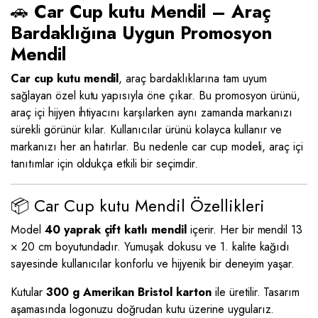
🚗
Car Cup kutu Mendil – Araç
Bardaklığına Uygun Promosyon
Mendil
Car cup kutu mendil
, araç bardaklıklarına tam uyum
sağlayan özel kutu yapısıyla öne çıkar. Bu promosyon ürünü,
araç içi hijyen ihtiyacını karşılarken aynı zamanda markanızı
sürekli görünür kılar. Kullanıcılar ürünü kolayca kullanır ve
markanızı her an hatırlar. Bu nedenle car cup modeli, araç içi
tanıtımlar için oldukça etkili bir seçimdir.
📦 Car Cup kutu Mendil Özellikleri
Model
40 yaprak çift katlı mendil
içerir. Her bir mendil 13
× 20 cm boyutundadır. Yumuşak dokusu ve 1. kalite kağıdı
sayesinde kullanıcılar konforlu ve hijyenik bir deneyim yaşar.
Kutular
300 g Amerikan Bristol karton
ile üretilir. Tasarım
aşamasında logonuzu doğrudan kutu üzerine uygularız.