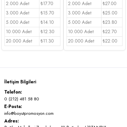
2.000 Adet
₺17.70
2.000 Adet
₺27.00
3.000 Adet
₺15.70
3.000 Adet
₺25.00
5.000 Adet
₺14.10
5.000 Adet
₺23.80
10.000 Adet
₺12.30
10.000 Adet
₺22.70
20.000 Adet
₺11.30
20.000 Adet
₺22.00
İletişim Bilgileri
Telefon:
0 (212) 481 58 80
E-Posta:
info@boyutpromosyon.com
Adres: