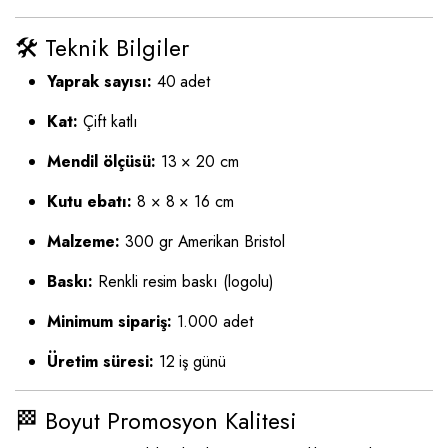
🛠️ Teknik Bilgiler
Yaprak sayısı:
40 adet
Kat:
Çift katlı
Mendil ölçüsü:
13 × 20 cm
Kutu ebatı:
8 × 8 × 16 cm
Malzeme:
300 gr Amerikan Bristol
Baskı:
Renkli resim baskı (logolu)
Minimum sipariş:
1.000 adet
Üretim süresi:
12 iş günü
🏁 Boyut Promosyon Kalitesi