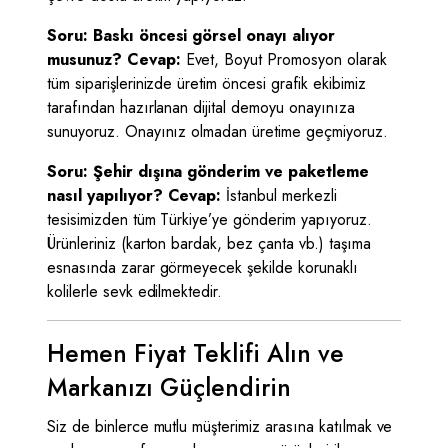
Soru: Baskı öncesi görsel onayı alıyor
musunuz?
Cevap:
Evet, Boyut Promosyon olarak
tüm siparişlerinizde üretim öncesi grafik ekibimiz
tarafından hazırlanan dijital demoyu onayınıza
sunuyoruz. Onayınız olmadan üretime geçmiyoruz.
Soru: Şehir dışına gönderim ve paketleme
nasıl yapılıyor?
Cevap:
İstanbul merkezli
tesisimizden tüm Türkiye’ye gönderim yapıyoruz.
Ürünleriniz (karton bardak, bez çanta vb.) taşıma
esnasında zarar görmeyecek şekilde korunaklı
kolilerle sevk edilmektedir.
Hemen Fiyat Teklifi Alın ve
Markanızı Güçlendirin
Siz de binlerce mutlu müşterimiz arasına katılmak ve