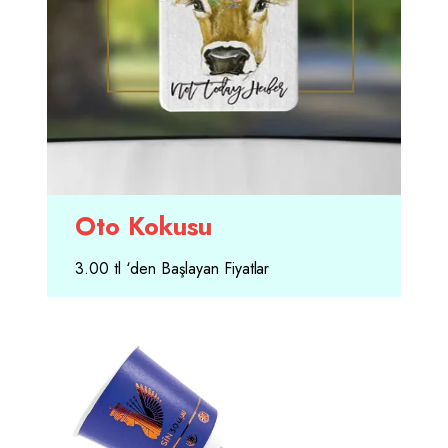
Oto Kokusu
3.00 tl ‘den Başlayan Fiyatlar