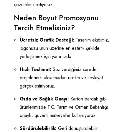
çözümler üretiyoruz.
Neden Boyut Promosyonu
Tercih Etmelisiniz?
Ücretsiz Grafik Desteği:
Tasarım ekibimiz,
logonuzu ürün üzerine en estetik şekilde
yerleştirmek için yanınızda.
Hızlı Teslimat:
Söz verdiğimiz sürede,
projelerinizi aksatmadan üretim ve sevkiyat
gerçekleştiriyoruz.
Gıda ve Sağlık Onayı:
Karton bardak gibi
ürünlerimizde T.C. Tarım ve Orman Bakanlığı
onaylı, güvenli materyaller kullanıyoruz.
Sürdürülebilirlik:
Geri dönüştürülebilir