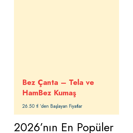
Bez Çanta – Tela ve
HamBez Kumaş
26.50 tl ‘den Başlayan Fiyatlar
2026’nın En Popüler