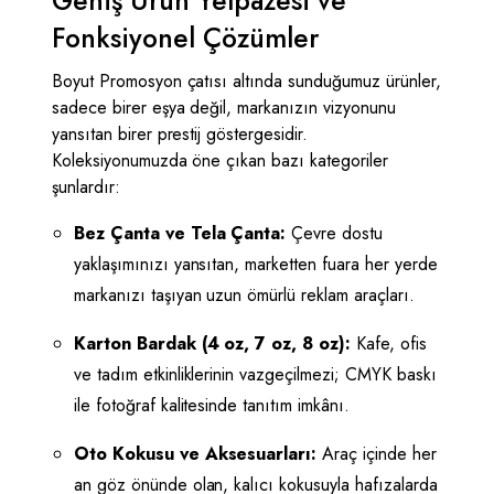
Geniş Ürün Yelpazesi ve
Fonksiyonel Çözümler
Boyut Promosyon çatısı altında sunduğumuz ürünler,
sadece birer eşya değil, markanızın vizyonunu
yansıtan birer prestij göstergesidir.
Koleksiyonumuzda öne çıkan bazı kategoriler
şunlardır:
Bez Çanta ve Tela Çanta:
Çevre dostu
yaklaşımınızı yansıtan, marketten fuara her yerde
markanızı taşıyan uzun ömürlü reklam araçları.
Karton Bardak (4 oz, 7 oz, 8 oz):
Kafe, ofis
ve tadım etkinliklerinin vazgeçilmezi; CMYK baskı
ile fotoğraf kalitesinde tanıtım imkânı.
Oto Kokusu ve Aksesuarları:
Araç içinde her
an göz önünde olan, kalıcı kokusuyla hafızalarda