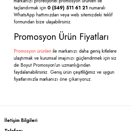
markanızı profesyonel promosyon ürünleri ile
taçlandırmak için
0 (549) 511 61 21
numaralı
WhatsApp hattımızdan veya web sitemizdeki teklif
formundan bize ulaşabilirsiniz.
Promosyon Ürün Fiyatları
Promosyon ürünleri
ile markanızı daha geniş kitlelere
ulaştırmak ve kurumsal imajınızı güçlendirmek için siz
de Boyut Promosyon’un uzmanlığından
faydalanabilirsiniz. Geniş ürün çeşitliliğimiz ve uygun
fiyatlarımızla markanızı öne çıkarıyoruz.
İletişim Bilgileri
Telefon: