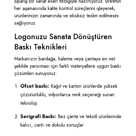
siparişi bir sanat eseri titizliğiyle hazırlıyoruz. Üretimin
her aşamasında kalite kontrol süreçlerini işleyerek,
ürünlerinizin zamanında ve eksiksiz teslim edilmesini
sağlıyoruz.
Logonuzu Sanata Dönüştüren
Baskı Teknikleri
Markanızın bardağa, kaleme veya çantaya en net
şekilde yansıması için farklı materyallere uygun baskı
çözümleri sunuyoruz:
Ofset baskı:
Kağıt ve karton ürünlerde yüksek
çözünürlüklü, milyonlarca renk seçeneği sunan
teknoloji.
Serigrafi Baskı:
Bez çanta ve tekstil ürünlerinde
kalıcı, canlı ve dokulu sonuçlar.