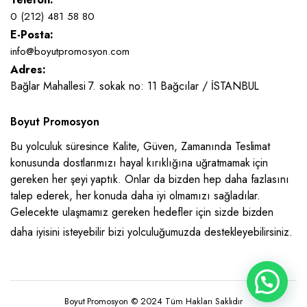
0 (212) 481 58 80
E-Posta:
info@boyutpromosyon.com
Adres:
Bağlar Mahallesi 7. sokak no: 11 Bağcılar / İSTANBUL
Boyut Promosyon
Bu yolculuk süresince Kalite, Güven, Zamanında Teslimat
konusunda dostlarımızı hayal kırıklığına uğratmamak için
gereken her şeyi yaptık. Onlar da bizden hep daha fazlasını
talep ederek, her konuda daha iyi olmamızı sağladılar.
Gelecekte ulaşmamız gereken hedefler için sizde bizden
daha iyisini isteyebilir bizi yolculuğumuzda destekleyebilirsiniz.
Boyut Promosyon © 2024 Tüm Hakları Saklıdır