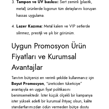
Tampon ve UV baskısı:
Sert zeminli (plastik,
metal) ürünlerde logonun tüm detaylarını koruyan
hassas uygulama.
Lazer Kazıma:
Metal kalem ve VIP setlerde
silinmez, prestijli ve şık bir görünüm.
Uygun Promosyon Ürün
Fiyatları ve Kurumsal
Avantajlar
Tanıtım bütçenizi en verimli şekilde kullanmanız için
Boyut Promosyon
, “üreticiden tüketiciye”
avantajıyla en uygun fiyat politikasını
benimsemektedir. İster küçük ölçekli bir kampanya
ister yüksek adetli bir kurumsal ihtiyaç olsun, kalite
standartlarımızdan ödün vermeden bütçe dostu