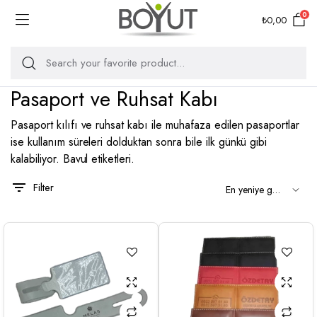
0
₺
0,00
Pasaport ve Ruhsat Kabı
Pasaport kılıfı ve ruhsat kabı ile muhafaza edilen pasaportlar
ise kullanım süreleri dolduktan sonra bile ilk günkü gibi
kalabiliyor. Bavul etiketleri.
Filter