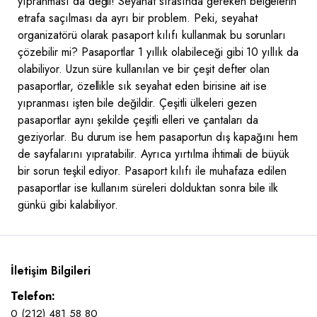
yıpranması da değil! Seyahat sırasında gereken belgelerin
etrafa saçılması da ayrı bir problem. Peki, seyahat
organizatörü olarak pasaport kılıfı kullanmak bu sorunları
çözebilir mi? Pasaportlar 1 yıllık olabileceği gibi 10 yıllık da
olabiliyor. Uzun süre kullanılan ve bir çeşit defter olan
pasaportlar, özellikle sık seyahat eden birisine ait ise
yıpranması işten bile değildir. Çeşitli ülkeleri gezen
pasaportlar aynı şekilde çeşitli elleri ve çantaları da
geziyorlar. Bu durum ise hem pasaportun dış kapağını hem
de sayfalarını yıpratabilir. Ayrıca yırtılma ihtimali de büyük
bir sorun teşkil ediyor. Pasaport kılıfı ile muhafaza edilen
pasaportlar ise kullanım süreleri dolduktan sonra bile ilk
günkü gibi kalabiliyor.
İletişim Bilgileri
Telefon:
0 (212) 481 58 80