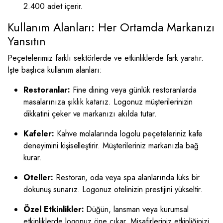
2.400 adet içerir.
Kullanım Alanları: Her Ortamda Markanızı
Yansıtın
Peçetelerimiz farklı sektörlerde ve etkinliklerde fark yaratır.
İşte başlıca kullanım alanları:
Restoranlar:
Fine dining veya günlük restoranlarda
masalarınıza şıklık katarız. Logonuz müşterilerinizin
dikkatini çeker ve markanızı akılda tutar.
Kafeler:
Kahve molalarında logolu peçeteleriniz kafe
deneyimini kişiselleştirir. Müşterileriniz markanızla bağ
kurar.
Oteller:
Restoran, oda veya spa alanlarında lüks bir
dokunuş sunarız. Logonuz otelinizin prestijini yükseltir.
Özel Etkinlikler:
Düğün, lansman veya kurumsal
etkinliklerde logonuz öne çıkar. Misafirleriniz etkinliğinizi