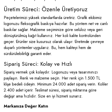
Üretim Süreci: Özenle Üretiyoruz
Peçetelerimizi yüksek standartlarda üretiriz. Grafik ekibimiz
logonuzu fleksografik baskıya hazırlar. Bu yöntem net ve canlı
baskılar sağlar. Malzeme seçiminize göre selüloz veya geri
dönüştürülmüş kağıt kullanırız. Her koli kalite kontrolünden
geçer. Ürünler size kusursuz olarak ulaşır. Üretimde çevreye
duyarlı yöntemler uygularız. Bu, hem kaliteyi hem de
sürdürülebilirliği garanti eder.
Sipariş Süreci: Kolay ve Hızlı
Sipariş vermek çok kolaydır. Logonuzu veya tasarımınızı
paylaşın. Renk ve malzeme seçin. Her renk için 1.500 TL
klişe bedeli ödeyin. Minimum 24.000 adet sipariş verin. Koliler
2.400 adet içerir. Teslimat süresi, sipariş miktarına göre
değişir ama hızlıdır. Size en iyi hizmeti sunarız.
Markanıza Değer Katın