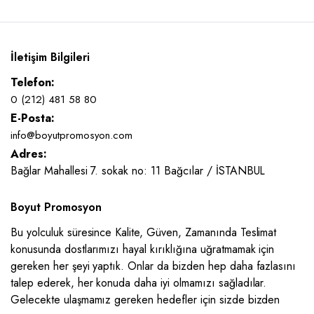
İletişim Bilgileri
Telefon:
0 (212) 481 58 80
E-Posta:
info@boyutpromosyon.com
Adres:
Bağlar Mahallesi 7. sokak no: 11 Bağcılar / İSTANBUL
Boyut Promosyon
Bu yolculuk süresince Kalite, Güven, Zamanında Teslimat
konusunda dostlarımızı hayal kırıklığına uğratmamak için
gereken her şeyi yaptık. Onlar da bizden hep daha fazlasını
talep ederek, her konuda daha iyi olmamızı sağladılar.
Gelecekte ulaşmamız gereken hedefler için sizde bizden