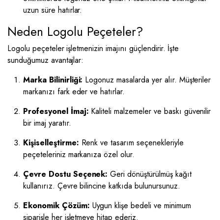
uzun süre hatırlar.
Neden Logolu Peçeteler?
Logolu peçeteler işletmenizin imajını güçlendirir. İşte
sunduğumuz avantajlar:
Marka Bilinirliği:
Logonuz masalarda yer alır. Müşteriler
markanızı fark eder ve hatırlar.
Profesyonel İmaj:
Kaliteli malzemeler ve baskı güvenilir
bir imaj yaratır.
Kişiselleştirme:
Renk ve tasarım seçenekleriyle
peçeteleriniz markanıza özel olur.
Çevre Dostu Seçenek:
Geri dönüştürülmüş kağıt
kullanırız. Çevre bilincine katkıda bulunursunuz.
Ekonomik Çözüm:
Uygun klişe bedeli ve minimum
siparişle her işletmeye hitap ederiz.