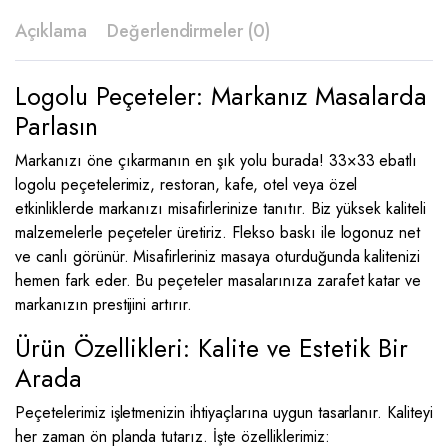
Açıklama
Değerlendirmeler (0)
Logolu Peçeteler: Markanız Masalarda
Parlasın
Markanızı öne çıkarmanın en şık yolu burada! 33×33 ebatlı
logolu peçetelerimiz, restoran, kafe, otel veya özel
etkinliklerde markanızı misafirlerinize tanıtır. Biz yüksek kaliteli
malzemelerle peçeteler üretiriz. Flekso baskı ile logonuz net
ve canlı görünür. Misafirleriniz masaya oturduğunda kalitenizi
hemen fark eder. Bu peçeteler masalarınıza zarafet katar ve
markanızın prestijini artırır.
Ürün Özellikleri: Kalite ve Estetik Bir
Arada
Peçetelerimiz işletmenizin ihtiyaçlarına uygun tasarlanır. Kaliteyi
her zaman ön planda tutarız. İşte özelliklerimiz: