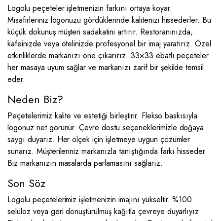
Logolu peçeteler işletmenizin farkını ortaya koyar.
Misafirleriniz logonuzu gördüklerinde kalitenizi hissederler. Bu
küçük dokunuş müşteri sadakatini artırır. Restoranınızda,
kafeinizde veya otelinizde profesyonel bir imaj yaratırız. Özel
etkinliklerde markanızı öne çıkarırız. 33×33 ebatlı peçeteler
her masaya uyum sağlar ve markanızı zarif bir şekilde temsil
eder.
Neden Biz?
Peçetelerimiz kalite ve estetiği birleştirir. Flekso baskısıyla
logonuz net görünür. Çevre dostu seçeneklerimizle doğaya
saygı duyarız. Her ölçek için işletmeye uygun çözümler
sunarız. Müşterileriniz markanızla tanıştığında farkı hisseder.
Biz markanızın masalarda parlamasını sağlarız.
Son Söz
Logolu peçetelerimiz işletmenizin imajını yükseltir. %100
selüloz veya geri dönüştürülmüş kağıtla çevreye duyarlıyız.