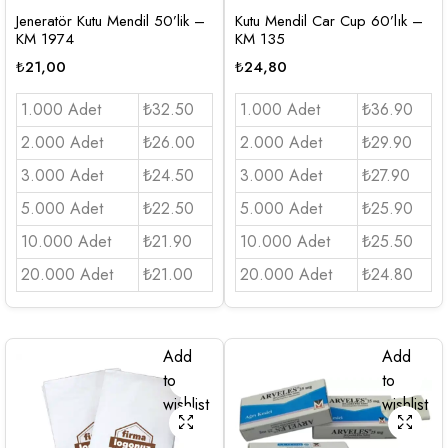
Jeneratör Kutu Mendil 50’lik –
Kutu Mendil Car Cup 60’lık –
KM 1974
KM 135
₺
21,00
₺
24,80
1.000 Adet
₺32.50
1.000 Adet
₺36.90
2.000 Adet
₺26.00
2.000 Adet
₺29.90
3.000 Adet
₺24.50
3.000 Adet
₺27.90
5.000 Adet
₺22.50
5.000 Adet
₺25.90
10.000 Adet
₺21.90
10.000 Adet
₺25.50
20.000 Adet
₺21.00
20.000 Adet
₺24.80
Add
Add
to
to
wishlist
wishlist