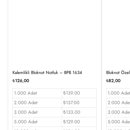
Kalemlikli Bloknot Notluk – BPB 1634
Bloknot Özel
₺
126,00
₺
82,00
1.000 Adet
₺139.00
1.000 Ade
2.000 Adet
₺137.00
2.000 Ade
3.000 Adet
₺133.00
3.000 Ade
5.000 Adet
₺129.00
5.000 Ade