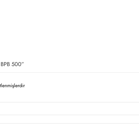
 – BPB 500”
tlenmişlerdir