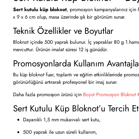
Sert kutulu küp bloknot
, promosyon kampanyalarınız için h
x 9 x 6 cm olup, masa üzerinde şık bir görünüm sunar.
Teknik Özellikler ve Boyutlar
Bloknot içinde 500 yaprak bulunur. İç yapraklar 80 g 1.hamur k
mevcuttur. Ürünün imalat süresi 12 iş günüdür.
Promosyonlarda Kullanım Avantajla
Bu küp bloknot fuar, toplantı ve eğitim etkinliklerinde promos
görünürlüğünü artırarak profesyonel bir imaj sunar.
Daha fazla promosyon ürünü için
Boyut Promosyon Bloknot K
Sert Kutulu Küp Bloknot’u Tercih 
Dayanıklı 1,5 mm mukavvalı sert kutu,
500 yaprak ile uzun süreli kullanım,