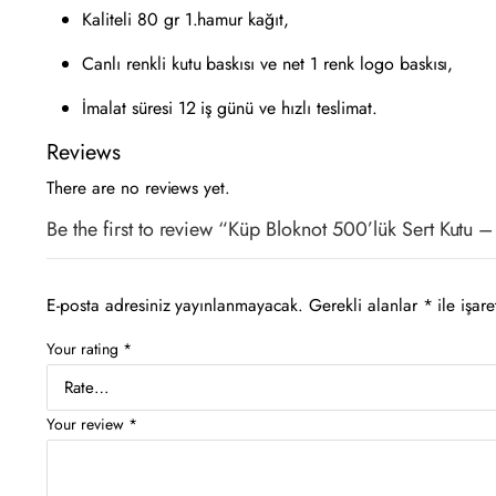
Kaliteli 80 gr 1.hamur kağıt,
Canlı renkli kutu baskısı ve net 1 renk logo baskısı,
İmalat süresi 12 iş günü ve hızlı teslimat.
Reviews
There are no reviews yet.
Be the first to review “Küp Bloknot 500’lük Sert Kutu
E-posta adresiniz yayınlanmayacak.
Gerekli alanlar
*
ile işare
Your rating
*
Your review
*