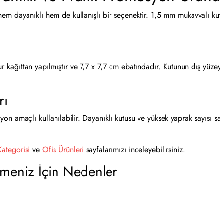
em dayanıklı hem de kullanışlı bir seçenektir. 1,5 mm mukavvalı kut
ağıttan yapılmıştır ve 7,7 x 7,7 cm ebatındadır. Kutunun dış yüzeyi 
rı
yon amaçlı kullanılabilir. Dayanıklı kutusu ve yüksek yaprak sayısı s
ategorisi
ve
Ofis Ürünleri
sayfalarımızı inceleyebilirsiniz.
Etmeniz İçin Nedenler