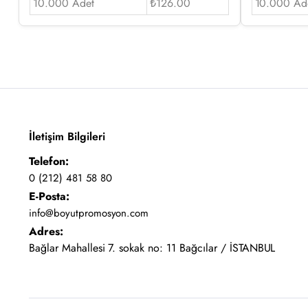
10.000 Adet
₺126.00
10.000 Ad
İletişim Bilgileri
Telefon:
0 (212) 481 58 80
E-Posta:
info@boyutpromosyon.com
Adres:
Bağlar Mahallesi 7. sokak no: 11 Bağcılar / İSTANBUL