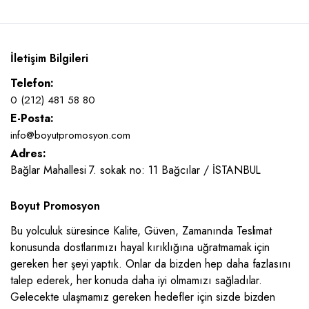
İletişim Bilgileri
Telefon:
0 (212) 481 58 80
E-Posta:
info@boyutpromosyon.com
Adres:
Bağlar Mahallesi 7. sokak no: 11 Bağcılar / İSTANBUL
Boyut Promosyon
Bu yolculuk süresince Kalite, Güven, Zamanında Teslimat
konusunda dostlarımızı hayal kırıklığına uğratmamak için
gereken her şeyi yaptık. Onlar da bizden hep daha fazlasını
talep ederek, her konuda daha iyi olmamızı sağladılar.
Gelecekte ulaşmamız gereken hedefler için sizde bizden