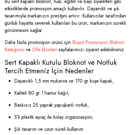
Bu sert kapaklı bloknot, fuar, eğitim ve bayi ziyaretleri gibi
etkinliklerde promosyon amaçlı kullanılır. Dayanıklı ve şık
tasarımıyla markanızın prestijini artırır. Kullanıcılar tarafından
günlük hayatta severek kullanılan bu ürün, markanızın sürekli
görünmesini sağlar.
Daha fazla promosyon ürünü için
Boyut Promosyon Bloknot
Kategorisi
ve
Ofis Ürünleri
sayfalarımızı ziyaret edebilirsiniz.
Sert Kapaklı Kutulu Bloknot ve Notluk
Tercih Etmeniz İçin Nedenler
Dayanıklı 1,5 mm mukavva ve 170 gr kuşe kapak,
Kaliteli 80 gr 1.hamur kağıt,
Baskısız 25 yaprak yapışkanlı notluk,
5’li plastik ayraç ile kolay organizasyon,
Şık tasarım ve uzun süreli kullanım.