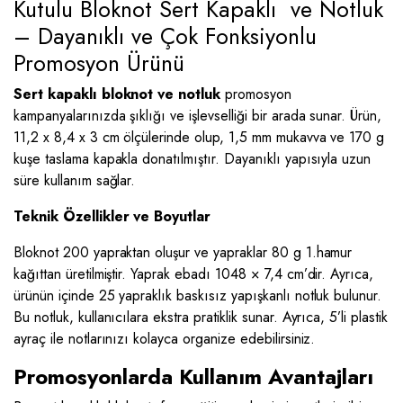
Kutulu Bloknot Sert Kapaklı ve Notluk
– Dayanıklı ve Çok Fonksiyonlu
Promosyon Ürünü
Sert kapaklı bloknot ve notluk
promosyon
kampanyalarınızda şıklığı ve işlevselliği bir arada sunar. Ürün,
11,2 x 8,4 x 3 cm ölçülerinde olup, 1,5 mm mukavva ve 170 g
kuşe taslama kapakla donatılmıştır. Dayanıklı yapısıyla uzun
süre kullanım sağlar.
Teknik Özellikler ve Boyutlar
Bloknot 200 yapraktan oluşur ve yapraklar 80 g 1.hamur
kağıttan üretilmiştir. Yaprak ebadı 1048 × 7,4 cm’dir. Ayrıca,
ürünün içinde 25 yapraklık baskısız yapışkanlı notluk bulunur.
Bu notluk, kullanıcılara ekstra pratiklik sunar. Ayrıca, 5’li plastik
ayraç ile notlarınızı kolayca organize edebilirsiniz.
Promosyonlarda Kullanım Avantajları