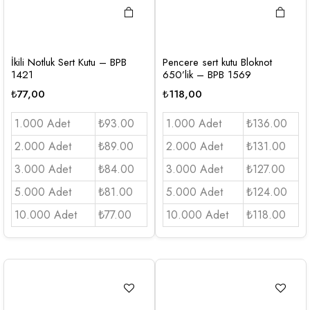
İkili Notluk Sert Kutu – BPB
Pencere sert kutu Bloknot
1421
650’lik – BPB 1569
₺
77,00
₺
118,00
1.000 Adet
₺93.00
1.000 Adet
₺136.00
2.000 Adet
₺89.00
2.000 Adet
₺131.00
3.000 Adet
₺84.00
3.000 Adet
₺127.00
5.000 Adet
₺81.00
5.000 Adet
₺124.00
10.000 Adet
₺77.00
10.000 Adet
₺118.00