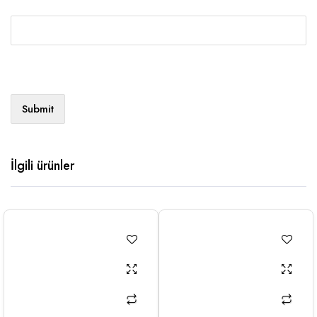
İlgili ürünler