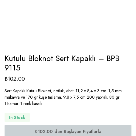
Kutulu Bloknot Sert Kapaklı – BPB
9115
₺
102,00
Sert Kapaklı Kutulu Bloknot, notluk, ebat: 11,2 x 8,4 x 3 cm. 1,5 mm
mukavva ve 170 gr kuşe taslama. 9,8 x 7,5 cm 200 yaprak. 80 gr
1.hamur. 1 renk baskılı
In Stock