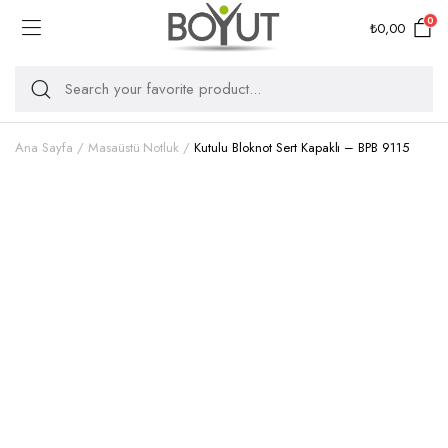
0
₺
0,00
Ana Sayfa
Masaüstü Notluk
Kutulu Bloknot Sert Kapaklı – BPB 9115