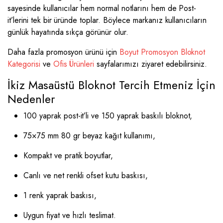
sayesinde kullanıcılar hem normal notlarını hem de Post-
it’lerini tek bir üründe toplar. Böylece markanız kullanıcıların
günlük hayatında sıkça görünür olur.
Daha fazla promosyon ürünü için
Boyut Promosyon Bloknot
Kategorisi
ve
Ofis Ürünleri
sayfalarımızı ziyaret edebilirsiniz.
İkiz Masaüstü Bloknot Tercih Etmeniz İçin
Nedenler
100 yaprak post-it’li ve 150 yaprak baskılı bloknot,
75×75 mm 80 gr beyaz kağıt kullanımı,
Kompakt ve pratik boyutlar,
Canlı ve net renkli ofset kutu baskısı,
1 renk yaprak baskısı,
Uygun fiyat ve hızlı teslimat.