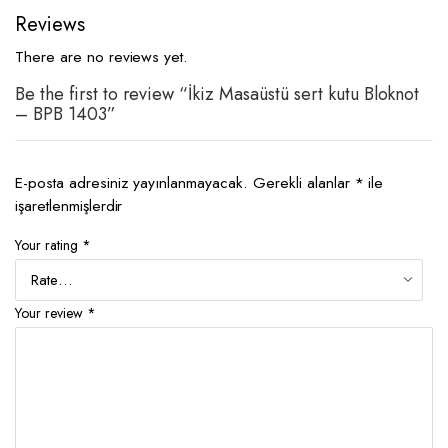
Reviews
There are no reviews yet.
Be the first to review “İkiz Masaüstü sert kutu Bloknot
– BPB 1403”
E-posta adresiniz yayınlanmayacak.
Gerekli alanlar
*
ile
işaretlenmişlerdir
Your rating
*
Your review
*