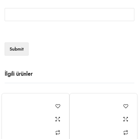
İlgili ürünler