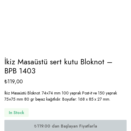
İkiz Masaüstü sert kutu Bloknot –
BPB 1403
₺
119,00
İkiz Masaüstü Bloknot. 74×74 mm 100 yaprak Post-it ve 150 yaprak
75×75 mm 80 gr beyaz kağıtlıdır. Boyutlar: 168 x 85 x 27 mm.
In Stock