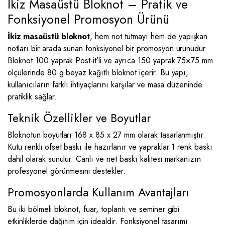
İkiz Masaüstü Bloknot – Pratik ve
Fonksiyonel Promosyon Ürünü
İkiz masaüstü bloknot
, hem not tutmayı hem de yapışkan
notları bir arada sunan fonksiyonel bir promosyon ürünüdür.
Bloknot 100 yaprak Post-it’li ve ayrıca 150 yaprak 75×75 mm
ölçülerinde 80 g beyaz kağıtlı bloknot içerir. Bu yapı,
kullanıcıların farklı ihtiyaçlarını karşılar ve masa düzeninde
pratiklik sağlar.
Teknik Özellikler ve Boyutlar
Bloknotun boyutları 168 x 85 x 27 mm olarak tasarlanmıştır.
Kutu renkli ofset baskı ile hazırlanır ve yapraklar 1 renk baskı
dahil olarak sunulur. Canlı ve net baskı kalitesi markanızın
profesyonel görünmesini destekler.
Promosyonlarda Kullanım Avantajları
Bu iki bölmeli bloknot, fuar, toplantı ve seminer gibi
etkinliklerde dağıtım için idealdir. Fonksiyonel tasarımı