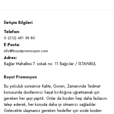
İletişim Bilgileri
Telefon:
0 (212) 481 58 80
E-Posta:
info@boyutpromosyon.com
Adres:
Bağlar Mahallesi 7. sokak no: 11 Bağcılar / İSTANBUL
Boyut Promosyon
Bu yolculuk süresince Kalite, Güven, Zamanında Teslimat
konusunda dostlarımızı hayal kırıklığına uğratmamak için
gereken her şeyi yaptık. Onlar da bizden hep daha fazlasını
talep ederek, her konuda daha iyi olmamızı sağladılar.
Gelecekte ulaşmamız gereken hedefler için sizde bizden