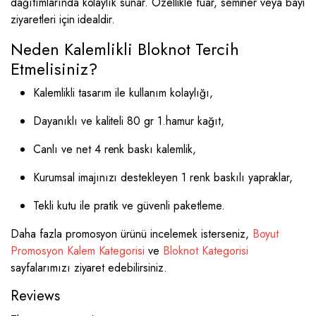
dağıtımlarında kolaylık sunar. Özellikle fuar, seminer veya bayi
ziyaretleri için idealdir.
Neden Kalemlikli Bloknot Tercih
Etmelisiniz?
Kalemlikli tasarım ile kullanım kolaylığı,
Dayanıklı ve kaliteli 80 gr 1.hamur kağıt,
Canlı ve net 4 renk baskı kalemlik,
Kurumsal imajınızı destekleyen 1 renk baskılı yapraklar,
Tekli kutu ile pratik ve güvenli paketleme.
Daha fazla promosyon ürünü incelemek isterseniz,
Boyut
Promosyon Kalem Kategorisi
ve
Bloknot Kategorisi
sayfalarımızı ziyaret edebilirsiniz.
Reviews