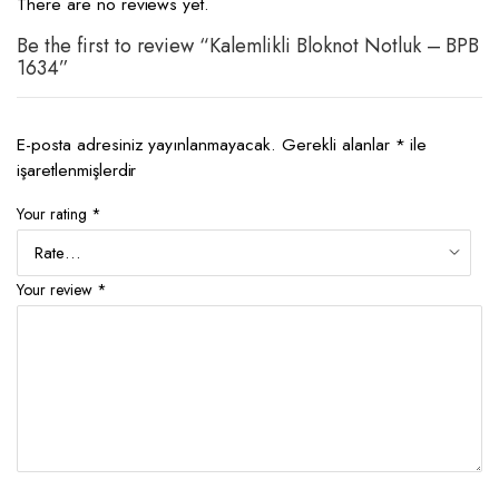
There are no reviews yet.
Be the first to review “Kalemlikli Bloknot Notluk – BPB
1634”
E-posta adresiniz yayınlanmayacak.
Gerekli alanlar
*
ile
işaretlenmişlerdir
Your rating
*
Your review
*