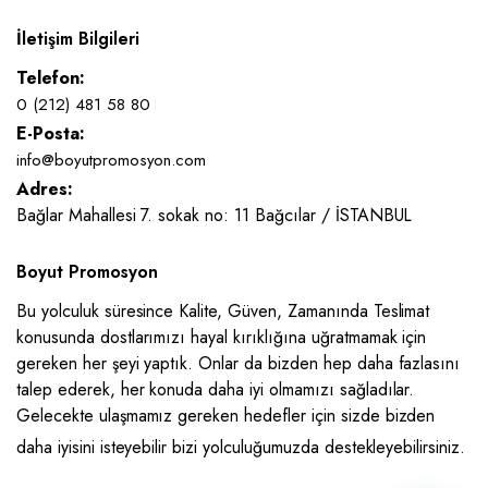
İletişim Bilgileri
Telefon:
0 (212) 481 58 80
E-Posta:
info@boyutpromosyon.com
Adres:
Bağlar Mahallesi 7. sokak no: 11 Bağcılar / İSTANBUL
Boyut Promosyon
Bu yolculuk süresince Kalite, Güven, Zamanında Teslimat
konusunda dostlarımızı hayal kırıklığına uğratmamak için
gereken her şeyi yaptık. Onlar da bizden hep daha fazlasını
talep ederek, her konuda daha iyi olmamızı sağladılar.
Gelecekte ulaşmamız gereken hedefler için sizde bizden
daha iyisini isteyebilir bizi yolculuğumuzda destekleyebilirsiniz.