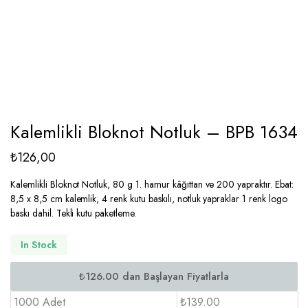
Kalemlikli Bloknot Notluk – BPB 1634
₺
126,00
Kalemlikli Bloknot Notluk, 80 g 1. hamur kâğıttan ve 200 yapraktır. Ebat:
8,5 x 8,5 cm kalemlik, 4 renk kutu baskılı, notluk yapraklar 1 renk logo
baskı dahil. Tekli kutu paketleme.
In Stock
1000 Adet
₺139.00