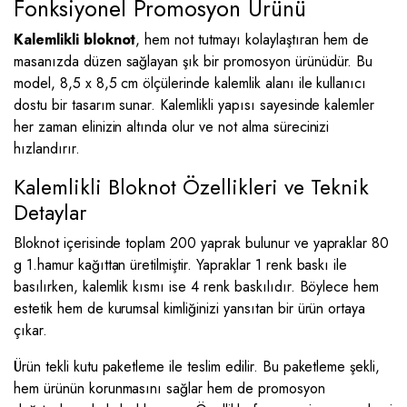
Fonksiyonel Promosyon Ürünü
Kalemlikli bloknot
, hem not tutmayı kolaylaştıran hem de
masanızda düzen sağlayan şık bir promosyon ürünüdür. Bu
model, 8,5 x 8,5 cm ölçülerinde kalemlik alanı ile kullanıcı
dostu bir tasarım sunar. Kalemlikli yapısı sayesinde kalemler
her zaman elinizin altında olur ve not alma sürecinizi
hızlandırır.
Kalemlikli Bloknot Özellikleri ve Teknik
Detaylar
Bloknot içerisinde toplam 200 yaprak bulunur ve yapraklar 80
g 1.hamur kağıttan üretilmiştir. Yapraklar 1 renk baskı ile
basılırken, kalemlik kısmı ise 4 renk baskılıdır. Böylece hem
estetik hem de kurumsal kimliğinizi yansıtan bir ürün ortaya
çıkar.
Ürün tekli kutu paketleme ile teslim edilir. Bu paketleme şekli,
hem ürünün korunmasını sağlar hem de promosyon