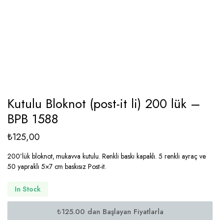
Kutulu Bloknot (post-it li) 200 lük –
BPB 1588
₺
125,00
200’lük bloknot, mukavva kutulu. Renkli baskı kapaklı. 5 renkli ayraç ve
50 yapraklı 5×7 cm baskısız Post-it.
In Stock