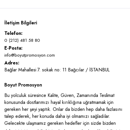
İletişim Bilgileri
Telefon:
0 (212) 481 58 80
E-Posta:
info@boyutpromosyon.com
Adres:
Bağlar Mahallesi 7. sokak no: 11 Bağcılar / İSTANBUL
Boyut Promosyon
Bu yolculuk süresince Kalite, Güven, Zamanında Teslimat
konusunda dostlarımızı hayal kırıklığına uğratmamak için
gereken her şeyi yaptık. Onlar da bizden hep daha fazlasını
talep ederek, her konuda daha iyi olmamızı sağladılar.
Gelecekte ulaşmamız gereken hedefler için sizde bizden