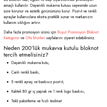
amaçlı kullanılır. Dayanıklı mukavva kutusu sayesinde uzun
süre korunur ve estetik görünümünü korur. Post-it ve renkli
ayraçlar kullanıcılara ekstra pratiklik sunar ve markanızın
kullanım sıklığını artırır.
Daha fazla promosyon ürünü için
Boyut Promosyon Bloknot
Kategorisi
ve
Ofis Ürünleri
sayfalarını ziyaret edebilirsiniz.
Neden 200’lük mukavva kutulu bloknot
tercih etmelisiniz?
Dayanıklı mukavva kutu,
Canlı renkli baskı,
5 renkli ayraç ve baskısız post-it,
Kaliteli 80 gr iç yaprak ve 1 renk logo baskısı,
Tekli paketleme ve hızlı teslimat.