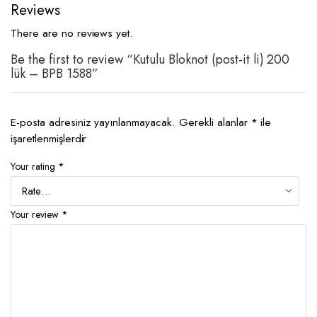
Reviews
There are no reviews yet.
Be the first to review “Kutulu Bloknot (post-it li) 200
lük – BPB 1588”
E-posta adresiniz yayınlanmayacak.
Gerekli alanlar
*
ile
işaretlenmişlerdir
Your rating
*
Your review
*