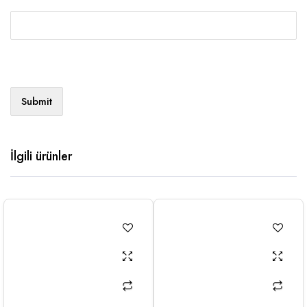
İlgili ürünler