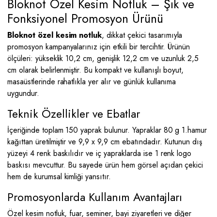
Bloknot Özel Kesim Notluk – Şık ve
Fonksiyonel Promosyon Ürünü
Bloknot özel kesim notluk
, dikkat çekici tasarımıyla
promosyon kampanyalarınız için etkili bir tercihtir. Ürünün
ölçüleri: yükseklik 10,2 cm, genişlik 12,2 cm ve uzunluk 2,5
cm olarak belirlenmiştir. Bu kompakt ve kullanışlı boyut,
masaüstlerinde rahatlıkla yer alır ve günlük kullanıma
uygundur.
Teknik Özellikler ve Ebatlar
İçeriğinde toplam 150 yaprak bulunur. Yapraklar 80 g 1.hamur
kağıttan üretilmiştir ve 9,9 x 9,9 cm ebatındadır. Kutunun dış
yüzeyi 4 renk baskılıdır ve iç yapraklarda ise 1 renk logo
baskısı mevcuttur. Bu sayede ürün hem görsel açıdan çekici
hem de kurumsal kimliği yansıtır.
Promosyonlarda Kullanım Avantajları
Özel kesim notluk, fuar, seminer, bayi ziyaretleri ve diğer