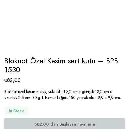
Bloknot Özel Kesim sert kutu – BPB
1530
₺
82,00
Bloknot özel kesim notluk, yükseklik 10,2 cm x genişlik 12,2 cm x
uzunluk 2,5 cm. 80 g 1. hamur kağıdı. 150 yaprak ebat: 9,9 x 9,9 cm.
In Stock