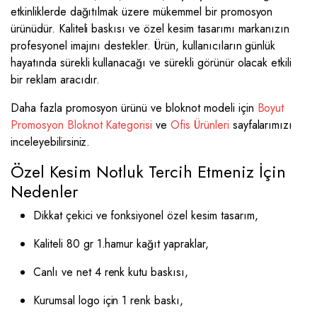
etkinliklerde dağıtılmak üzere mükemmel bir promosyon
ürünüdür. Kaliteli baskısı ve özel kesim tasarımı markanızın
profesyonel imajını destekler. Ürün, kullanıcıların günlük
hayatında sürekli kullanacağı ve sürekli görünür olacak etkili
bir reklam aracıdır.
Daha fazla promosyon ürünü ve bloknot modeli için
Boyut
Promosyon Bloknot Kategorisi
ve
Ofis Ürünleri
sayfalarımızı
inceleyebilirsiniz.
Özel Kesim Notluk Tercih Etmeniz İçin
Nedenler
Dikkat çekici ve fonksiyonel özel kesim tasarım,
Kaliteli 80 gr 1.hamur kağıt yapraklar,
Canlı ve net 4 renk kutu baskısı,
Kurumsal logo için 1 renk baskı,