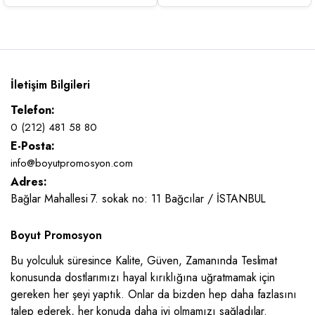
İletişim Bilgileri
Telefon:
0 (212) 481 58 80
E-Posta:
info@boyutpromosyon.com
Adres:
Bağlar Mahallesi 7. sokak no: 11 Bağcılar / İSTANBUL
Boyut Promosyon
Bu yolculuk süresince Kalite, Güven, Zamanında Teslimat
konusunda dostlarımızı hayal kırıklığına uğratmamak için
gereken her şeyi yaptık. Onlar da bizden hep daha fazlasını
talep ederek, her konuda daha iyi olmamızı sağladılar.