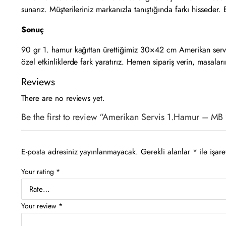
sunarız. Müşterileriniz markanızla tanıştığında farkı hisseder
Sonuç
90 gr 1. hamur kağıttan ürettiğimiz 30×42 cm Amerikan servis
özel etkinliklerde fark yaratırız. Hemen sipariş verin, masaların
Reviews
There are no reviews yet.
Be the first to review “Amerikan Servis 1.Hamur – M
E-posta adresiniz yayınlanmayacak.
Gerekli alanlar
*
ile işare
Your rating
*
Your review
*