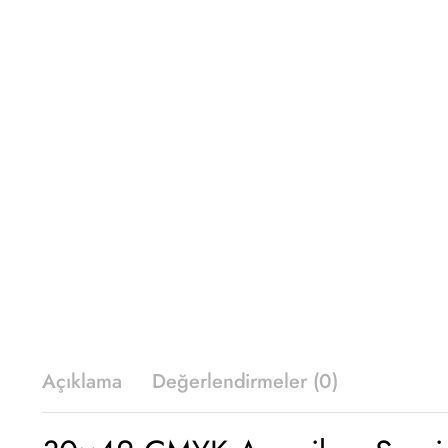
Açıklama
Değerlendirmeler (0)