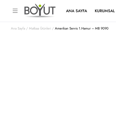
ANA SAYFA
KURUMSAL
Ana Sayfa
Matbaa Ürünleri
Amerikan Servis 1.Hamur – MB 9090