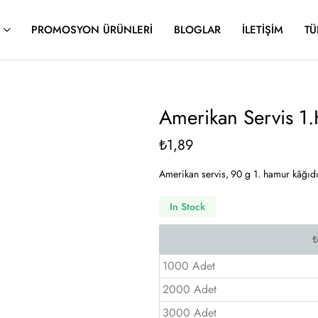
PROMOSYON ÜRÜNLERI
BLOGLAR
İLETIŞIM
TÜ
Amerikan Servis 
₺
1,89
Amerikan servis, 90 g 1. hamur kâğı
In Stock
1000 Adet
2000 Adet
3000 Adet