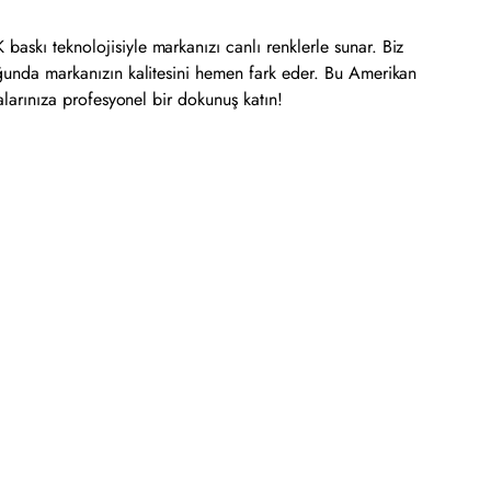
askı teknolojisiyle markanızı canlı renklerle sunar. Biz
duğunda markanızın kalitesini hemen fark eder. Bu Amerikan
alarınıza profesyonel bir dokunuş katın!