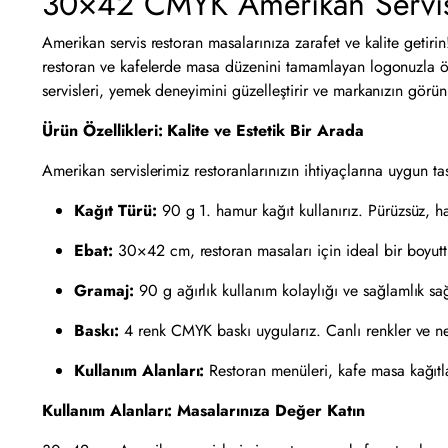
30×42 CMYK Amerikan Servisi: 
Amerikan servis restoran masalarınıza zarafet ve kalite getir
restoran ve kafelerde masa düzenini tamamlayan logonuzla özel
servisleri, yemek deneyimini güzelleştirir ve markanızın görün
Ürün Özellikleri: Kalite ve Estetik Bir Arada
Amerikan servislerimiz restoranlarınızın ihtiyaçlarına uygun tas
Kağıt Türü:
90 g 1. hamur kağıt kullanırız. Pürüzsüz, ha
Ebat:
30×42 cm, restoran masaları için ideal bir boyutt
Gramaj:
90 g ağırlık kullanım kolaylığı ve sağlamlık sağ
Baskı:
4 renk CMYK baskı uygularız. Canlı renkler ve ne
Kullanım Alanları:
Restoran menüleri, kafe masa kağıtlar
Kullanım Alanları: Masalarınıza Değer Katın