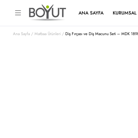
ANA SAYFA
KURUMSAL
Ana Sayfa
Matbaa Ürünleri
Diş Fırçası ve Diş Macunu Seti – MDK 189