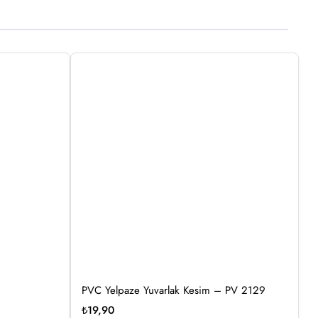
PVC Yelpaze Yuvarlak Kesim – PV 2129
₺
19,90