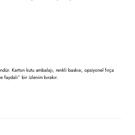
ndür. Karton kutu ambalajı, renkli baskısı, opsiyonel fırça
 faydalı” bir izlenim bırakır.