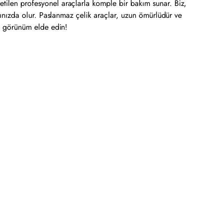
etilen profesyonel araçlarla komple bir bakım sunar. Biz,
anınızda olur. Paslanmaz çelik araçlar, uzun ömürlüdür ve
uz görünüm elde edin!