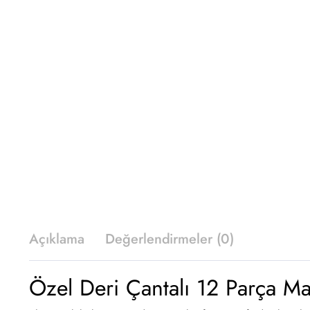
Açıklama
Değerlendirmeler (0)
Özel Deri Çantalı 12 Parça Ma