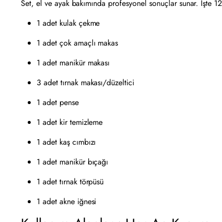
Set, el ve ayak bakımında profesyonel sonuçlar sunar. İşte 12
1 adet kulak çekme
1 adet çok amaçlı makas
1 adet manikür makası
3 adet tırnak makası/düzeltici
1 adet pense
1 adet kir temizleme
1 adet kaş cımbızı
1 adet manikür bıçağı
1 adet tırnak törpüsü
1 adet akne iğnesi