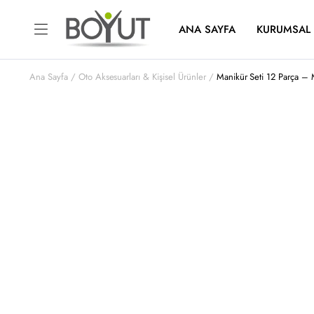
ANA SAYFA
KURUMSAL
Ana Sayfa
Oto Aksesuarları & Kişisel Ürünler
Manikür Seti 12 Parça –