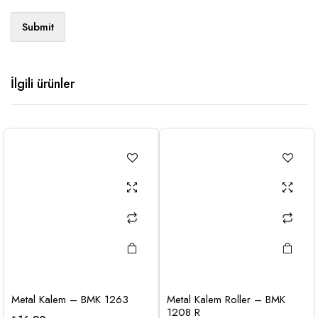
İlgili ürünler
Metal Kalem – BMK 1263
Metal Kalem Roller – BMK
1208 R