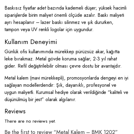
Baskısız fiyatlar adet bazında kademeli düşer; yüksek hacimli
siparişlerde birim maliyet önemli ölçüde azalır. Baskı maliyeti
ayrı hesaplanır – lazer baskı silinmez ve şık dururken,
tampon veya UV renkli logolar için uygundur.
Kullanım Deneyimi
Günlük ofis kullanımında mürekkep pürüzsüz akar, kağıtta
leke bırakmaz. Metal gövde koruma sağlar; 2-3 yıl rahat
gider. Refil değiştirilebilir olması çevre dostu bir avantajdır.
Metal kalem (mavi mürekkepli), promosyonlarda dengeyi en iyi
sağlayan modellerdendir: Şık, dayanıklı, profesyonel ve
uygun maliyetli. Kurumsal hediye olarak verildiğinde “kaliteli ve
düşünülmüş bir jest” olarak algılanır.
Reviews
There are no reviews yet.
Be the first to review “Metal Kalem – BMK 1202”