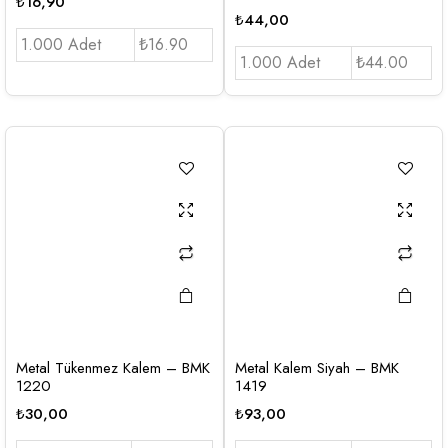
₺
16,90
₺
44,00
1.000 Adet
₺16.90
1.000 Adet
₺44.00
Metal Tükenmez Kalem – BMK
Metal Kalem Siyah – BMK
1220
1419
₺
30,00
₺
93,00