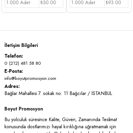
1.000 Adet
₺30.00
1.000 Adet
₺93.00
İletişim Bilgileri
Telefon:
0 (212) 481 58 80
E-Posta:
info@boyutpromosyon.com
Adres:
Bağlar Mahallesi 7. sokak no: 11 Bağcılar / İSTANBUL
Boyut Promosyon
Bu yolculuk süresince Kalite, Güven, Zamanında Teslimat
konusunda dostlarımızı hayal kırıklığına uğratmamak için