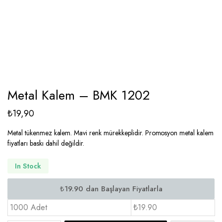
Metal Kalem – BMK 1202
₺
19,90
Metal tükenmez kalem. Mavi renk mürekkeplidir. Promosyon metal kalem
fiyatları baskı dahil değildir.
In Stock
1000 Adet
₺19.90