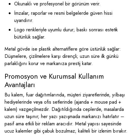
Okunaklı ve profesyonel bir görünüm verir.
İmzalar, raporlar ve resmi belgelerde güven hissi
uyandırır.
Logo renkleriyle uyumlu durur; baskı sonrası estetik
bütünlük sağlar.
Metal gövde ise plastik alternatiflere göre üstünlük sağlar:
Düşmelere, çizilmelere karşı dirençli; uzun süre ilk günkü
parlaklığını korur ve markanıza prestij katar.
Promosyon ve Kurumsal Kullanım
Avantajları
Bu kalem, fuar dağıtımlarında, müşteri ziyaretlerinde, yılbaşı
hediyelerinde veya ofis setlerinde (ajanda + mouse pad +
kalem) vazgeçilmezdir. Dağıtıldığında ceplerde, masalarda
uzun süre taşınır; her yazı yazışmada markanızı hatırlatır –
pasif ama etkili bir reklam aracıdır. Metal yapısı sayesinde
ucuz kalemler gibi çabuk bozulmaz; kaliteli bir izlenim bırakır.