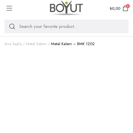
0
₺
0,00
Ana Sayfa
Metal Kalem
Metal Kalem – BMK 1202